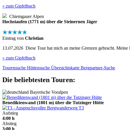
» zum Gipfelbuch
Chiemgauer Alpen
Hochstaufen (1771 m) über die Steinernen Jäger
★★★★★
Eintrag von
Christian
13.07.2026
Diese Tour hat mich an meine Grenzen gebracht. Meine Kond
» zum Gipfelbuch
Tourensuche
Hüttensuche
Übersichtskarte
Bergpartner-Suche
Die beliebtesten Touren:
Bayerische Voralpen
Benediktenwand (1801 m) über die Tutzinger Hütte
T3
Aufstieg
4:00 h
Abstieg
3:00 h