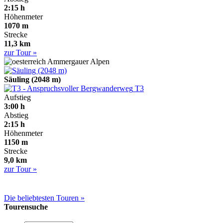
2:15 h
Höhenmeter
1070 m
Strecke
11,3 km
zur Tour »
Ammergauer Alpen
Säuling (2048 m)
T3
Aufstieg
3:00 h
Abstieg
2:15 h
Höhenmeter
1150 m
Strecke
9,0 km
zur Tour »
Die beliebtesten Touren »
Tourensuche