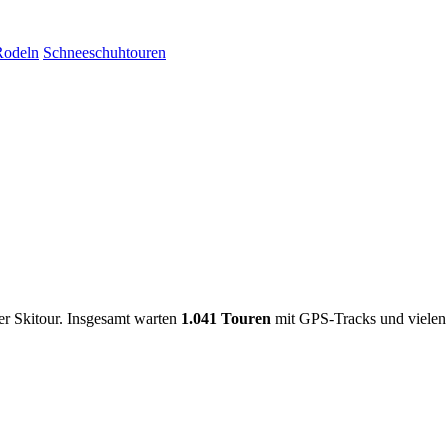
Rodeln
Schneeschuhtouren
er Skitour. Insgesamt warten
1.041 Touren
mit GPS-Tracks und vielen 