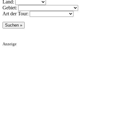
Land:
Gebiet:
Art der Tour:
Anzeige