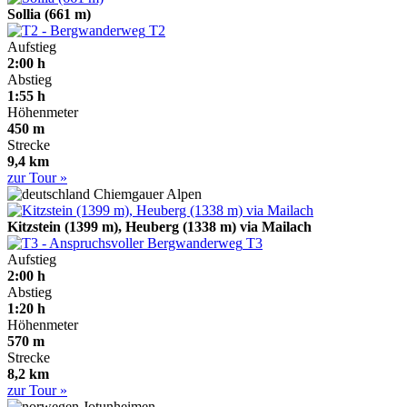
Sollia (661 m)
T2
Aufstieg
2:00 h
Abstieg
1:55 h
Höhenmeter
450 m
Strecke
9,4 km
zur Tour »
Chiemgauer Alpen
Kitzstein (1399 m), Heuberg (1338 m) via Mailach
T3
Aufstieg
2:00 h
Abstieg
1:20 h
Höhenmeter
570 m
Strecke
8,2 km
zur Tour »
Jotunheimen