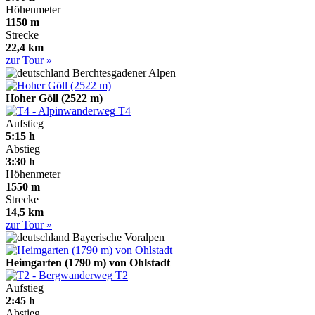
Höhenmeter
1150 m
Strecke
22,4 km
zur Tour »
Berchtesgadener Alpen
Hoher Göll (2522 m)
T4
Aufstieg
5:15 h
Abstieg
3:30 h
Höhenmeter
1550 m
Strecke
14,5 km
zur Tour »
Bayerische Voralpen
Heimgarten (1790 m) von Ohlstadt
T2
Aufstieg
2:45 h
Abstieg