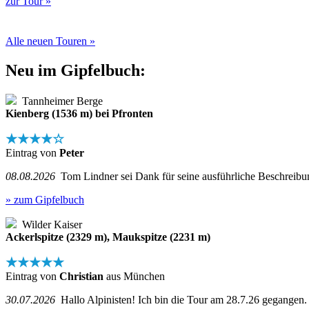
zur Tour »
Alle neuen Touren »
Neu im Gipfelbuch:
Tannheimer Berge
Kienberg (1536 m) bei Pfronten
★★★★☆
Eintrag von
Peter
08.08.2026
Tom Lindner sei Dank für seine ausführliche Beschreibung
» zum Gipfelbuch
Wilder Kaiser
Ackerlspitze (2329 m), Maukspitze (2231 m)
★★★★★
Eintrag von
Christian
aus München
30.07.2026
Hallo Alpinisten! Ich bin die Tour am 28.7.26 gegangen.