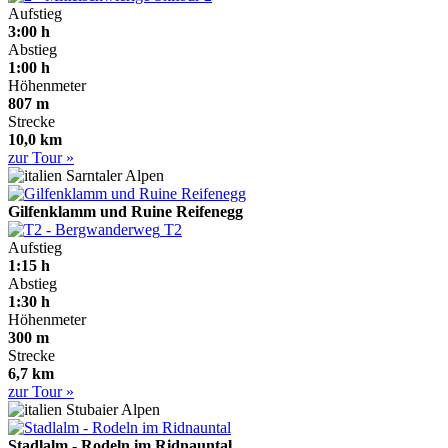
Aufstieg
3:00 h
Abstieg
1:00 h
Höhenmeter
807 m
Strecke
10,0 km
zur Tour »
Sarntaler Alpen
Gilfenklamm und Ruine Reifenegg
T2
Aufstieg
1:15 h
Abstieg
1:30 h
Höhenmeter
300 m
Strecke
6,7 km
zur Tour »
Stubaier Alpen
Stadlalm - Rodeln im Ridnauntal