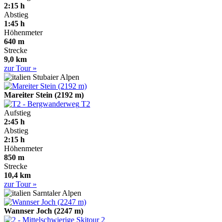
2:15 h
Abstieg
1:45 h
Höhenmeter
640 m
Strecke
9,0 km
zur Tour »
Stubaier Alpen
Mareiter Stein (2192 m)
T2
Aufstieg
2:45 h
Abstieg
2:15 h
Höhenmeter
850 m
Strecke
10,4 km
zur Tour »
Sarntaler Alpen
Wannser Joch (2247 m)
2