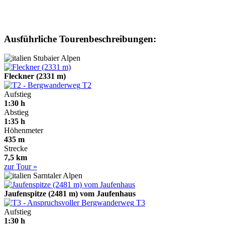
Ausführliche Tourenbeschreibungen:
Stubaier Alpen
Fleckner (2331 m)
T2
Aufstieg
1:30 h
Abstieg
1:35 h
Höhenmeter
435 m
Strecke
7,5 km
zur Tour »
Sarntaler Alpen
Jaufenspitze (2481 m) vom Jaufenhaus
T3
Aufstieg
1:30 h