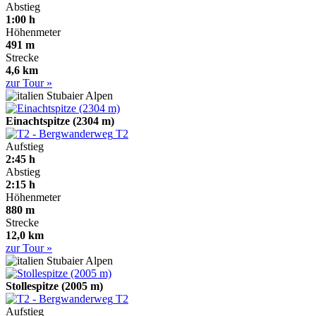
Abstieg
1:00 h
Höhenmeter
491 m
Strecke
4,6 km
zur Tour »
Stubaier Alpen
Einachtspitze (2304 m)
T2
Aufstieg
2:45 h
Abstieg
2:15 h
Höhenmeter
880 m
Strecke
12,0 km
zur Tour »
Stubaier Alpen
Stollespitze (2005 m)
T2
Aufstieg