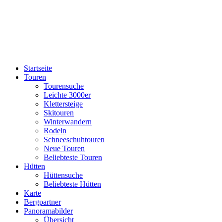
Startseite
Touren
Tourensuche
Leichte 3000er
Klettersteige
Skitouren
Winterwandern
Rodeln
Schneeschuhtouren
Neue Touren
Beliebteste Touren
Hütten
Hüttensuche
Beliebteste Hütten
Karte
Bergpartner
Panoramabilder
Übersicht