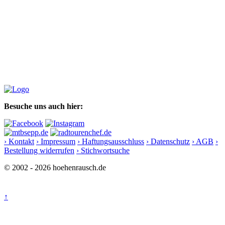
Besuche uns auch hier:
› Kontakt
› Impressum
› Haftungsausschluss
› Datenschutz
› AGB
›
Bestellung widerrufen
› Stichwortsuche
© 2002 - 2026 hoehenrausch.de
↑