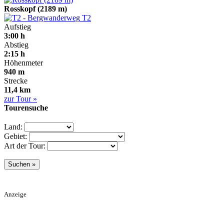
Rosskopf (2189 m)
T2
Aufstieg
3:00 h
Abstieg
2:15 h
Höhenmeter
940 m
Strecke
11,4 km
zur Tour »
Tourensuche
Land:
Gebiet:
Art der Tour:
Anzeige