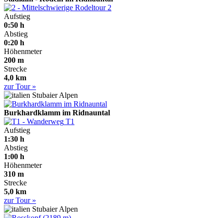
2
Aufstieg
0:50 h
Abstieg
0:20 h
Höhenmeter
200 m
Strecke
4,0 km
zur Tour »
Stubaier Alpen
Burkhardklamm im Ridnauntal
T1
Aufstieg
1:30 h
Abstieg
1:00 h
Höhenmeter
310 m
Strecke
5,0 km
zur Tour »
Stubaier Alpen