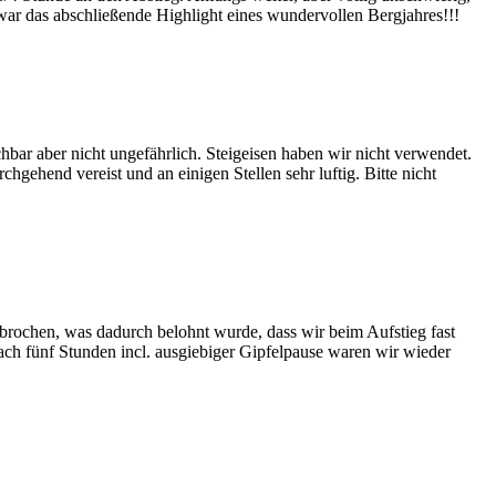
 war das abschließende Highlight eines wundervollen Bergjahres!!!
ar aber nicht ungefährlich. Steigeisen haben wir nicht verwendet.
hgehend vereist und an einigen Stellen sehr luftig. Bitte nicht
brochen, was dadurch belohnt wurde, dass wir beim Aufstieg fast
ch fünf Stunden incl. ausgiebiger Gipfelpause waren wir wieder