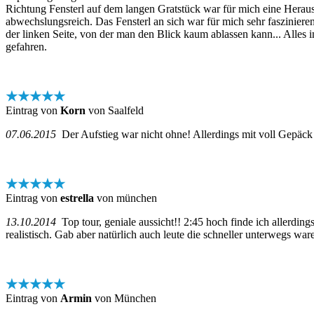
Richtung Fensterl auf dem langen Gratstück war für mich eine Heraus
abwechslungsreich. Das Fensterl an sich war für mich sehr faszinier
der linken Seite, von der man den Blick kaum ablassen kann... Alles 
gefahren.
★★★★★
Eintrag von
Korn
von Saalfeld
07.06.2015
Der Aufstieg war nicht ohne! Allerdings mit voll Gepäck
★★★★★
Eintrag von
estrella
von münchen
13.10.2014
Top tour, geniale aussicht!! 2:45 hoch finde ich allerdings
realistisch. Gab aber natürlich auch leute die schneller unterwegs war
★★★★★
Eintrag von
Armin
von München