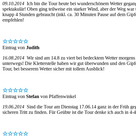
09.10.2014
Ich bin die Tour heute bei wunderschönem Wetter gegange
spektakulär! Oben ging teilweise ein starker Wind, aber der Weg war t
knapp 4 Stunden gebraucht (inkl. ca. 30 Minuten Pause auf dem Gipfel
empfehlen!
☆☆☆☆☆
Eintrag von
Judith
16.08.2014
Wir sind am 14.8 zu viert bei bedecktem Wetter morgens
unterwegs! Die Kletterstelle haben wir gut überwunden und den Gipfe
Tour, bei besserem Wetter sicher mit tollem Ausblick!
☆☆☆☆☆
Eintrag von
Stefan
von Pfaffenwinkel
19.06.2014
Sind die Tour am Dienstag 17.06.14 ganz in der Früh ge
sicheren Tritt zu finden. Für Geübte ist die Tour denke ich auch in 4-
☆☆☆☆☆