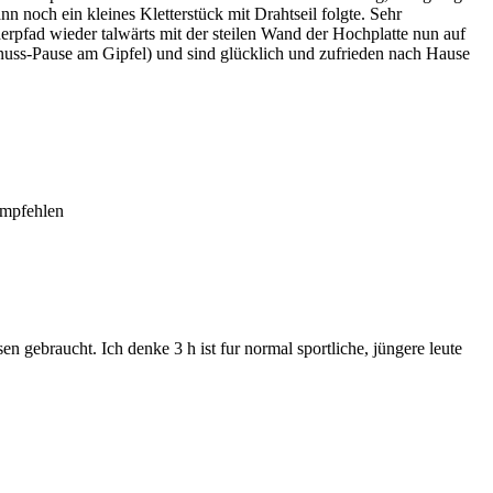
 noch ein kleines Kletterstück mit Drahtseil folgte. Sehr
erpfad wieder talwärts mit der steilen Wand der Hochplatte nun auf
Genuss-Pause am Gipfel) und sind glücklich und zufrieden nach Hause
empfehlen
en gebraucht. Ich denke 3 h ist fur normal sportliche, jüngere leute