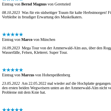
Eintrag von
Bernd Magnus
von Geretsried
08.10.2023
Was für ein südseitiger Traum für kalte Herbstmorgen! Fü
Verbleibe in freudiger Erwartung des Muskelkaters.
★★★★★
Eintrag von
Marco
von München
16.09.2023
Mega Tour von der Ammerwald-Alm aus, über den Roggental
Wasserfälle, Felsen, Kletterei. Super Tour.
★★★★★
Eintrag von
Marcus
von Hohenpeißenberg
23.05.2022
Am 22.05.2022 mal wieder auf die Hochplatte gegangen. Be
den ersten beiden Wegweisern unten an der Ammerwald-Alm nicht ver
Probleme mit dem Knie hat.
★★★★★