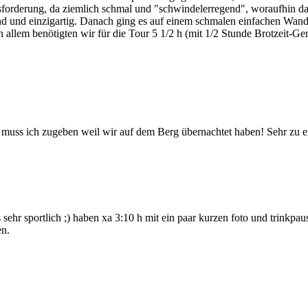
forderung, da ziemlich schmal und "schwindelerregend", woraufhin dann
end und einzigartig. Danach ging es auf einem schmalen einfachen Wand
in allem benötigten wir für die Tour 5 1/2 h (mit 1/2 Stunde Brotzeit-
 muss ich zugeben weil wir auf dem Berg übernachtet haben! Sehr zu 
 sehr sportlich ;) haben xa 3:10 h mit ein paar kurzen foto und trinkpaus
en.