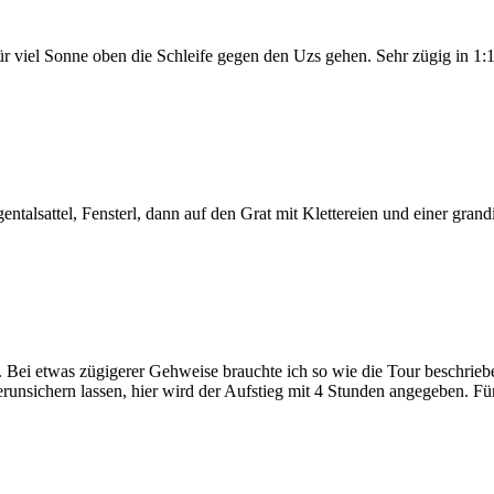
r viel Sonne oben die Schleife gegen den Uzs gehen. Sehr zügig in 1:1
sattel, Fensterl, dann auf den Grat mit Klettereien und einer grandi
i etwas zügigerer Gehweise brauchte ich so wie die Tour beschrieben 
unsichern lassen, hier wird der Aufstieg mit 4 Stunden angegeben. F