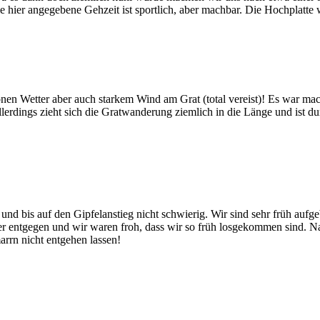
ie hier angegebene Gehzeit ist sportlich, aber machbar. Die Hochplatte
 Wetter aber auch starkem Wind am Grat (total vereist)! Es war machb
erdings zieht sich die Gratwanderung ziemlich in die Länge und ist durc
 bis auf den Gipfelanstieg nicht schwierig. Wir sind sehr früh aufge
r entgegen und wir waren froh, dass wir so früh losgekommen sind. Na
rn nicht entgehen lassen!