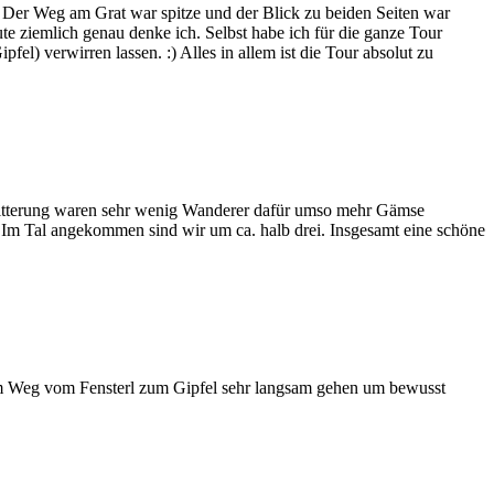
Der Weg am Grat war spitze und der Blick zu beiden Seiten war
ute ziemlich genau denke ich. Selbst habe ich für die ganze Tour
l) verwirren lassen. :) Alles in allem ist die Tour absolut zu
Witterung waren sehr wenig Wanderer dafür umso mehr Gämse
. Im Tal angekommen sind wir um ca. halb drei. Insgesamt eine schöne
eim Weg vom Fensterl zum Gipfel sehr langsam gehen um bewusst