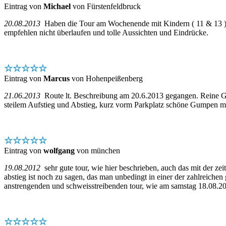
Eintrag von
Michael
von Fürstenfeldbruck
20.08.2013
Haben die Tour am Wochenende mit Kindern ( 11 & 13 ) u
empfehlen nicht überlaufen und tolle Aussichten und Eindrücke.
☆☆☆☆☆
Eintrag von
Marcus
von Hohenpeißenberg
21.06.2013
Route lt. Beschreibung am 20.6.2013 gegangen. Reine Geh
steilem Aufstieg und Abstieg, kurz vorm Parkplatz schöne Gumpen mit 
☆☆☆☆☆
Eintrag von
wolfgang
von münchen
19.08.2012
sehr gute tour, wie hier beschrieben, auch das mit der ze
abstieg ist noch zu sagen, das man unbedingt in einer der zahlreichen
anstrengenden und schweisstreibenden tour, wie am samstag 18.08.20
☆☆☆☆☆