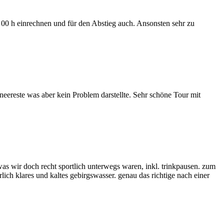
0 h einrechnen und für den Abstieg auch. Ansonsten sehr zu
reste was aber kein Problem darstellte. Sehr schöne Tour mit
was wir doch recht sportlich unterwegs waren, inkl. trinkpausen. zum
ich klares und kaltes gebirgswasser. genau das richtige nach einer