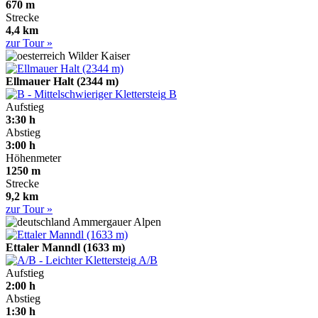
670 m
Strecke
4,4 km
zur Tour »
Wilder Kaiser
Ellmauer Halt (2344 m)
B
Aufstieg
3:30 h
Abstieg
3:00 h
Höhenmeter
1250 m
Strecke
9,2 km
zur Tour »
Ammergauer Alpen
Ettaler Manndl (1633 m)
A/B
Aufstieg
2:00 h
Abstieg
1:30 h