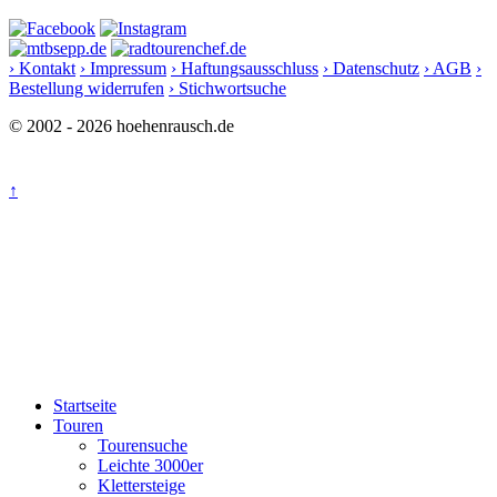
› Kontakt
› Impressum
› Haftungsausschluss
› Datenschutz
› AGB
›
Bestellung widerrufen
› Stichwortsuche
© 2002 - 2026 hoehenrausch.de
↑
Startseite
Touren
Tourensuche
Leichte 3000er
Klettersteige