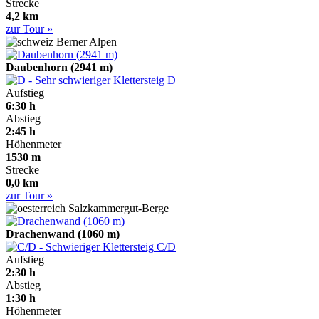
Strecke
4,2 km
zur Tour »
Berner Alpen
Daubenhorn (2941 m)
D
Aufstieg
6:30 h
Abstieg
2:45 h
Höhenmeter
1530 m
Strecke
0,0 km
zur Tour »
Salzkammergut-Berge
Drachenwand (1060 m)
C/D
Aufstieg
2:30 h
Abstieg
1:30 h
Höhenmeter