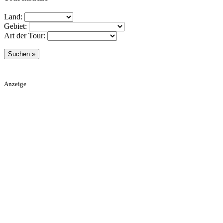
Land:
Gebiet:
Art der Tour:
Anzeige