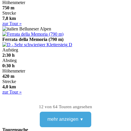
Höhenmeter
750 m
Strecke
7,8 km
zur Tour »
Belluneser Alpen
Ferrata della Memoria (790 m)
D
Aufstieg
2:30 h
Abstieg
0:30 h
Höhenmeter
420 m
Strecke
4,0 km
zur Tour »
12 von 64 Touren angesehen
mehr anzeigen
Tourensuche