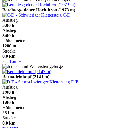
Berchtesgadener Hochthron (1973 m)
C/D
Aufstieg
5:00 h
Abstieg
3:00 h
Höhenmeter
1200 m
Strecke
0,0 km
zur Tour »
Wettersteingebirge
Bernadeinkopf (2143 m)
D/E
Aufstieg
3:00 h
Abstieg
1:00 h
Höhenmeter
253 m
Strecke
0,0 km