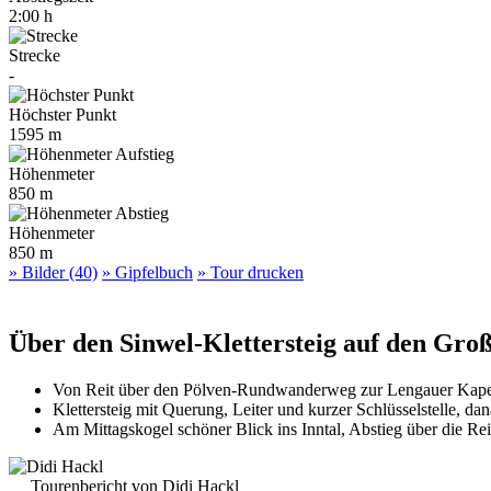
2:00 h
Strecke
-
Höchster Punkt
1595 m
Höhenmeter
850 m
Höhenmeter
850 m
» Bilder (40)
» Gipfelbuch
» Tour drucken
Über den Sinwel-Klettersteig auf den Gro
Von Reit über den Pölven-Rundwanderweg zur Lengauer Kapelle
Klettersteig mit Querung, Leiter und kurzer Schlüsselstelle, 
Am Mittagskogel schöner Blick ins Inntal, Abstieg über die Re
Tourenbericht von Didi Hackl