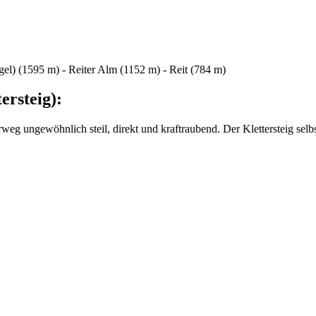
el) (1595 m) - Reiter Alm (1152 m) - Reit (784 m)
ersteig):
g ungewöhnlich steil, direkt und kraftraubend. Der Klettersteig selbst 