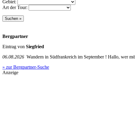
Gebiet:
Art der Tour:
Bergpartner
Eintrag von
Siegfried
06.08.2026
Wandern in Südfrankreich im September ! Hallo, wer mö
» zur Bergpartner-Suche
Anzeige