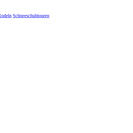
Rodeln
Schneeschuhtouren