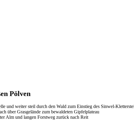
ßen Pölven
 und weiter steil durch den Wald zum Einstieg des Sinwel-Kletterste
danach über Grasgelände zum bewaldeten Gipfelplateau
iter Alm und langen Forstweg zurück nach Reit