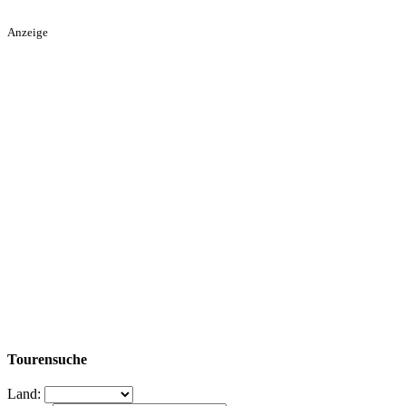
Anzeige
Tourensuche
Land: