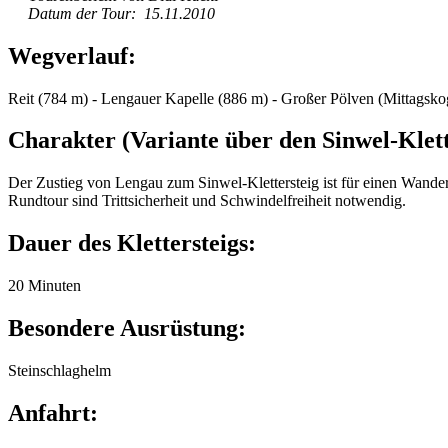
Datum der Tour: 15.11.2010
Wegverlauf:
Reit (784 m) - Lengauer Kapelle (886 m) - Großer Pölven (Mittagskog
Charakter (Variante über den Sinwel-Klett
Der Zustieg von Lengau zum Sinwel-Klettersteig ist für einen Wanderwe
Rundtour sind Trittsicherheit und Schwindelfreiheit notwendig.
Dauer des Klettersteigs:
20 Minuten
Besondere Ausrüstung:
Steinschlaghelm
Anfahrt: