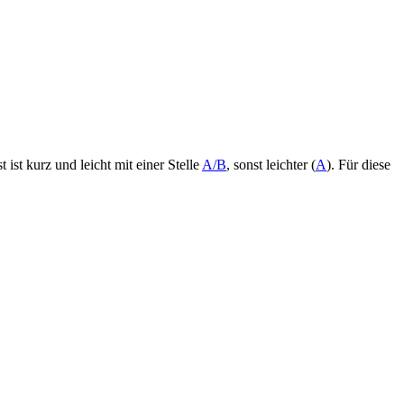
ist kurz und leicht mit einer Stelle
A/B
, sonst leichter (
A
). Für diese