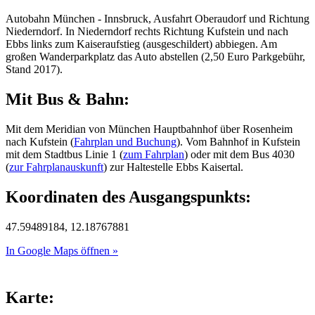
Autobahn München - Innsbruck, Ausfahrt Oberaudorf und Richtung
Niederndorf. In Niederndorf rechts Richtung Kufstein und nach
Ebbs links zum Kaiseraufstieg (ausgeschildert) abbiegen. Am
großen Wanderparkplatz das Auto abstellen (2,50 Euro Parkgebühr,
Stand 2017).
Mit Bus & Bahn:
Mit dem Meridian von München Hauptbahnhof über Rosenheim
nach Kufstein (
Fahrplan und Buchung
). Vom Bahnhof in Kufstein
mit dem Stadtbus Linie 1 (
zum Fahrplan
) oder mit dem Bus 4030
(
zur Fahrplanauskunft
) zur Haltestelle Ebbs Kaisertal.
Koordinaten des Ausgangspunkts:
47.59489184, 12.18767881
In Google Maps öffnen »
Karte: