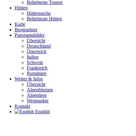
Beliebteste Touren
Hütten
Hüttensuche
Beliebteste Hütten
Karte
Bergpartner
Panoramabilder
Übersicht
Deutschland
Österreich
Italien
Schweiz
Frankreich
Rumänien
Wetter & Infos
Übersicht
Alpenblumen
Alpentiere
Wegpunkte
Kontakt
English