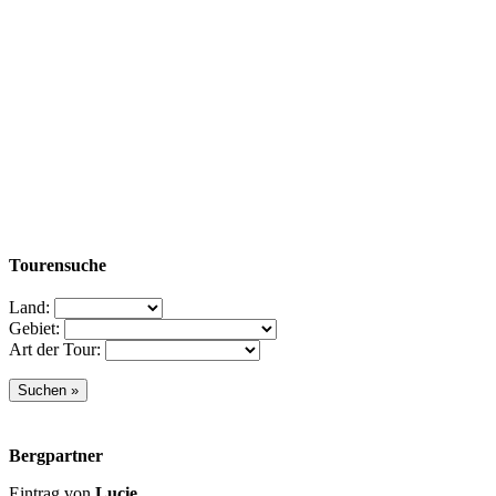
Tourensuche
Land:
Gebiet:
Art der Tour:
Bergpartner
Eintrag von
Lucie