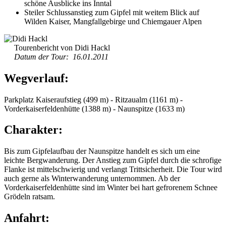
schöne Ausblicke ins Inntal
Steiler Schlussanstieg zum Gipfel mit weitem Blick auf
Wilden Kaiser, Mangfallgebirge und Chiemgauer Alpen
Tourenbericht von Didi Hackl
Datum der Tour: 16.01.2011
Wegverlauf:
Parkplatz Kaiseraufstieg (499 m) - Ritzaualm (1161 m) -
Vorderkaiserfeldenhütte (1388 m) - Naunspitze (1633 m)
Charakter:
Bis zum Gipfelaufbau der Naunspitze handelt es sich um eine
leichte Bergwanderung. Der Anstieg zum Gipfel durch die schrofige
Flanke ist mittelschwierig und verlangt Trittsicherheit. Die Tour wird
auch gerne als Winterwanderung unternommen. Ab der
Vorderkaiserfeldenhütte sind im Winter bei hart gefrorenem Schnee
Grödeln ratsam.
Anfahrt: