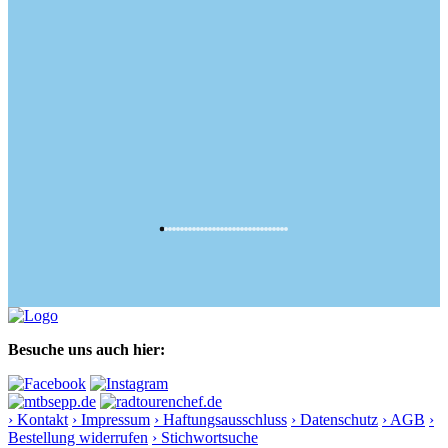
Besuche uns auch hier:
› Kontakt
› Impressum
› Haftungsausschluss
› Datenschutz
› AGB
›
Bestellung widerrufen
› Stichwortsuche