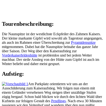
Tourenbeschreibung:
Die Naunspitze ist der westlichste Eckpfeiler des Zahmen Kaisers.
Der kleine markante Gipfel wird sowohl als Tagestour angegangen,
als auch im Rahmen einer Überschreitung zur
Pyramidenspitze
mitgenommen. Dabei hat die Naunspitze beinahe das ganze Jahr
über Saison. Der Weg über den Kaiseraufstieg zur
Vorderkaiserfeldenhütte
ist problemlos und bei jedem Wetter
machbar. Der steile Anstieg von der Hütte zum Gipfel ist auch im
Winter beliebt und daher meist gespurt.
Aufstieg:
Am Parkplatz orientieren wir uns an der
Ausschilderung zum Kaiseraufstieg. Wir folgen nun einem mit
einem Geländer versehenen Weg steigen über unzählige Stufen
zügig bergauf. Schon bald blicken wir durch den lichten Wald über
Kufstein zur felsigen Gestalt des
Pendlings
. Nach etwa 30 Minuten
passieren wir den Veitenhof und wandern über den nun mäßig