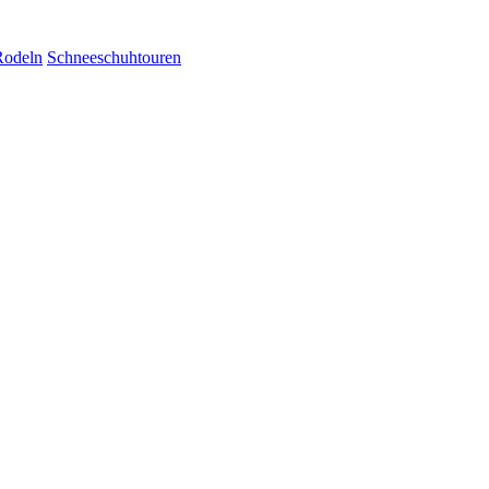
Rodeln
Schneeschuhtouren