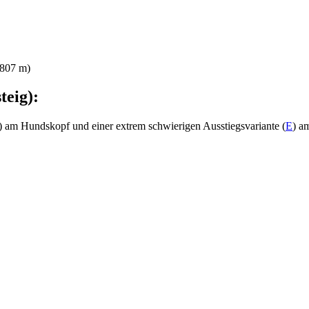
1807 m)
teig):
) am Hundskopf und einer extrem schwierigen Ausstiegsvariante (
E
) a