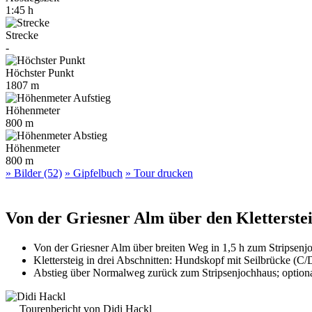
1:45 h
Strecke
-
Höchster Punkt
1807 m
Höhenmeter
800 m
Höhenmeter
800 m
» Bilder (52)
» Gipfelbuch
» Tour drucken
Von der Griesner Alm über den Kletterstei
Von der Griesner Alm über breiten Weg in 1,5 h zum Stripsen
Klettersteig in drei Abschnitten: Hundskopf mit Seilbrücke (C/
Abstieg über Normalweg zurück zum Stripsenjochhaus; optio
Tourenbericht von Didi Hackl