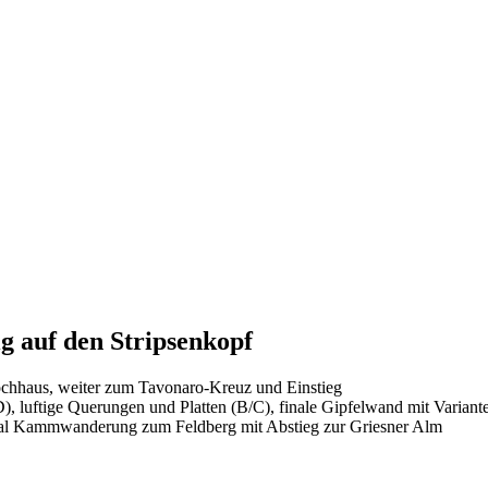
g auf den Stripsenkopf
jochhaus, weiter zum Tavonaro-Kreuz und Einstieg
D), luftige Querungen und Platten (B/C), finale Gipfelwand mit Variant
nal Kammwanderung zum Feldberg mit Abstieg zur Griesner Alm