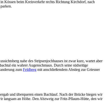
in Kössen beim Kreisverkehr rechts Richtung Kirchdorf, nach
 parken.
ssichtsberg nahe des Stripsenjochhauses ist zwar kurz, wartet aber
rbachtal ein wahrer Augenschmaus. Durch seine südseitige
mmwanderung zum
Feldberg
mit anschließendem Abstieg zur Griesner
z bergab und überqueren einen Bachlauf. Nach der Brücke biegen wir
ir langsam an Höhe. Den Abzweig zur Fritz-Pflaum-Hütte, den wir