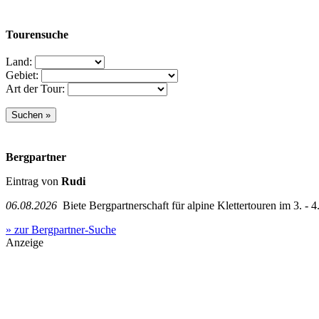
Tourensuche
Land:
Gebiet:
Art der Tour:
Bergpartner
Eintrag von
Rudi
06.08.2026
Biete Bergpartnerschaft für alpine Klettertouren im 3. - 4.
» zur Bergpartner-Suche
Anzeige