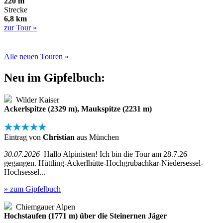
220 m
Strecke
6,8 km
zur Tour »
Alle neuen Touren »
Neu im Gipfelbuch:
Wilder Kaiser
Ackerlspitze (2329 m), Maukspitze (2231 m)
★★★★★
Eintrag von
Christian
aus München
30.07.2026
Hallo Alpinisten! Ich bin die Tour am 28.7.26
gegangen. Hüttling-Ackerlhütte-Hochgrubachkar-Niedersessel-
Hochsessel...
» zum Gipfelbuch
Chiemgauer Alpen
Hochstaufen (1771 m) über die Steinernen Jäger