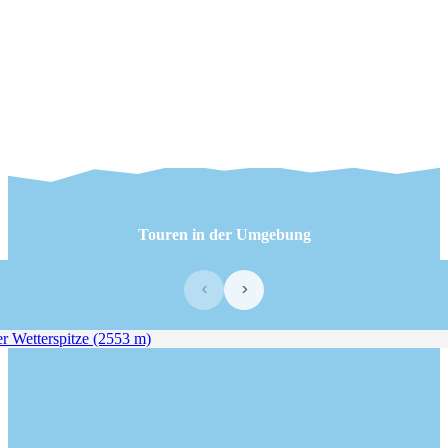
Touren in der Umgebung
‹
›
Wetterspitze (2553 m)