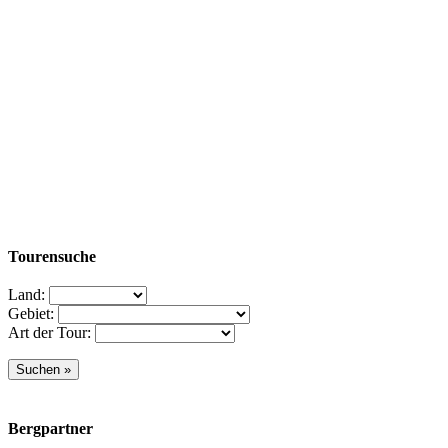
Tourensuche
Land:
Gebiet:
Art der Tour:
Bergpartner