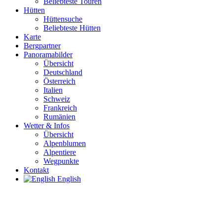
Beliebteste Touren
Hütten
Hüttensuche
Beliebteste Hütten
Karte
Bergpartner
Panoramabilder
Übersicht
Deutschland
Österreich
Italien
Schweiz
Frankreich
Rumänien
Wetter & Infos
Übersicht
Alpenblumen
Alpentiere
Wegpunkte
Kontakt
English