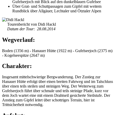
Gufelseejoch mit Blick auf den dunkelblauen Gufelsee
Über Grat- und Schuttpassagen zum Gipfel mit weitem
Rundblick über Allgäuer, Lechtaler und Ötztaler Alpen
Tourenbericht von Didi Hackl
Datum der Tour: 28.08.2014
Wegverlauf:
Boden (1356 m) - Hanauer Hütte (1922 m) - Gufelseejoch (2375 m)
- Kogelseespitze (2647 m)
Charakter:
Insgesamt mittelschwierige Bergwanderung. Der Zustieg zur
Hanauer Hütte erfolgt über einen breiten Fahrweg und im Talschluss
über einen teils steilen und steinigen Weg. Der Weiterweg zum
Gufelseejoch führt über schmale und teils steinige Pfade, kurz vor
dem Joch wartet eine mit einem Drahtseil gesicherte Steilstufe. Der
Anstieg zum Gipfel leitet über schottriges Terrain, hier ist
Trittsicherheit notwendig.