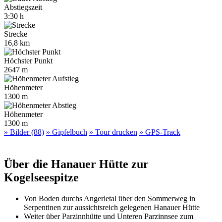
Abstiegszeit
3:30 h
Strecke
16,8 km
Höchster Punkt
2647 m
Höhenmeter
1300 m
Höhenmeter
1300 m
» Bilder (88)
» Gipfelbuch
» Tour drucken
» GPS-Track
Über die Hanauer Hütte zur
Kogelseespitze
Von Boden durchs Angerletal über den Sommerweg in
Serpentinen zur aussichtsreich gelegenen Hanauer Hütte
Weiter über Parzinnhütte und Unteren Parzinnsee zum