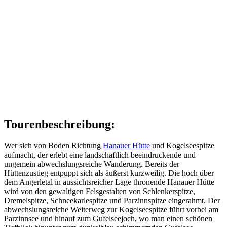
Tourenbeschreibung:
Wer sich von Boden Richtung
Hanauer Hütte
und Kogelseespitze
aufmacht, der erlebt eine landschaftlich beeindruckende und
ungemein abwechslungsreiche Wanderung. Bereits der
Hüttenzustieg entpuppt sich als äußerst kurzweilig. Die hoch über
dem Angerletal in aussichtsreicher Lage thronende Hanauer Hütte
wird von den gewaltigen Felsgestalten von Schlenkerspitze,
Dremelspitze, Schneekarlespitze und Parzinnspitze eingerahmt. Der
abwechslungsreiche Weiterweg zur Kogelseespitze führt vorbei am
Parzinnsee und hinauf zum Gufelseejoch, wo man einen schönen