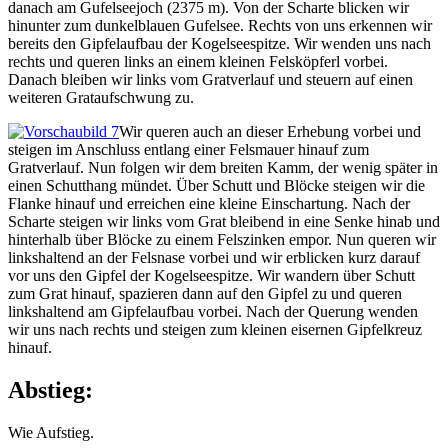
danach am Gufelseejoch (2375 m). Von der Scharte blicken wir
hinunter zum dunkelblauen Gufelsee. Rechts von uns erkennen wir
bereits den Gipfelaufbau der Kogelseespitze. Wir wenden uns nach
rechts und queren links an einem kleinen Felsköpferl vorbei.
Danach bleiben wir links vom Gratverlauf und steuern auf einen
weiteren Grataufschwung zu.
Wir queren auch an dieser Erhebung vorbei und
steigen im Anschluss entlang einer Felsmauer hinauf zum
Gratverlauf. Nun folgen wir dem breiten Kamm, der wenig später in
einen Schutthang mündet. Über Schutt und Blöcke steigen wir die
Flanke hinauf und erreichen eine kleine Einschartung. Nach der
Scharte steigen wir links vom Grat bleibend in eine Senke hinab und
hinterhalb über Blöcke zu einem Felszinken empor. Nun queren wir
linkshaltend an der Felsnase vorbei und wir erblicken kurz darauf
vor uns den Gipfel der Kogelseespitze. Wir wandern über Schutt
zum Grat hinauf, spazieren dann auf den Gipfel zu und queren
linkshaltend am Gipfelaufbau vorbei. Nach der Querung wenden
wir uns nach rechts und steigen zum kleinen eisernen Gipfelkreuz
hinauf.
Abstieg:
Wie Aufstieg.