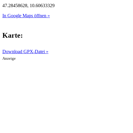
47.28458628, 10.60633329
In Google Maps öffnen »
Karte:
Download GPX-Datei »
Anzeige