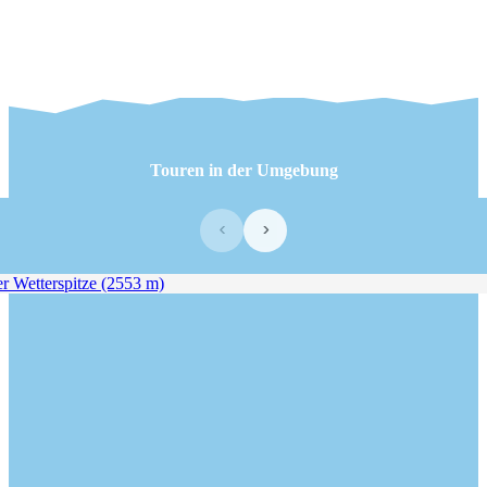
Touren in der Umgebung
‹
›
Wetterspitze (2553 m)