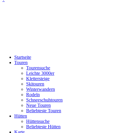
Startseite
Touren
Tourensuche
Leichte 3000er
Klettersteige
Skitouren
Winterwandern
Rodeln
Schneeschuhtouren
Neue Touren
Beliebteste Touren
Hütten
Hüttensuche
Beliebteste Hütten
Karte