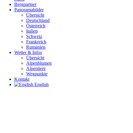
Bergpartner
Panoramabilder
Übersicht
Deutschland
Österreich
Italien
Schweiz
Frankreich
Rumänien
Wetter & Infos
Übersicht
Alpenblumen
Alpentiere
Wegpunkte
Kontakt
English