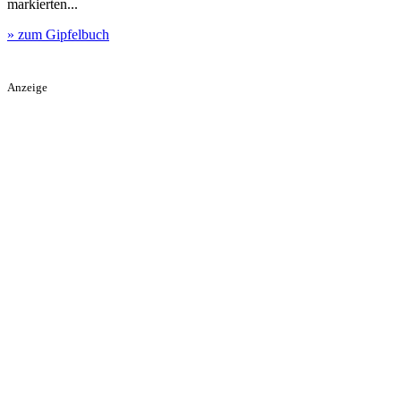
markierten...
» zum Gipfelbuch
Anzeige