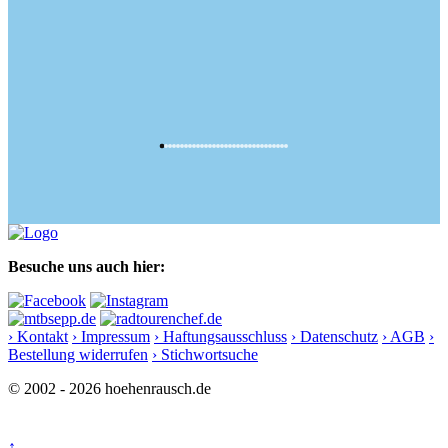
Besuche uns auch hier:
› Kontakt
› Impressum
› Haftungsausschluss
› Datenschutz
› AGB
›
Bestellung widerrufen
› Stichwortsuche
© 2002 - 2026 hoehenrausch.de
↑