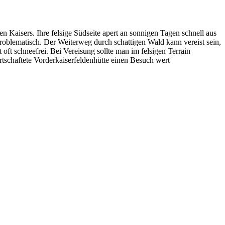
n Kaisers. Ihre felsige Südseite apert an sonnigen Tagen schnell aus
roblematisch. Der Weiterweg durch schattigen Wald kann vereist sein,
ft schneefrei. Bei Vereisung sollte man im felsigen Terrain
rtschaftete Vorderkaiserfeldenhütte einen Besuch wert