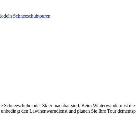
Rodeln
Schneeschuhtouren
 wie Schneeschuhe oder Skier machbar sind. Beim Winterwandern ist d
h unbedingt den Lawinenwarndienst und planen Sie Ihre Tour dementsp