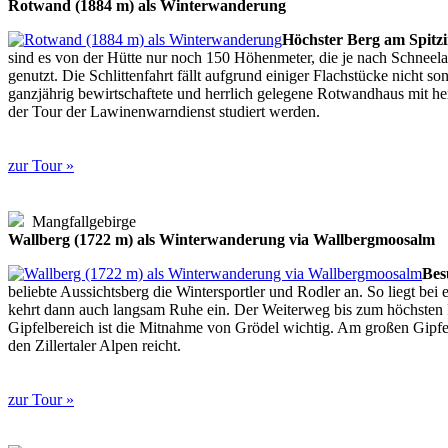
Rotwand (1884 m) als Winterwanderung
Höchster Berg am Spitzi
sind es von der Hütte nur noch 150 Höhenmeter, die je nach Schnee
genutzt. Die Schlittenfahrt fällt aufgrund einiger Flachstücke nicht s
ganzjährig bewirtschaftete und herrlich gelegene Rotwandhaus mit h
der Tour der Lawinenwarndienst studiert werden.
zur Tour »
Mangfallgebirge
Wallberg (1722 m) als Winterwanderung via Wallbergmoosalm
Bes
beliebte Aussichtsberg die Wintersportler und Rodler an. So liegt b
kehrt dann auch langsam Ruhe ein. Der Weiterweg bis zum höchsten Pu
Gipfelbereich ist die Mitnahme von Grödel wichtig. Am großen Gipfe
den Zillertaler Alpen reicht.
zur Tour »