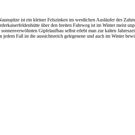
aunspitze ist ein kleiner Felszinken im westlichen Ausläufer des Zahme
rderkaiserfeldenhütte über den breiten Fahrweg ist im Winter meist unp
onnenverwöhnten Gipfelaufbau selbst erlebt man zur kalten Jahreszeit o
In jedem Fall ist die aussichtsreich gelegenene und auch im Winter bewi