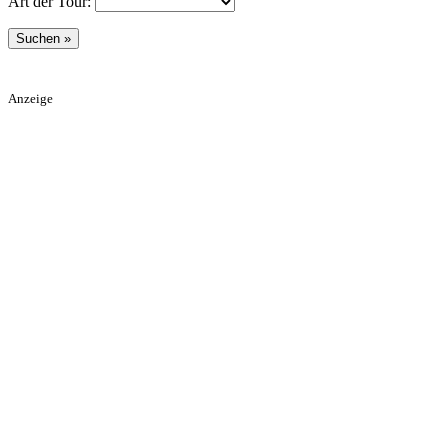
Art der Tour:
Anzeige