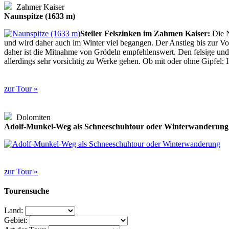
Zahmer Kaiser
Naunspitze (1633 m)
Steiler Felszinken im Zahmen Kaiser:
Die N
und wird daher auch im Winter viel begangen. Der Anstieg bis zur Vo
daher ist die Mitnahme von Grödeln empfehlenswert. Den felsige und s
allerdings sehr vorsichtig zu Werke gehen. Ob mit oder ohne Gipfel: 
zur Tour »
Dolomiten
Adolf-Munkel-Weg als Schneeschuhtour oder Winterwanderung
zur Tour »
Tourensuche
Land:
Gebiet: