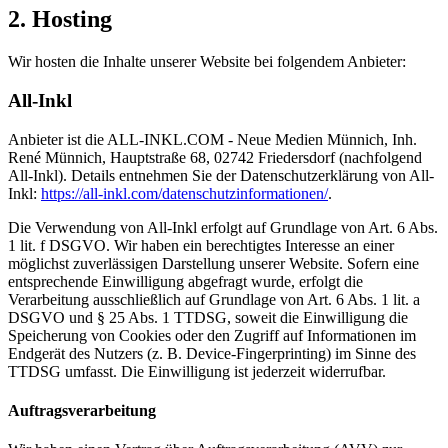
2. Hosting
Wir hosten die Inhalte unserer Website bei folgendem Anbieter:
All-Inkl
Anbieter ist die ALL-INKL.COM - Neue Medien Münnich, Inh.
René Münnich, Hauptstraße 68, 02742 Friedersdorf (nachfolgend
All-Inkl). Details entnehmen Sie der Datenschutzerklärung von All-
Inkl:
https://all-inkl.com/datenschutzinformationen/
.
Die Verwendung von All-Inkl erfolgt auf Grundlage von Art. 6 Abs.
1 lit. f DSGVO. Wir haben ein berechtigtes Interesse an einer
möglichst zuverlässigen Darstellung unserer Website. Sofern eine
entsprechende Einwilligung abgefragt wurde, erfolgt die
Verarbeitung ausschließlich auf Grundlage von Art. 6 Abs. 1 lit. a
DSGVO und § 25 Abs. 1 TTDSG, soweit die Einwilligung die
Speicherung von Cookies oder den Zugriff auf Informationen im
Endgerät des Nutzers (z. B. Device-Fingerprinting) im Sinne des
TTDSG umfasst. Die Einwilligung ist jederzeit widerrufbar.
Auftragsverarbeitung