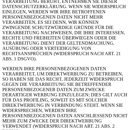
VERARBEITUNG BERUHT, ENTNEHMEN SIE DIESER
DATENSCHUTZERKLÄRUNG. WENN SIE WIDERSPRUCH
EINLEGEN, WERDEN WIR IHRE BETROFFENEN
PERSONENBEZOGENEN DATEN NICHT MEHR
VERARBEITEN, ES SEI DENN, WIR KÖNNEN
ZWINGENDE SCHUTZWÜRDIGE GRÜNDE FÜR DIE
VERARBEITUNG NACHWEISEN, DIE IHRE INTERESSEN,
RECHTE UND FREIHEITEN ÜBERWIEGEN ODER DIE
VERARBEITUNG DIENT DER GELTENDMACHUNG,
AUSÜBUNG ODER VERTEIDIGUNG VON
RECHTSANSPRÜCHEN (WIDERSPRUCH NACH ART. 21
ABS. 1 DSGVO).
WERDEN IHRE PERSONENBEZOGENEN DATEN
VERARBEITET, UM DIREKTWERBUNG ZU BETREIBEN,
SO HABEN SIE DAS RECHT, JEDERZEIT WIDERSPRUCH
GEGEN DIE VERARBEITUNG SIE BETREFFENDER
PERSONENBEZOGENER DATEN ZUM ZWECKE
DERARTIGER WERBUNG EINZULEGEN; DIES GILT AUCH
FÜR DAS PROFILING, SOWEIT ES MIT SOLCHER
DIREKTWERBUNG IN VERBINDUNG STEHT. WENN SIE
WIDERSPRECHEN, WERDEN IHRE
PERSONENBEZOGENEN DATEN ANSCHLIESSEND NICHT
MEHR ZUM ZWECKE DER DIREKTWERBUNG
VERWENDET (WIDERSPRUCH NACH ART. 21 ABS. 2