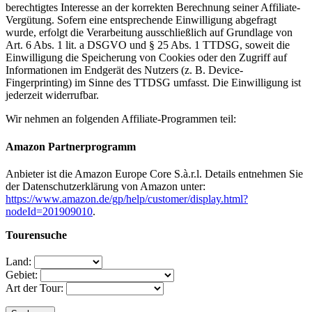
berechtigtes Interesse an der korrekten Berechnung seiner Affiliate-
Vergütung. Sofern eine entsprechende Einwilligung abgefragt
wurde, erfolgt die Verarbeitung ausschließlich auf Grundlage von
Art. 6 Abs. 1 lit. a DSGVO und § 25 Abs. 1 TTDSG, soweit die
Einwilligung die Speicherung von Cookies oder den Zugriff auf
Informationen im Endgerät des Nutzers (z. B. Device-
Fingerprinting) im Sinne des TTDSG umfasst. Die Einwilligung ist
jederzeit widerrufbar.
Wir nehmen an folgenden Affiliate-Programmen teil:
Amazon Partner­programm
Anbieter ist die Amazon Europe Core S.à.r.l. Details entnehmen Sie
der Datenschutzerklärung von Amazon unter:
https://www.amazon.de/gp/help/customer/display.html?
nodeId=201909010
.
Tourensuche
Land:
Gebiet:
Art der Tour: