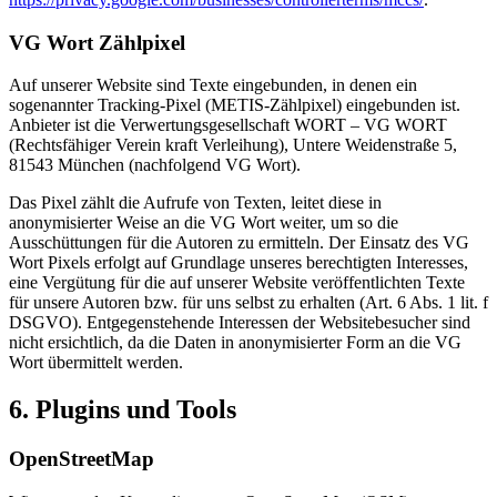
VG Wort Zählpixel
Auf unserer Website sind Texte eingebunden, in denen ein
sogenannter Tracking-Pixel (METIS-Zählpixel) eingebunden ist.
Anbieter ist die Verwertungsgesellschaft WORT – VG WORT
(Rechtsfähiger Verein kraft Verleihung), Untere Weidenstraße 5,
81543 München (nachfolgend VG Wort).
Das Pixel zählt die Aufrufe von Texten, leitet diese in
anonymisierter Weise an die VG Wort weiter, um so die
Ausschüttungen für die Autoren zu ermitteln. Der Einsatz des VG
Wort Pixels erfolgt auf Grundlage unseres berechtigten Interesses,
eine Vergütung für die auf unserer Website veröffentlichten Texte
für unsere Autoren bzw. für uns selbst zu erhalten (Art. 6 Abs. 1 lit. f
DSGVO). Entgegenstehende Interessen der Websitebesucher sind
nicht ersichtlich, da die Daten in anonymisierter Form an die VG
Wort übermittelt werden.
6. Plugins und Tools
OpenStreetMap