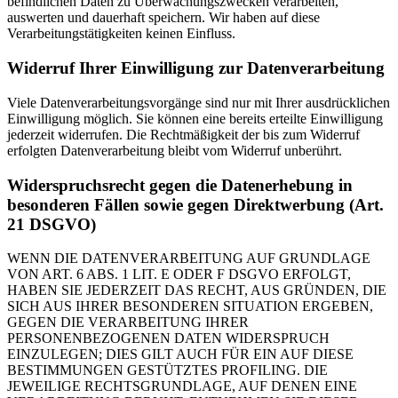
befindlichen Daten zu Überwachungszwecken verarbeiten,
auswerten und dauerhaft speichern. Wir haben auf diese
Verarbeitungstätigkeiten keinen Einfluss.
Widerruf Ihrer Einwilligung zur Datenverarbeitung
Viele Datenverarbeitungsvorgänge sind nur mit Ihrer ausdrücklichen
Einwilligung möglich. Sie können eine bereits erteilte Einwilligung
jederzeit widerrufen. Die Rechtmäßigkeit der bis zum Widerruf
erfolgten Datenverarbeitung bleibt vom Widerruf unberührt.
Widerspruchsrecht gegen die Datenerhebung in
besonderen Fällen sowie gegen Direktwerbung (Art.
21 DSGVO)
WENN DIE DATENVERARBEITUNG AUF GRUNDLAGE
VON ART. 6 ABS. 1 LIT. E ODER F DSGVO ERFOLGT,
HABEN SIE JEDERZEIT DAS RECHT, AUS GRÜNDEN, DIE
SICH AUS IHRER BESONDEREN SITUATION ERGEBEN,
GEGEN DIE VERARBEITUNG IHRER
PERSONENBEZOGENEN DATEN WIDERSPRUCH
EINZULEGEN; DIES GILT AUCH FÜR EIN AUF DIESE
BESTIMMUNGEN GESTÜTZTES PROFILING. DIE
JEWEILIGE RECHTSGRUNDLAGE, AUF DENEN EINE