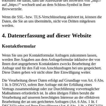
erkennen Sie daran, dass die Adresszeile des Browsers von „http://“
auf „https://“ wechselt und an dem Schloss-Symbol in Ihrer
Browserzeile.
Wenn die SSL- bzw. TLS-Verschlüsselung aktiviert ist, können die
Daten, die Sie an uns übermitteln, nicht von Dritten mitgelesen
werden.
4. Datenerfassung auf dieser Website
Kontaktformular
Wenn Sie uns per Kontaktformular Anfragen zukommen lassen,
werden Ihre Angaben aus dem Anfrageformular inklusive der von
Ihnen dort angegebenen Kontaktdaten zwecks Bearbeitung der
Anfrage und für den Fall von Anschlussfragen bei uns gespeichert.
Diese Daten geben wir nicht ohne Ihre Einwilligung weiter.
Die Verarbeitung dieser Daten erfolgt auf Grundlage von Art. 6 Abs.
1 lit. b DSGVO, sofern Ihre Anfrage mit der Erfüllung eines
Vertrags zusammenhängt oder zur Durchführung vorvertraglicher
Maßnahmen erforderlich ist. In allen übrigen Fällen beruht die
Verarbeitung auf unserem berechtigten Interesse an der effektiven
Bearbeitung der an uns gerichteten Anfragen (Art. 6 Abs. 1 lit. f
DSGVO) oder auf Ihrer Einwilligung (Art. 6 Abs. 1 lit. a DSGVO)