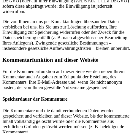
DSGVO) oder auf Ihrer Einwilligung (Art. 6 Abs. 1 lit. a DSGVO)
sofern diese abgefragt wurde; die Einwilligung ist jederzeit
widerrufbar.
Die von Ihnen an uns per Kontaktanfragen übersandten Daten
verbleiben bei uns, bis Sie uns zur Löschung auffordern, Ihre
Einwilligung zur Speicherung widerrufen oder der Zweck für die
Datenspeicherung entfällt (z. B. nach abgeschlossener Bearbeitung
Ihres Anliegens). Zwingende gesetzliche Bestimmungen –
insbesondere gesetzliche Aufbewahrungsfristen – bleiben unberührt.
Kommentar­funktion auf dieser Website
Für die Kommentarfunktion auf dieser Seite werden neben Ihrem
Kommentar auch Angaben zum Zeitpunkt der Erstellung des
Kommentars, Ihre E-Mail-Adresse und, wenn Sie nicht anonym
posten, der von Ihnen gewählte Nutzername gespeichert.
Speicherdauer der Kommentare
Die Kommentare und die damit verbundenen Daten werden
gespeichert und verbleiben auf dieser Website, bis der kommentierte
Inhalt vollständig gelöscht wurde oder die Kommentare aus
rechtlichen Gründen gelöscht werden müssen (z. B. beleidigende
Kommentare).