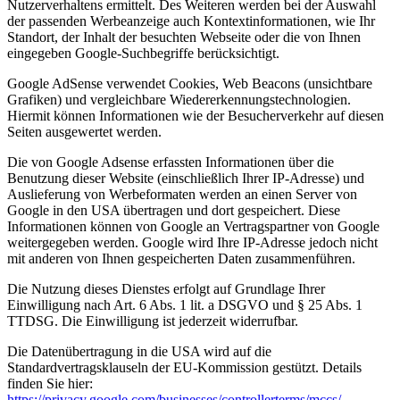
Nutzerverhaltens ermittelt. Des Weiteren werden bei der Auswahl
der passenden Werbeanzeige auch Kontextinformationen, wie Ihr
Standort, der Inhalt der besuchten Webseite oder die von Ihnen
eingegeben Google-Suchbegriffe berücksichtigt.
Google AdSense verwendet Cookies, Web Beacons (unsichtbare
Grafiken) und vergleichbare Wiedererkennungstechnologien.
Hiermit können Informationen wie der Besucherverkehr auf diesen
Seiten ausgewertet werden.
Die von Google Adsense erfassten Informationen über die
Benutzung dieser Website (einschließlich Ihrer IP-Adresse) und
Auslieferung von Werbeformaten werden an einen Server von
Google in den USA übertragen und dort gespeichert. Diese
Informationen können von Google an Vertragspartner von Google
weitergegeben werden. Google wird Ihre IP-Adresse jedoch nicht
mit anderen von Ihnen gespeicherten Daten zusammenführen.
Die Nutzung dieses Dienstes erfolgt auf Grundlage Ihrer
Einwilligung nach Art. 6 Abs. 1 lit. a DSGVO und § 25 Abs. 1
TTDSG. Die Einwilligung ist jederzeit widerrufbar.
Die Datenübertragung in die USA wird auf die
Standardvertragsklauseln der EU-Kommission gestützt. Details
finden Sie hier:
https://privacy.google.com/businesses/controllerterms/mccs/
.