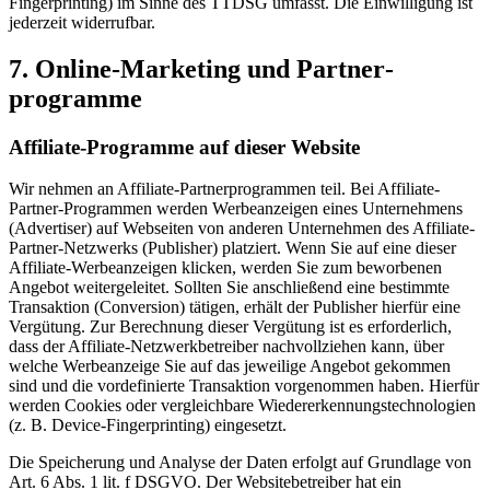
Fingerprinting) im Sinne des TTDSG umfasst. Die Einwilligung ist
jederzeit widerrufbar.
7. Online-Marketing und Partner­
programme
Affiliate-Programme auf dieser Website
Wir nehmen an Affiliate-Partnerprogrammen teil. Bei Affiliate-
Partner-Programmen werden Werbeanzeigen eines Unternehmens
(Advertiser) auf Webseiten von anderen Unternehmen des Affiliate-
Partner-Netzwerks (Publisher) platziert. Wenn Sie auf eine dieser
Affiliate-Werbeanzeigen klicken, werden Sie zum beworbenen
Angebot weitergeleitet. Sollten Sie anschließend eine bestimmte
Transaktion (Conversion) tätigen, erhält der Publisher hierfür eine
Vergütung. Zur Berechnung dieser Vergütung ist es erforderlich,
dass der Affiliate-Netzwerkbetreiber nachvollziehen kann, über
welche Werbeanzeige Sie auf das jeweilige Angebot gekommen
sind und die vordefinierte Transaktion vorgenommen haben. Hierfür
werden Cookies oder vergleichbare Wiedererkennungstechnologien
(z. B. Device-Fingerprinting) eingesetzt.
Die Speicherung und Analyse der Daten erfolgt auf Grundlage von
Art. 6 Abs. 1 lit. f DSGVO. Der Websitebetreiber hat ein