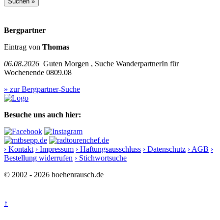
Bergpartner
Eintrag von
Thomas
06.08.2026
Guten Morgen , Suche WanderpartnerIn für
Wochenende 0809.08
» zur Bergpartner-Suche
Besuche uns auch hier:
› Kontakt
› Impressum
› Haftungsausschluss
› Datenschutz
› AGB
›
Bestellung widerrufen
› Stichwortsuche
© 2002 - 2026 hoehenrausch.de
↑