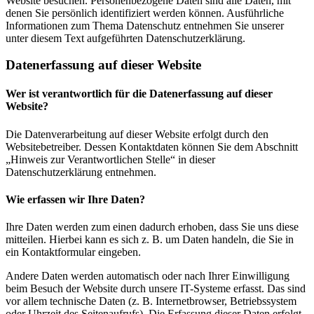
Website besuchen. Personenbezogene Daten sind alle Daten, mit
denen Sie persönlich identifiziert werden können. Ausführliche
Informationen zum Thema Datenschutz entnehmen Sie unserer
unter diesem Text aufgeführten Datenschutzerklärung.
Datenerfassung auf dieser Website
Wer ist verantwortlich für die Datenerfassung auf dieser
Website?
Die Datenverarbeitung auf dieser Website erfolgt durch den
Websitebetreiber. Dessen Kontaktdaten können Sie dem Abschnitt
„Hinweis zur Verantwortlichen Stelle“ in dieser
Datenschutzerklärung entnehmen.
Wie erfassen wir Ihre Daten?
Ihre Daten werden zum einen dadurch erhoben, dass Sie uns diese
mitteilen. Hierbei kann es sich z. B. um Daten handeln, die Sie in
ein Kontaktformular eingeben.
Andere Daten werden automatisch oder nach Ihrer Einwilligung
beim Besuch der Website durch unsere IT-Systeme erfasst. Das sind
vor allem technische Daten (z. B. Internetbrowser, Betriebssystem
oder Uhrzeit des Seitenaufrufs). Die Erfassung dieser Daten erfolgt