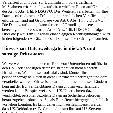
Vertragserfüllung oder zur Durchführung vorvertraglicher
Maßnahmen erforderlich, verarbeiten wir Ihre Daten auf Grundlage
des Art. 6 Abs. 1 lit. b DSGVO. Des Weiteren verarbeiten wir Ihre
Daten, sofern diese zur Erfüllung einer rechtlichen Verpflichtung
erforderlich sind auf Grundlage von Art. 6 Abs. 1 lit. c DSGVO.
Die Datenverarbeitung kann ferner auf Grundlage unseres
berechtigten Interesses nach Art. 6 Abs. 1 lit. f DSGVO erfolgen.
Über die jeweils im Einzelfall einschlägigen Rechtsgrundlagen wird
in den folgenden Absätzen dieser Datenschutzerklärung informiert.
Hinweis zur Datenweitergabe in die USA und
sonstige Drittstaaten
Wir verwenden unter anderem Tools von Unternehmen mit Sitz in
den USA oder sonstigen datenschutzrechtlich nicht sicheren
Drittstaaten. Wenn diese Tools aktiv sind, können Ihre
personenbezogene Daten in diese Drittstaaten übertragen und dort
verarbeitet werden. Wir weisen darauf hin, dass in diesen Ländern
kein mit der EU vergleichbares Datenschutzniveau garantiert
werden kann. Beispielsweise sind US-Unternehmen dazu
verpflichtet, personenbezogene Daten an Sicherheitsbehörden
herauszugeben, ohne dass Sie als Betroffener hiergegen gerichtlich
vorgehen könnten. Es kann daher nicht ausgeschlossen werden,
dass US-Behörden (z. B. Geheimdienste) Ihre auf US-Servern