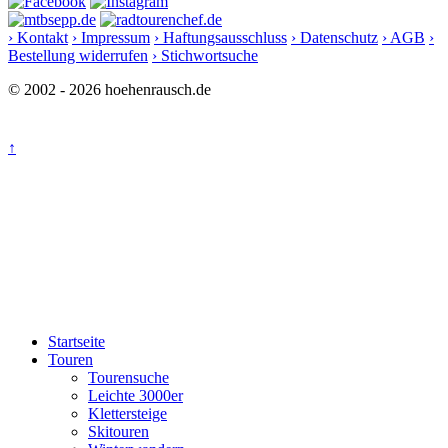
› Kontakt
› Impressum
› Haftungsausschluss
› Datenschutz
› AGB
›
Bestellung widerrufen
› Stichwortsuche
© 2002 - 2026 hoehenrausch.de
↑
Startseite
Touren
Tourensuche
Leichte 3000er
Klettersteige
Skitouren