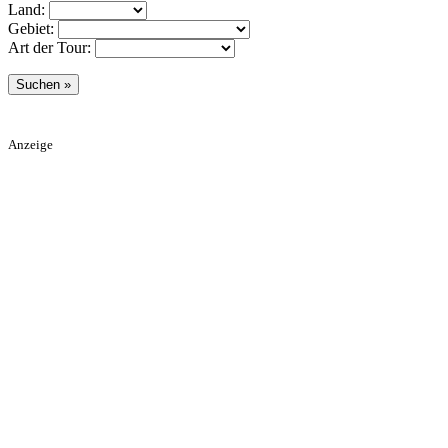
Land:
Gebiet:
Art der Tour:
Anzeige