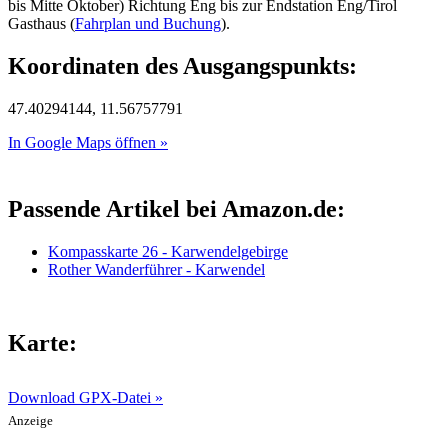
bis Mitte Oktober) Richtung Eng bis zur Endstation Eng/Tirol
Gasthaus (
Fahrplan und Buchung
).
Koordinaten des Ausgangspunkts:
47.40294144, 11.56757791
In Google Maps öffnen »
Passende Artikel bei Amazon.de:
Kompasskarte 26 - Karwendelgebirge
Rother Wanderführer - Karwendel
Karte:
Download GPX-Datei »
Anzeige