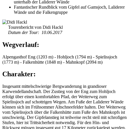
unterhalb der Laliderer Wände
Fantastischer Rundblick vom Gipfel auf Gamsjoch, Laliderer
Wände und die Falkengruppe
Tourenbericht von Didi Hackl
Datum der Tour: 10.06.2017
Wegverlauf:
Alpengasthof Eng (1203 m) - Hohljoch (1794 m) - Spielissjoch
(1773 m) - Falkenhütte (1848 m) - Mahnkopf (2094 m)
Charakter:
Insgesamt mittelschwierige Bergwanderung in grandioser
Karwendellandschaft. Der Zustieg von der Eng zum Hohljoch
erfolgt über einen komfortablen Pfad, der Weiterweg zum
Spielissjoch auf schottrigen Wegen. Am Fuße der Laliderer Wände
können sich im Frühsommer Altschneefelder halten. Der Weiterweg
vom Spielissjoch über die Falkenhütte zum Fuße des Mahnkopfs ist
unschwierig. Der Gipfelanstieg ist teilweise recht steil mit schrofigen
Stufen, hier ist Trittsicherheit notwendig. Für den Hin- und
Rückweg müssen insgesamt gut 17 Kilometer zurückgelegt werden.