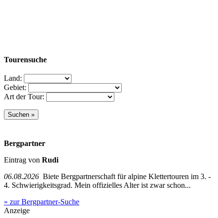
Tourensuche
Land:
Gebiet:
Art der Tour:
Bergpartner
Eintrag von
Rudi
06.08.2026
Biete Bergpartnerschaft für alpine Klettertouren im 3. -
4. Schwierigkeitsgrad. Mein offizielles Alter ist zwar schon...
» zur Bergpartner-Suche
Anzeige