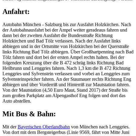
Anfahrt:
Autobahn München - Salzburg bis zur Ausfahrt Holzkirchen. Nach
der Autobahnausfahrt bei der Ampel weiter geradeaus fahren und
dann bei der zweiten Ausfahrt die Bundesstraße Richtung
Holzkirchen und Bad Tölz verlassen. Nach der Ausfahrt links
abbiegen und in der Ortsmitte von Holzkirchen bei der Querstraße
links Richtung Bad Tölz abbiegen. Über Großhartpenning nach Bad
Tölz fahren und dort bei der ersten Ampel rechts halten. Bei der
folgenden Kreuzung über die B 472 schräg links Richtung Bad
Heilbrunn und Lenggries fahren. Nach 1,3 km die B 472 Richtung
Lenggries und Sylvenstein verlassen und vorbei an Lenggries zum
Sylvensteinspeicher fahren. An der Staumauer rechts Richtung Eng
abbiegen und über Vorderriß und Hinterriß zur Mautstation fahren.
Von der Mautstation (4,50 Euro Maut, Stand 2017) der Straße bis
zum großen Parkplatz am Alpengasthof Eng folgen und dort das
Auto abstellen.
Mit Bus & Bahn:
Mit der
Bayerischen Oberlandbahn
von München nach Lenggries.
Von dort mit dem Bergsteigerbus (Linie 9569, fährt von Mitte Juni