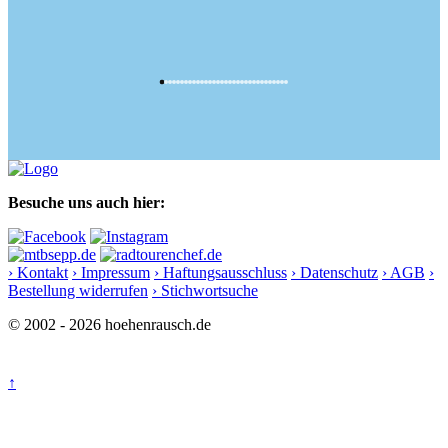
Besuche uns auch hier:
› Kontakt
› Impressum
› Haftungsausschluss
› Datenschutz
› AGB
›
Bestellung widerrufen
› Stichwortsuche
© 2002 - 2026 hoehenrausch.de
↑