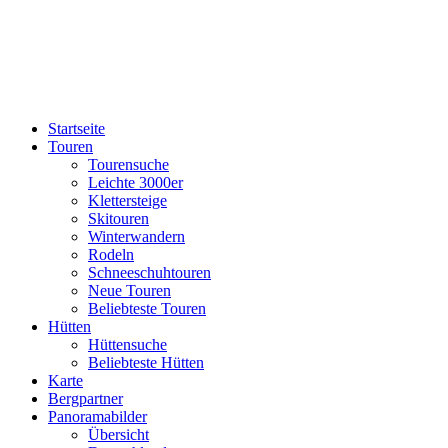
Startseite
Touren
Tourensuche
Leichte 3000er
Klettersteige
Skitouren
Winterwandern
Rodeln
Schneeschuhtouren
Neue Touren
Beliebteste Touren
Hütten
Hüttensuche
Beliebteste Hütten
Karte
Bergpartner
Panoramabilder
Übersicht