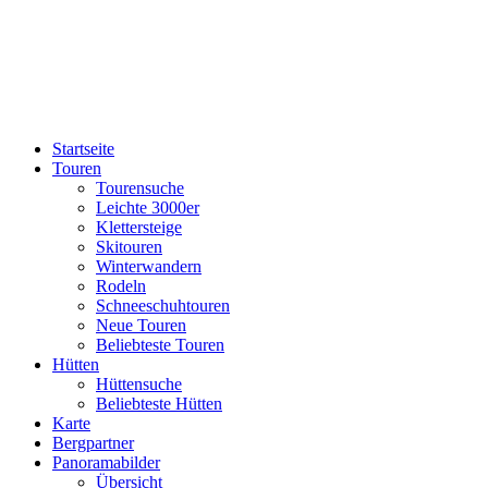
Startseite
Touren
Tourensuche
Leichte 3000er
Klettersteige
Skitouren
Winterwandern
Rodeln
Schneeschuhtouren
Neue Touren
Beliebteste Touren
Hütten
Hüttensuche
Beliebteste Hütten
Karte
Bergpartner
Panoramabilder
Übersicht