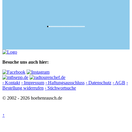
Besuche uns auch hier:
› Kontakt
› Impressum
› Haftungsausschluss
› Datenschutz
› AGB
›
Bestellung widerrufen
› Stichwortsuche
© 2002 - 2026 hoehenrausch.de
↑