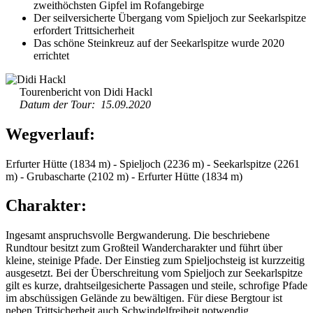
zweithöchsten Gipfel im Rofangebirge
Der seilversicherte Übergang vom Spieljoch zur Seekarlspitze
erfordert Trittsicherheit
Das schöne Steinkreuz auf der Seekarlspitze wurde 2020
errichtet
Tourenbericht von Didi Hackl
Datum der Tour: 15.09.2020
Wegverlauf:
Erfurter Hütte (1834 m) - Spieljoch (2236 m) - Seekarlspitze (2261
m) - Grubascharte (2102 m) - Erfurter Hütte (1834 m)
Charakter:
Ingesamt anspruchsvolle Bergwanderung. Die beschriebene
Rundtour besitzt zum Großteil Wandercharakter und führt über
kleine, steinige Pfade. Der Einstieg zum Spieljochsteig ist kurzzeitig
ausgesetzt. Bei der Überschreitung vom Spieljoch zur Seekarlspitze
gilt es kurze, drahtseilgesicherte Passagen und steile, schrofige Pfade
im abschüssigen Gelände zu bewältigen. Für diese Bergtour ist
neben Trittsicherheit auch Schwindelfreiheit notwendig.