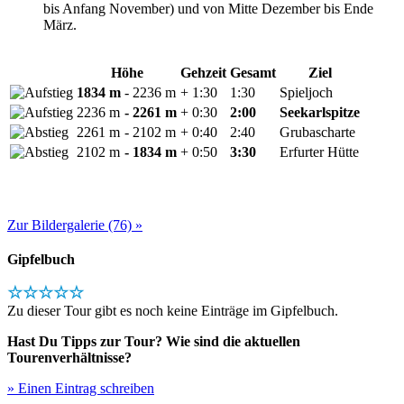
bis Anfang November) und von Mitte Dezember bis Ende
März.
Höhe
Gehzeit
Gesamt
Ziel
1834 m
- 2236 m
+ 1:30
1:30
Spieljoch
2236 m
- 2261 m
+ 0:30
2:00
Seekarlspitze
2261 m
- 2102 m
+ 0:40
2:40
Grubascharte
2102 m
- 1834 m
+ 0:50
3:30
Erfurter Hütte
Zur Bildergalerie (76) »
Gipfelbuch
☆☆☆☆☆
Zu dieser Tour gibt es noch keine Einträge im Gipfelbuch.
Hast Du Tipps zur Tour? Wie sind die aktuellen
Tourenverhältnisse?
» Einen Eintrag schreiben