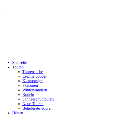
↑
Startseite
Touren
Tourensuche
Leichte 3000er
Klettersteige
Skitouren
Winterwandern
Rodeln
Schneeschuhtouren
Neue Touren
Beliebteste Touren
Hütten