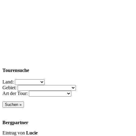
Tourensuche
Land:
Gebiet:
Art der Tour:
Bergpartner
Eintrag von
Lucie