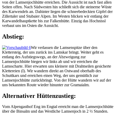
von der Lamsenjochhütte erreichen. Die Aussicht ist nach fast allen
Seiten offen. Nach Südwesten hin schließt sich die steinerne Wüste
des Karwendels an. Dahinter liegen die schneebedeckten Gipfel der
Zillertaler und Stubaier Alpen. Im Westen blicken wir entlang der
Karwandelhauptkette bis zur Falkenhütte. Einzig das Hochnissl
verbaut uns im Osten die Aussicht.
Abstieg:
Wir verlassen die Lamsenspitze über den
Klettersteig, der uns zurück ins Lamskar bringt. Weiter geht es
entlang des Aufstiegswegs, an der Abzweigung zur
Lamsenjochhütte biegen wir links ab und wir erreichen die
Lamsscharte. Hier erwarten uns kleinere mit Drahtseilen gesicherte
Klettereien (I). Wir wandern direkt an Ostwand oberhalb des
Schuttkars und erreichen einen Weg, der uns gemütlich zur
Lamsenjochhütte zurückbringt. Von der Hütte wandern wir auf der
uns bekannten Route wieder hinunter zur Gramaialm.
Alternativer Hüttenzustieg:
Vom Alpengasthof Eng im Engtal erreicht man die Lamsenjochhütte
über die Binsalm und das Westliche Lamsenjoch in 2 ½ Stunden.