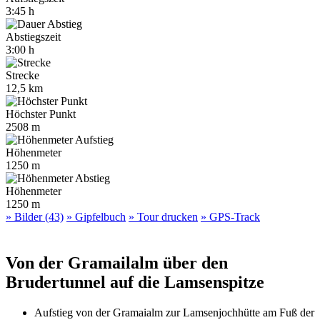
3:45 h
Abstiegszeit
3:00 h
Strecke
12,5 km
Höchster Punkt
2508 m
Höhenmeter
1250 m
Höhenmeter
1250 m
» Bilder (43)
» Gipfelbuch
» Tour drucken
» GPS-Track
Von der Gramailalm über den
Brudertunnel auf die Lamsenspitze
Aufstieg von der Gramaialm zur Lamsenjochhütte am Fuß der