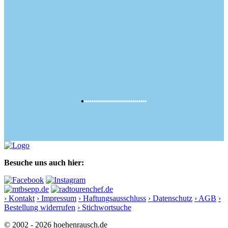
Besuche uns auch hier:
› Kontakt
› Impressum
› Haftungsausschluss
› Datenschutz
› AGB
›
Bestellung widerrufen
› Stichwortsuche
© 2002 - 2026 hoehenrausch.de