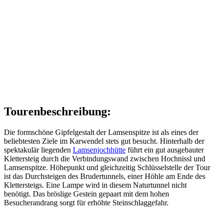
Tourenbeschreibung:
Die formschöne Gipfelgestalt der Lamsenspitze ist als eines der
beliebtesten Ziele im Karwendel stets gut besucht. Hinterhalb der
spektakulär liegenden
Lamsenjochhütte
führt ein gut ausgebauter
Klettersteig durch die Verbindungswand zwischen Hochnissl und
Lamsenspitze. Höhepunkt und gleichzeitig Schlüsselstelle der Tour
ist das Durchsteigen des Brudertunnels, einer Höhle am Ende des
Klettersteigs. Eine Lampe wird in diesem Naturtunnel nicht
benötigt. Das bröslige Gestein gepaart mit dem hohen
Besucherandrang sorgt für erhöhte Steinschlaggefahr.