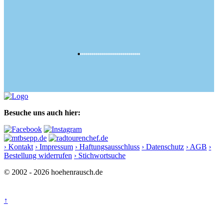
Besuche uns auch hier:
› Kontakt
› Impressum
› Haftungsausschluss
› Datenschutz
› AGB
›
Bestellung widerrufen
› Stichwortsuche
© 2002 - 2026 hoehenrausch.de
↑