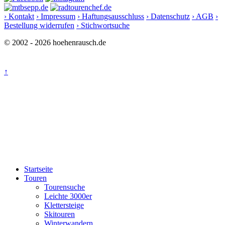
› Kontakt
› Impressum
› Haftungsausschluss
› Datenschutz
› AGB
›
Bestellung widerrufen
› Stichwortsuche
© 2002 - 2026 hoehenrausch.de
↑
Startseite
Touren
Tourensuche
Leichte 3000er
Klettersteige
Skitouren
Winterwandern