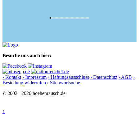
Besuche uns auch hier:
› Kontakt
› Impressum
› Haftungsausschluss
› Datenschutz
› AGB
›
Bestellung widerrufen
› Stichwortsuche
© 2002 - 2026 hoehenrausch.de
↑