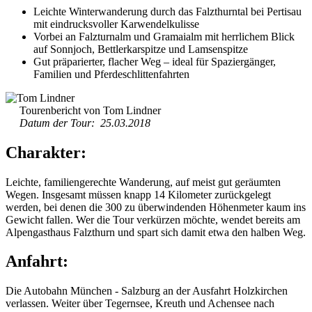
Leichte Winterwanderung durch das Falzthurntal bei Pertisau
mit eindrucksvoller Karwendelkulisse
Vorbei an Falzturnalm und Gramaialm mit herrlichem Blick
auf Sonnjoch, Bettlerkarspitze und Lamsenspitze
Gut präparierter, flacher Weg – ideal für Spaziergänger,
Familien und Pferdeschlittenfahrten
Tourenbericht von Tom Lindner
Datum der Tour: 25.03.2018
Charakter:
Leichte, familiengerechte Wanderung, auf meist gut geräumten
Wegen. Insgesamt müssen knapp 14 Kilometer zurückgelegt
werden, bei denen die 300 zu überwindenden Höhenmeter kaum ins
Gewicht fallen. Wer die Tour verkürzen möchte, wendet bereits am
Alpengasthaus Falzthurn und spart sich damit etwa den halben Weg.
Anfahrt:
Die Autobahn München - Salzburg an der Ausfahrt Holzkirchen
verlassen. Weiter über Tegernsee, Kreuth und Achensee nach