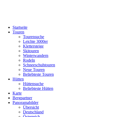
Startseite
Touren
Tourensuche
Leichte 3000er
Klettersteige
Skitouren
Winterwandern
Rodeln
Schneeschuhtouren
Neue Touren
Beliebteste Touren
Hütten
Hüttensuche
Beliebteste Hütten
Karte
Bergpartner
Panoramabilder
Übersicht
Deutschland
Österreich