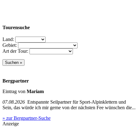
Tourensuche
Land:
Gebiet:
Art der Tour:
Bergpartner
Eintrag von
Mariam
07.08.2026
Entspannte Seilpartner für Sport-Alpinklettern und
Sein, das würde ich mir gerne von der nächsten Fee wünschen die...
» zur Bergpartner-Suche
Anzeige