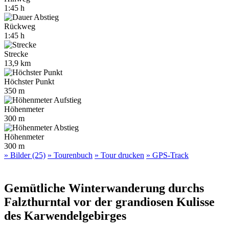
1:45 h
Rückweg
1:45 h
Strecke
13,9 km
Höchster Punkt
350 m
Höhenmeter
300 m
Höhenmeter
300 m
» Bilder (25)
» Tourenbuch
» Tour drucken
» GPS-Track
Gemütliche Winterwanderung durchs
Falzthurntal vor der grandiosen Kulisse
des Karwendelgebirges