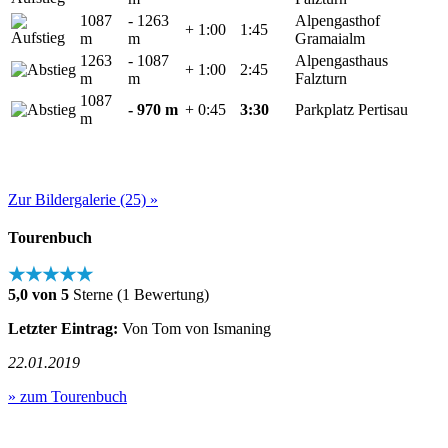
1087
- 1263
Alpengasthof
+ 1:00
1:45
m
m
Gramaialm
1263
- 1087
Alpengasthaus
+ 1:00
2:45
m
m
Falzturn
1087
- 970 m
+ 0:45
3:30
Parkplatz Pertisau
m
Zur Bildergalerie (25) »
Tourenbuch
★★★★★
5,0 von 5
Sterne (1 Bewertung)
Letzter Eintrag:
Von Tom von Ismaning
22.01.2019
» zum Tourenbuch