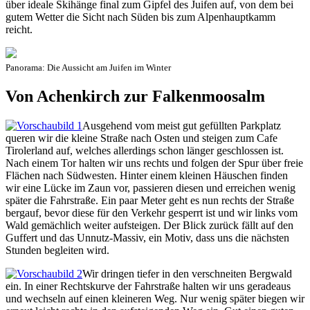
über ideale Skihänge final zum Gipfel des Juifen auf, von dem bei
gutem Wetter die Sicht nach Süden bis zum Alpenhauptkamm
reicht.
Panorama: Die Aussicht am Juifen im Winter
Von Achenkirch zur Falkenmoosalm
Ausgehend vom meist gut gefüllten Parkplatz
queren wir die kleine Straße nach Osten und steigen zum Cafe
Tirolerland auf, welches allerdings schon länger geschlossen ist.
Nach einem Tor halten wir uns rechts und folgen der Spur über freie
Flächen nach Südwesten. Hinter einem kleinen Häuschen finden
wir eine Lücke im Zaun vor, passieren diesen und erreichen wenig
später die Fahrstraße. Ein paar Meter geht es nun rechts der Straße
bergauf, bevor diese für den Verkehr gesperrt ist und wir links vom
Wald gemächlich weiter aufsteigen. Der Blick zurück fällt auf den
Guffert und das Unnutz-Massiv, ein Motiv, dass uns die nächsten
Stunden begleiten wird.
Wir dringen tiefer in den verschneiten Bergwald
ein. In einer Rechtskurve der Fahrstraße halten wir uns geradeaus
und wechseln auf einen kleineren Weg. Nur wenig später biegen wir