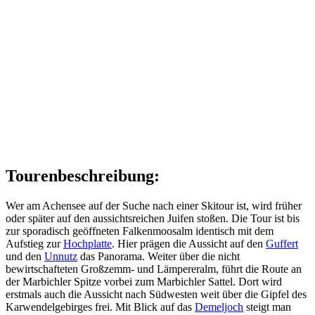
Tourenbeschreibung:
Wer am Achensee auf der Suche nach einer Skitour ist, wird früher
oder später auf den aussichtsreichen Juifen stoßen. Die Tour ist bis
zur sporadisch geöffneten Falkenmoosalm identisch mit dem
Aufstieg zur
Hochplatte
. Hier prägen die Aussicht auf den
Guffert
und den
Unnutz
das Panorama. Weiter über die nicht
bewirtschafteten Großzemm- und Lämpereralm, führt die Route an
der Marbichler Spitze vorbei zum Marbichler Sattel. Dort wird
erstmals auch die Aussicht nach Südwesten weit über die Gipfel des
Karwendelgebirges frei. Mit Blick auf das
Demeljoch
steigt man