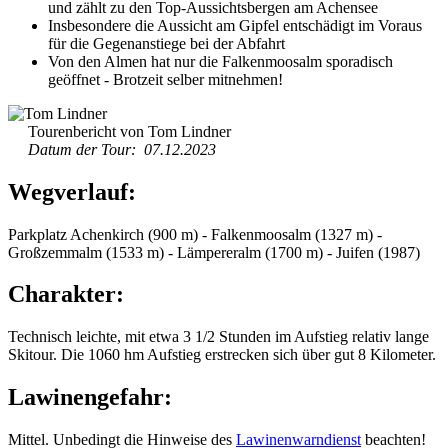
und zählt zu den Top-Aussichtsbergen am Achensee
Insbesondere die Aussicht am Gipfel entschädigt im Voraus
für die Gegenanstiege bei der Abfahrt
Von den Almen hat nur die Falkenmoosalm sporadisch
geöffnet - Brotzeit selber mitnehmen!
Tourenbericht von Tom Lindner
Datum der Tour: 07.12.2023
Wegverlauf:
Parkplatz Achenkirch (900 m) - Falkenmoosalm (1327 m) -
Großzemmalm (1533 m) - Lämpereralm (1700 m) - Juifen (1987)
Charakter:
Technisch leichte, mit etwa 3 1/2 Stunden im Aufstieg relativ lange
Skitour. Die 1060 hm Aufstieg erstrecken sich über gut 8 Kilometer.
Lawinengefahr:
Mittel. Unbedingt die Hinweise des
Lawinenwarndienst
beachten!