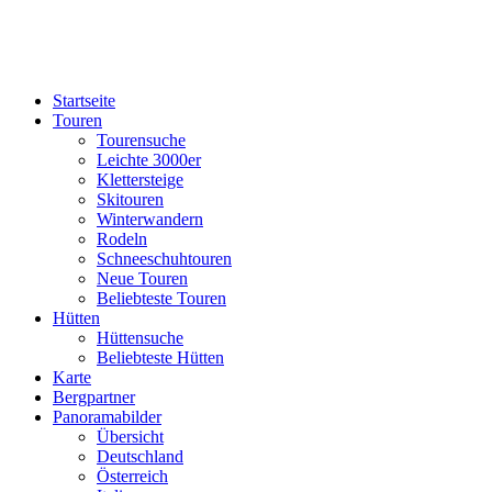
Startseite
Touren
Tourensuche
Leichte 3000er
Klettersteige
Skitouren
Winterwandern
Rodeln
Schneeschuhtouren
Neue Touren
Beliebteste Touren
Hütten
Hüttensuche
Beliebteste Hütten
Karte
Bergpartner
Panoramabilder
Übersicht
Deutschland
Österreich