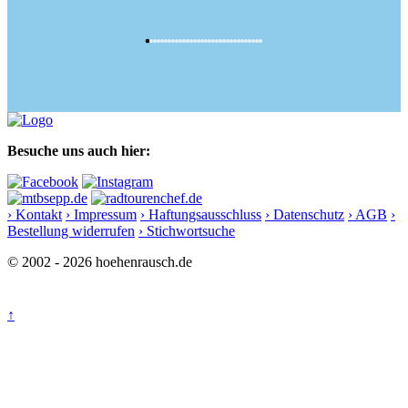
Besuche uns auch hier:
› Kontakt
› Impressum
› Haftungsausschluss
› Datenschutz
› AGB
›
Bestellung widerrufen
› Stichwortsuche
© 2002 - 2026 hoehenrausch.de
↑