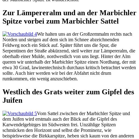
Zur Lämpereralm und an der Marbichler
Spitze vorbei zum Marbichler Sattel
Wir halten uns an der Großzemmalm rechts nach
Norden und steigen auf dem sich im Schnee abzeichnenden
Feldweg noch ein Stück auf. Später führt uns die Spur, die
Serpentinen der Straße abkürzend, steil weiter zur Lämpereralm, die
oberhalb einer Mulde, nordwestlich von uns liegt. Hinter der Alm
queren wir unterhalb der Marbichler Spitze einen Nordhang, der mit
etwa 30 Grad, lawinentechnisch durchaus kritisch betrachtet werden
sollte. Auch hier werden wir bei der Abfahrt nicht drum
rumkommen, ein wenig anzuschieben.
Westlich des Grats weiter zum Gipfel des
Juifen
Vom Sattel zwischen der Marbichler Spitze und
dem Juifen wird erstmals auch der Blick auf die Gipfel des
Karwendelgebirges im Südwesten frei. Unzählige Spitzen
schmücken den Horizont und selbst die Prominenz, wie
beispielsweise die Birkkarspitze, heben sich kaum von den anderen