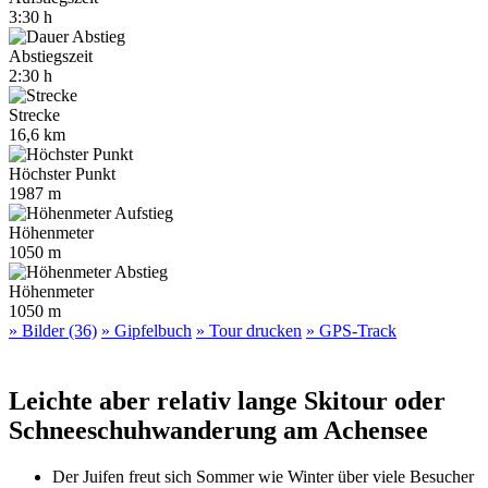
3:30 h
Abstiegszeit
2:30 h
Strecke
16,6 km
Höchster Punkt
1987 m
Höhenmeter
1050 m
Höhenmeter
1050 m
» Bilder (36)
» Gipfelbuch
» Tour drucken
» GPS-Track
Leichte aber relativ lange Skitour oder
Schneeschuhwanderung am Achensee
Der Juifen freut sich Sommer wie Winter über viele Besucher