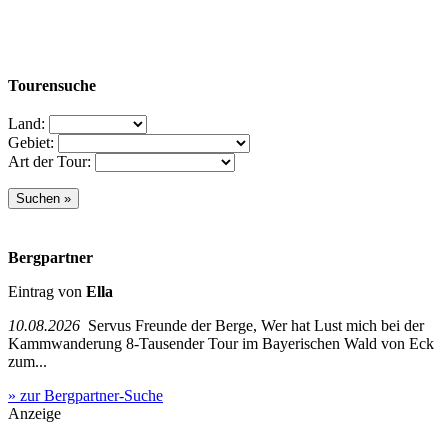
Tourensuche
Land:
Gebiet:
Art der Tour:
Bergpartner
Eintrag von
Ella
10.08.2026
Servus Freunde der Berge, Wer hat Lust mich bei der
Kammwanderung 8-Tausender Tour im Bayerischen Wald von Eck
zum...
» zur Bergpartner-Suche
Anzeige