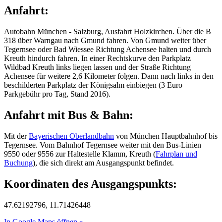
Anfahrt:
Autobahn München - Salzburg, Ausfahrt Holzkirchen. Über die B
318 über Warngau nach Gmund fahren. Von Gmund weiter über
Tegernsee oder Bad Wiessee Richtung Achensee halten und durch
Kreuth hindurch fahren. In einer Rechtskurve den Parkplatz
Wildbad Kreuth links liegen lassen und der Straße Richtung
Achensee für weitere 2,6 Kilometer folgen. Dann nach links in den
beschilderten Parkplatz der Königsalm einbiegen
(3 Euro
Parkgebühr pro Tag, Stand 2016).
Anfahrt mit Bus & Bahn:
Mit der
Bayerischen Oberlandbahn
von München Hauptbahnhof bis
Tegernsee. Vom Bahnhof Tegernsee weiter mit den Bus-Linien
9550 oder 9556 zur Haltestelle Klamm, Kreuth (
Fahrplan und
Buchung
), die sich direkt am Ausgangspunkt befindet.
Koordinaten des Ausgangspunkts:
47.62192796, 11.71426448
In Google Maps öffnen »