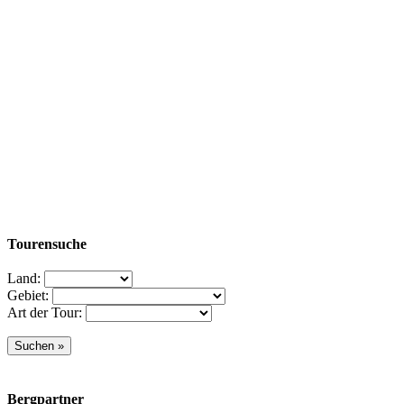
Tourensuche
Land:
Gebiet:
Art der Tour:
Bergpartner