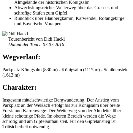
Almgelände der historischen Königsalm
Abwechslungsreicher Weiterweg über das Graseck und
schrofige Stufen zum Gipfel
Rundblick über Blaubergkamm, Karwendel, Rofangebirge
und Bayerische Voralpen
Tourenbericht von Didi Hackl
Datum der Tour: 07.07.2016
Wegverlauf:
Parkplatz Königsalm (830 m) - Königsalm (1115 m) - Schildenstein
(1613 m)
Charakter:
Insgesamt mittelschwierige Bergwanderung. Der Anstieg vom
Parkplatz an der Weißach erfolgt bis zur Königsalm über breite
Forst- und Karrenwege. Der Weiterweg von der Alm leitet über
kleine schottrige Pfade. Im oberen Bereich werden die Wege
schrofig und am Gipfelaufbau steil. Für den Gipfelanstieg ist
Trittsicherheit notwendig.