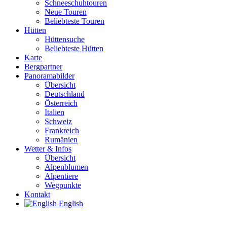
Schneeschuhtouren
Neue Touren
Beliebteste Touren
Hütten
Hüttensuche
Beliebteste Hütten
Karte
Bergpartner
Panoramabilder
Übersicht
Deutschland
Österreich
Italien
Schweiz
Frankreich
Rumänien
Wetter & Infos
Übersicht
Alpenblumen
Alpentiere
Wegpunkte
Kontakt
English