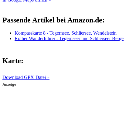
Passende Artikel bei Amazon.de:
Kompasskarte 8 - Tegernsee, Schliersee, Wendelstein
Rother Wanderführer - Tegernseer und Schlierseer Berge
Karte:
Download GPX-Datei »
Anzeige