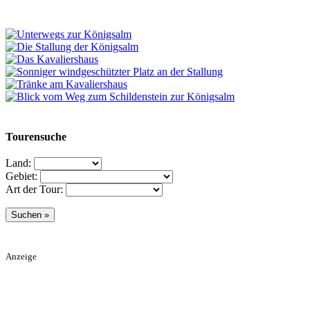
Tourensuche
Land:
Gebiet:
Art der Tour:
Anzeige