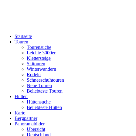
Startseite
Touren
Tourensuche
Leichte 3000er
Klettersteige
Skitouren
Winterwandern
Rodeln
Schneeschuhtouren
Neue Touren
Beliebteste Touren
Hütten
Hüttensuche
Beliebteste Hütten
Karte
Bergpartner
Panoramabilder
Übersicht
Deutschland