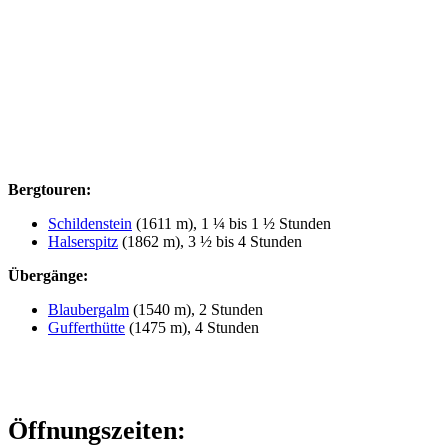
Bergtouren:
Schildenstein
(1611 m), 1 ¼ bis 1 ½ Stunden
Halserspitz
(1862 m), 3 ½ bis 4 Stunden
Übergänge:
Blaubergalm
(1540 m), 2 Stunden
Gufferthütte
(1475 m), 4 Stunden
Öffnungszeiten: