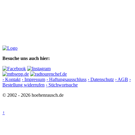
Besuche uns auch hier:
› Kontakt
› Impressum
› Haftungsausschluss
› Datenschutz
› AGB
›
Bestellung widerrufen
› Stichwortsuche
© 2002 - 2026 hoehenrausch.de
↑