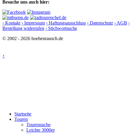
Besuche uns auch hier:
› Kontakt
› Impressum
› Haftungsausschluss
› Datenschutz
› AGB
›
Bestellung widerrufen
› Stichwortsuche
© 2002 - 2026 hoehenrausch.de
↑
Startseite
Touren
Tourensuche
Leichte 3000er