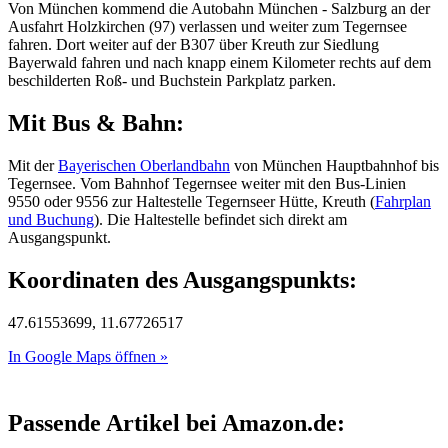
Von München kommend die Autobahn München - Salzburg an der
Ausfahrt Holzkirchen (97) verlassen und weiter zum Tegernsee
fahren. Dort weiter auf der B307 über Kreuth zur Siedlung
Bayerwald fahren und nach knapp einem Kilometer rechts auf dem
beschilderten Roß- und Buchstein Parkplatz parken.
Mit Bus & Bahn:
Mit der
Bayerischen Oberlandbahn
von München Hauptbahnhof bis
Tegernsee. Vom Bahnhof Tegernsee weiter mit den Bus-Linien
9550 oder 9556 zur Haltestelle Tegernseer Hütte, Kreuth (
Fahrplan
und Buchung
). Die Haltestelle befindet sich direkt am
Ausgangspunkt.
Koordinaten des Ausgangspunkts:
47.61553699, 11.67726517
In Google Maps öffnen »
Passende Artikel bei Amazon.de: