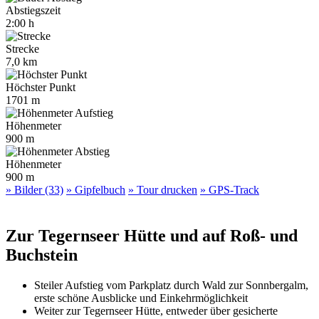
Abstiegszeit
2:00 h
Strecke
7,0 km
Höchster Punkt
1701 m
Höhenmeter
900 m
Höhenmeter
900 m
» Bilder (33)
» Gipfelbuch
» Tour drucken
» GPS-Track
Zur Tegernseer Hütte und auf Roß- und
Buchstein
Steiler Aufstieg vom Parkplatz durch Wald zur Sonnbergalm,
erste schöne Ausblicke und Einkehrmöglichkeit
Weiter zur Tegernseer Hütte, entweder über gesicherte