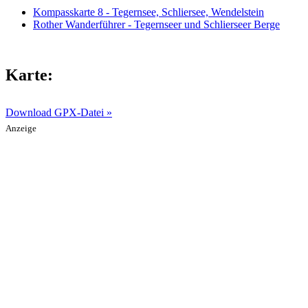
Kompasskarte 8 - Tegernsee, Schliersee, Wendelstein
Rother Wanderführer - Tegernseer und Schlierseer Berge
Karte:
Download GPX-Datei »
Anzeige