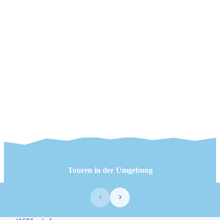
Touren in der Umgebung
‹
›