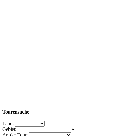
Tourensuche
Land:
Gebiet:
Art der Tour: