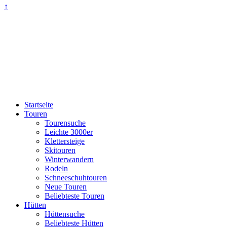
↑
Startseite
Touren
Tourensuche
Leichte 3000er
Klettersteige
Skitouren
Winterwandern
Rodeln
Schneeschuhtouren
Neue Touren
Beliebteste Touren
Hütten
Hüttensuche
Beliebteste Hütten