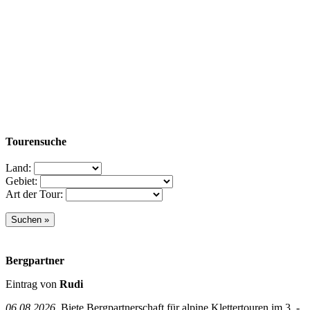
Tourensuche
Land:
Gebiet:
Art der Tour:
Bergpartner
Eintrag von
Rudi
06.08.2026
Biete Bergpartnerschaft für alpine Klettertouren im 3. -