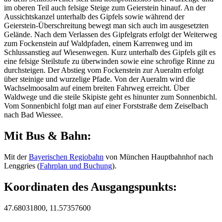
im oberen Teil auch felsige Steige zum Geierstein hinauf. An der
Aussichtskanzel unterhalb des Gipfels sowie während der
Geierstein-Überschreitung bewegt man sich auch im ausgesetzten
Gelände. Nach dem Verlassen des Gipfelgrats erfolgt der Weiterweg
zum Fockenstein auf Waldpfaden, einem Karrenweg und im
Schlussanstieg auf Wiesenwegen. Kurz unterhalb des Gipfels gilt es
eine felsige Steilstufe zu überwinden sowie eine schrofige Rinne zu
durchsteigen. Der Abstieg vom Fockenstein zur Aueralm erfolgt
über steinige und wurzelige Pfade. Von der Aueralm wird die
Wachselmoosalm auf einem breiten Fahrweg erreicht. Über
Waldwege und die steile Skipiste geht es hinunter zum Sonnenbichl.
Vom Sonnenbichl folgt man auf einer Forststraße dem Zeiselbach
nach Bad Wiessee.
Mit Bus & Bahn:
Mit der
Bayerischen Regiobahn
von München Hauptbahnhof nach
Lenggries (
Fahrplan und Buchung
).
Koordinaten des Ausgangspunkts:
47.68031800, 11.57357600