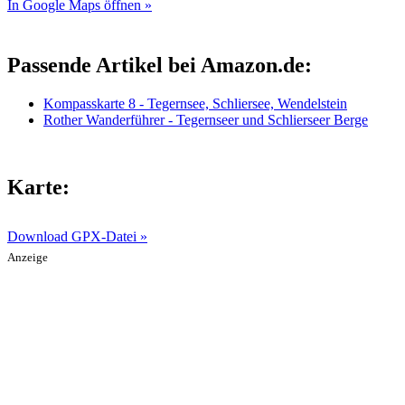
In Google Maps öffnen »
Passende Artikel bei Amazon.de:
Kompasskarte 8 - Tegernsee, Schliersee, Wendelstein
Rother Wanderführer - Tegernseer und Schlierseer Berge
Karte:
Download GPX-Datei »
Anzeige