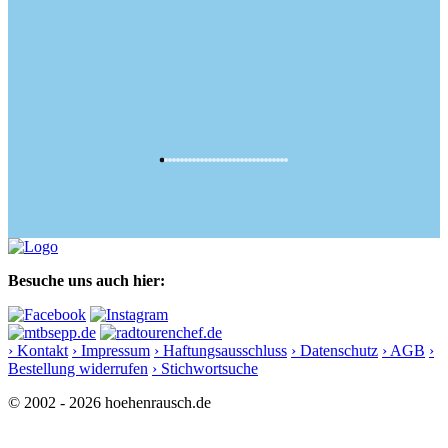
Besuche uns auch hier:
› Kontakt
› Impressum
› Haftungsausschluss
› Datenschutz
› AGB
›
Bestellung widerrufen
› Stichwortsuche
© 2002 - 2026 hoehenrausch.de