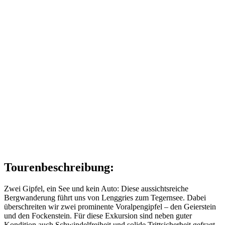
Tourenbeschreibung:
Zwei Gipfel, ein See und kein Auto: Diese aussichtsreiche
Bergwanderung führt uns von Lenggries zum Tegernsee. Dabei
überschreiten wir zwei prominente Voralpengipfel – den Geierstein
und den Fockenstein. Für diese Exkursion sind neben guter
Kondition auch Schwindelfreiheit und solide Trittsicherheit gefragt.