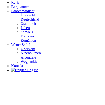
Karte
Bergpartner
Panoramabilder
Übersicht
Deutschland
Österreich
Italien
Schweiz
Frankreich
Rumänien
Wetter & Infos
Übersicht
Alpenblumen
Alpentiere
Wegpunkte
Kontakt
English