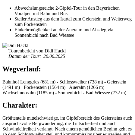
Abwechslungsreiche 2-Gipfel-Tour in den Bayerischen
Voralpen mit Bahn und Bus
Steiler Anstieg aus dem Isartal zum Geierstein und Weiterweg
zum Fockenstein
Einkehrmöglichkeit an der Aueralm und Abstieg via
Sonnenbichl nach Bad Wiessee
Tourenbericht von Didi Hackl
Datum der Tour: 20.06.2025
Wegverlauf:
Bahnhof Lenggries (681 m) - Schlossweiher (738 m) - Geierstein
(1491 m) - Fockenstein (1564 m) - Aueralm (1266 m) -
Wachselmoosalm (1185 m) - Sonnenbichl - Bad Wiessee (732 m)
Charakter:
Größtenteils mittelschwierige, im Gipfelbereich des Geiersteins auch
anspruchsvolle Bergwanderung, die Trittsicherheit und auch
Schwindelfreiheit verlangt. Nach einem gemütlichen Beginn geht es
ab dem Schlossweiher steil und kompromisslos über wurzelige und