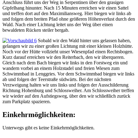
Anschluss führt uns der Weg in Serpentinen über den grasigen
Gipfelhang hinunter. Nach 15 Minuten erreichen wir einen Sattel
und treffen dort auf den Maximiliansweg. Hier biegen wir links ab
und folgen dem breiten Pfad ohne größeren Höhenverlust durch den
Wald. Nach einer Lichtung leitet uns der Weg über einen
bewaldeten Rücken steiler bergab.
Sobald wir den Wald hinter uns gelassen haben,
gelangen wir zu einer großen Lichtung mit einer kleinen Holzhütte.
Noch vor der Hütte vollzieht unser Wiesenpfad einen Rechtsbogen.
Kurz darauf erreichen wir den Reiterbach, den wir überqueren.
Gleich nach dem Bach biegen wir links in den Forstweg ein und
wandern vorbei an einem Holzstadel und freien Wiesen zum
Schwimmbad in Lenggries. Vor dem Schwimmbad biegen wir links
ab und folgen der Teerstraße südwärts. Bei der nächsten
Verzweigung halten wir uns links und folgen der Ausschilderung
Richtung Hohenburg und Schlossweiher. Am Schlossweiher treffen
wir wieder auf den Aufstiegsweg, über den wir schließlich zurück
zum Parkplatz spazieren.
Einkehrmöglichkeiten:
Unterwegs gibt es keine Einkehrmöglichkeiten.