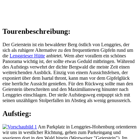
Tourenbeschreibung:
Der Geierstein ist ein bewaldeter Berg östlich von Lenggries, der
sich als ruhigere Alternative zu den frequentierten Gipfeln rund um
die
Lenggrieser Hütte
anbietet. Wem aber vorallem ein schönes
Panorama wichtig ist, der sollte etwas Geduld mitbringen. Während
des Aufstiegs verwehrt der dichte Bergwald die meiste Zeit einen
weitreichenden Ausblick. Einzig von einem Aussichtsfelsen, der
exponiert über dem Isartal thront, kann man vor dem Gipfelglück
eine herrliche Aussicht genießen. Für den Rückweg sollte man den
Geierstein überschreiten und den Maximiliansweg hinunter nach
Lenggries einschlagen. Der steile Aufstiegsweg entpuppt sich mit
seinen unzähligen Stolperfallen im Abstieg als wenig genussreich.
Aufstieg:
Am Parkplatz in Lenggries-Hohenburg orientieren
wir uns in westlicher Richtung, gehen zum Parkeingang und
spazieren dort in den Wald hinein (Wegweiser "Geierstein"). Im