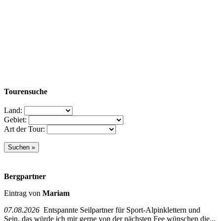
Tourensuche
Land:
Gebiet:
Art der Tour:
Bergpartner
Eintrag von
Mariam
07.08.2026
Entspannte Seilpartner für Sport-Alpinklettern und
Sein, das würde ich mir gerne von der nächsten Fee wünschen die...