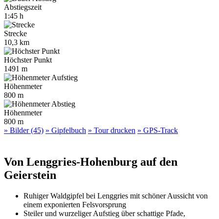
Abstiegszeit
1:45 h
Strecke
10,3 km
Höchster Punkt
1491 m
Höhenmeter
800 m
Höhenmeter
800 m
» Bilder (45)
» Gipfelbuch
» Tour drucken
» GPS-Track
Von Lenggries-Hohenburg auf den
Geierstein
Ruhiger Waldgipfel bei Lenggries mit schöner Aussicht von
einem exponierten Felsvorsprung
Steiler und wurzeliger Aufstieg über schattige Pfade,