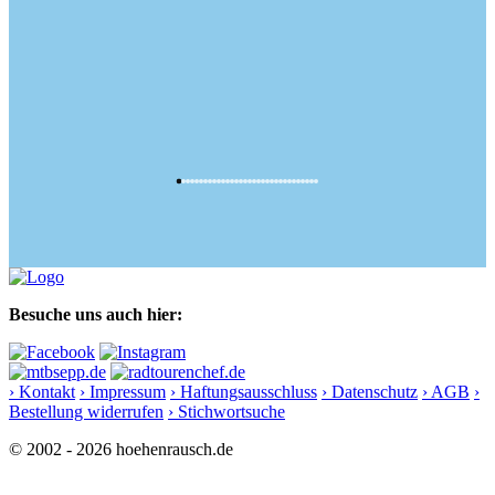
Besuche uns auch hier:
› Kontakt
› Impressum
› Haftungsausschluss
› Datenschutz
› AGB
›
Bestellung widerrufen
› Stichwortsuche
© 2002 - 2026 hoehenrausch.de