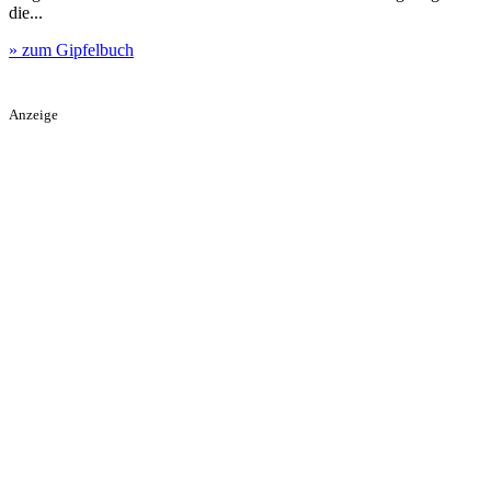
die...
» zum Gipfelbuch
Anzeige