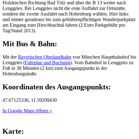
Holzkirchen Richtung Bad Tölz und über die B 13 weiter nach
Lenggries. Bei Lenggries nicht die erste Auffahrt zur Ortsmitte,
sondern die zweite Ausfahrt nach Hohenburg wählen. Hier links
und immer geradeaus bis zum gebührenpflichtigen Wanderparkplatz
am Eingang zum Hirschbachtal fahren (2 Euro Parkgebühr pro
Tag/Stand 2013).
Mit Bus & Bahn:
Mit der
Bayerischen Oberlandbahn
von München Hauptbahnhof bis
Lenggries (
Fahrplan und Buchung
). Vom Bahnhof in Lenggries zu
Fuß in 30 Minuten (2 km) zum Ausgangspunkt in der
Hohenburgstraße.
Koordinaten des Ausgangspunkts:
47.67125336, 11.59209430
In Google Maps öffnen »
Karte: