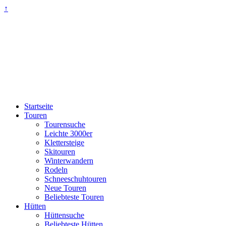
↑
Startseite
Touren
Tourensuche
Leichte 3000er
Klettersteige
Skitouren
Winterwandern
Rodeln
Schneeschuhtouren
Neue Touren
Beliebteste Touren
Hütten
Hüttensuche
Beliebteste Hütten