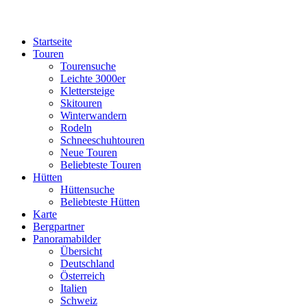
Startseite
Touren
Tourensuche
Leichte 3000er
Klettersteige
Skitouren
Winterwandern
Rodeln
Schneeschuhtouren
Neue Touren
Beliebteste Touren
Hütten
Hüttensuche
Beliebteste Hütten
Karte
Bergpartner
Panoramabilder
Übersicht
Deutschland
Österreich
Italien
Schweiz