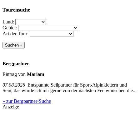
Tourensuche
Land:
Gebiet:
Art der Tour:
Bergpartner
Eintrag von
Mariam
07.08.2026
Entspannte Seilpartner für Sport-Alpinklettern und
Sein, das würde ich mir gerne von der nächsten Fee wünschen die...
» zur Bergpartner-Suche
Anzeige