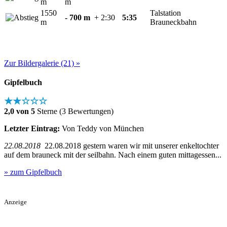
m
m
1550
Talstation
- 700 m
+ 2:30
5:35
m
Brauneckbahn
Zur Bildergalerie (21) »
Gipfelbuch
★★☆☆☆
2,0 von 5
Sterne (3 Bewertungen)
Letzter Eintrag:
Von Teddy von München
22.08.2018
22.08.2018 gestern waren wir mit unserer enkeltochter
auf dem brauneck mit der seilbahn. Nach einem guten mittagessen...
» zum Gipfelbuch
Anzeige