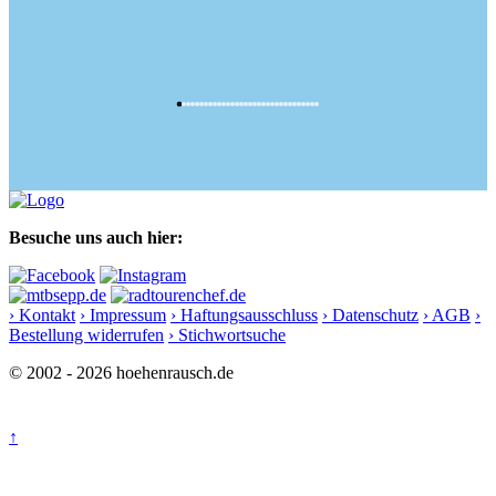
Besuche uns auch hier:
› Kontakt
› Impressum
› Haftungsausschluss
› Datenschutz
› AGB
›
Bestellung widerrufen
› Stichwortsuche
© 2002 - 2026 hoehenrausch.de
↑