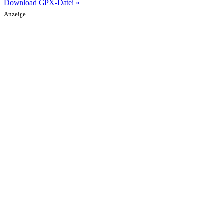
Download GPX-Datei »
Anzeige