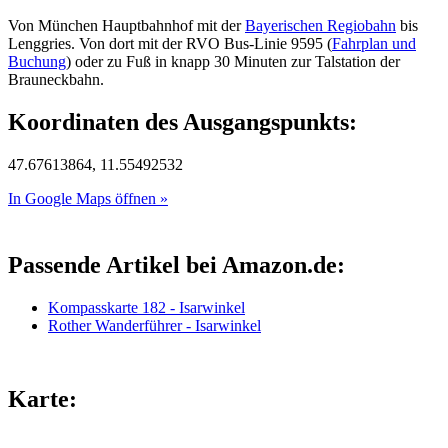
Von München Hauptbahnhof mit der
Bayerischen Regiobahn
bis
Lenggries. Von dort mit der RVO Bus-Linie 9595 (
Fahrplan und
Buchung
) oder zu Fuß in knapp 30 Minuten zur Talstation der
Brauneckbahn.
Koordinaten des Ausgangspunkts:
47.67613864, 11.55492532
In Google Maps öffnen »
Passende Artikel bei Amazon.de:
Kompasskarte 182 - Isarwinkel
Rother Wanderführer - Isarwinkel
Karte: