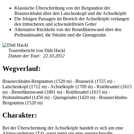
Klassische Überschreitung von der Bergstation der
Brauneckbahn über den Latschenkopf und die Achselköpfe
Die felsigen Passagen im Bereich der Achselköpfe verlangen
den trittsicheren und schwindelfreien Geher
Alternative Rückkehr von der Benediktenwand über den
Probstalmsattel, die Stiealm und die Quengeralm
Tourenbericht von Didi Hackl
Datum der Tour: 22.10.2012
Wegverlauf:
Brauneckbahn-Bergstation (1520 m) - Brauneck (1555 m) -
Latschenkopf (1712 m) - Achselköpfe (1709 m) - Rotöhrsattel (1615
m) - Benediktenwand (1801 m) - Rotöhrsattel (1615 m) -
Probstalmsattel (1450 m) - Quengeralm (1420 m) - Brauneckbahn-
Bergstation (1520 m)
Charakter:
Bei der Überschreitung der Achselköpfe handelt es sich um eine
Alpinwanderung (T4), sonst meist um eine anspruchsvolle