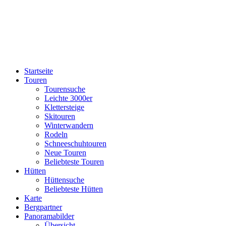
Startseite
Touren
Tourensuche
Leichte 3000er
Klettersteige
Skitouren
Winterwandern
Rodeln
Schneeschuhtouren
Neue Touren
Beliebteste Touren
Hütten
Hüttensuche
Beliebteste Hütten
Karte
Bergpartner
Panoramabilder
Übersicht