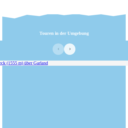
Touren in der Umgebung
‹
›
k (1555 m) über Garland