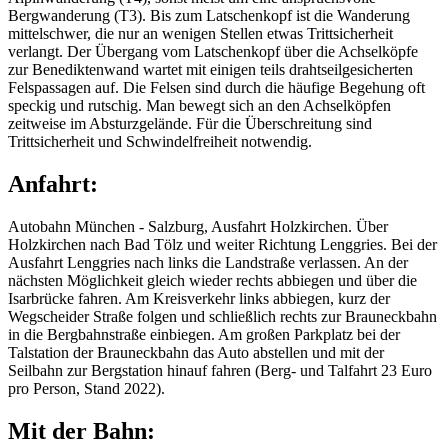
Bergwanderung (T3). Bis zum Latschenkopf ist die Wanderung
mittelschwer, die nur an wenigen Stellen etwas Trittsicherheit
verlangt. Der Übergang vom Latschenkopf über die Achselköpfe
zur Benediktenwand wartet mit einigen teils drahtseilgesicherten
Felspassagen auf. Die Felsen sind durch die häufige Begehung oft
speckig und rutschig. Man bewegt sich an den Achselköpfen
zeitweise im Absturzgelände. Für die Überschreitung sind
Trittsicherheit und Schwindelfreiheit notwendig.
Anfahrt:
Autobahn München - Salzburg, Ausfahrt Holzkirchen. Über
Holzkirchen nach Bad Tölz und weiter Richtung Lenggries. Bei der
Ausfahrt Lenggries nach links die Landstraße verlassen. An der
nächsten Möglichkeit gleich wieder rechts abbiegen und über die
Isarbrücke fahren. Am Kreisverkehr links abbiegen, kurz der
Wegscheider Straße folgen und schließlich rechts zur Brauneckbahn
in die Bergbahnstraße einbiegen. Am großen Parkplatz bei der
Talstation der Brauneckbahn das Auto abstellen und mit der
Seilbahn zur Bergstation hinauf fahren (Berg- und Talfahrt 23 Euro
pro Person, Stand 2022).
Mit der Bahn: