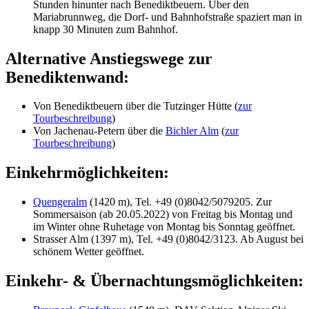
Stunden hinunter nach Benediktbeuern. Über den
Mariabrunnweg, die Dorf- und Bahnhofstraße spaziert man in
knapp 30 Minuten zum Bahnhof.
Alternative Anstiegswege zur
Benediktenwand:
Von Benediktbeuern über die Tutzinger Hütte (
zur
Tourbeschreibung
)
Von Jachenau-Petern über die
Bichler Alm
(
zur
Tourbeschreibung
)
Einkehrmöglichkeiten:
Quengeralm
(1420 m), Tel. +49 (0)8042/5079205. Zur
Sommersaison (ab 20.05.2022) von Freitag bis Montag und
im Winter ohne Ruhetage von Montag bis Sonntag geöffnet.
Strasser Alm (1397 m), Tel. +49 (0)8042/3123. Ab August bei
schönem Wetter geöffnet.
Einkehr- & Übernachtungsmöglichkeiten: