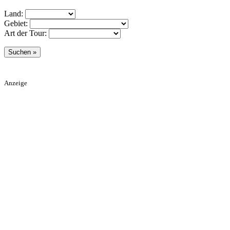
Land:
Gebiet:
Art der Tour:
Anzeige