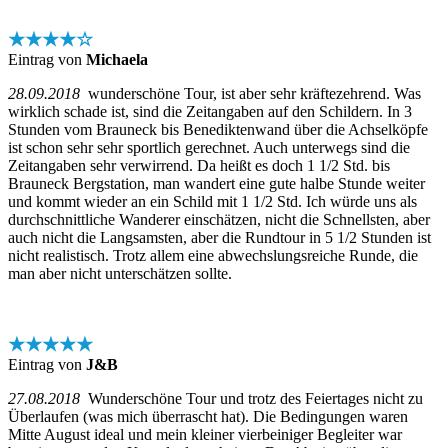
★★★★☆
Eintrag von
Michaela
28.09.2018
wunderschöne Tour, ist aber sehr kräftezehrend. Was
wirklich schade ist, sind die Zeitangaben auf den Schildern. In 3
Stunden vom Brauneck bis Benediktenwand über die Achselköpfe
ist schon sehr sehr sportlich gerechnet. Auch unterwegs sind die
Zeitangaben sehr verwirrend. Da heißt es doch 1 1/2 Std. bis
Brauneck Bergstation, man wandert eine gute halbe Stunde weiter
und kommt wieder an ein Schild mit 1 1/2 Std. Ich würde uns als
durchschnittliche Wanderer einschätzen, nicht die Schnellsten, aber
auch nicht die Langsamsten, aber die Rundtour in 5 1/2 Stunden ist
nicht realistisch. Trotz allem eine abwechslungsreiche Runde, die
man aber nicht unterschätzen sollte.
★★★★★
Eintrag von
J&B
27.08.2018
Wunderschöne Tour und trotz des Feiertages nicht zu
Überlaufen (was mich überrascht hat). Die Bedingungen waren
Mitte August ideal und mein kleiner vierbeiniger Begleiter war