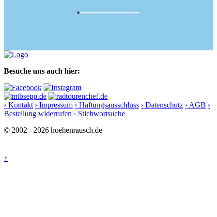
Besuche uns auch hier:
› Kontakt
› Impressum
› Haftungsausschluss
› Datenschutz
› AGB
›
Bestellung widerrufen
› Stichwortsuche
© 2002 - 2026 hoehenrausch.de
↑