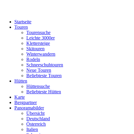
Startseite
Touren
Tourensuche
Leichte 3000er
Klettersteige
Skitouren
Winterwandern
Rodeln
Schneeschuhtouren
Neue Touren
Beliebteste Touren
Hütten
Hüttensuche
Beliebteste Hütten
Karte
Bergpartner
Panoramabilder
Übersicht
Deutschland
Österreich
Italien