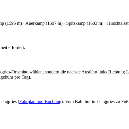
mp (1595 m) - Auerkamp (1607 m) - Spitzkamp (1603 m) - Hirschtalsat
eit erfordert.
ggries-Ortsmitte wählen, sondern die nächste Ausfahrt links Richtun
kgebühr pro Tag).
enggries (
Fahrplan und Buchung
). Vom Bahnhof in Lenggries zu Fuß