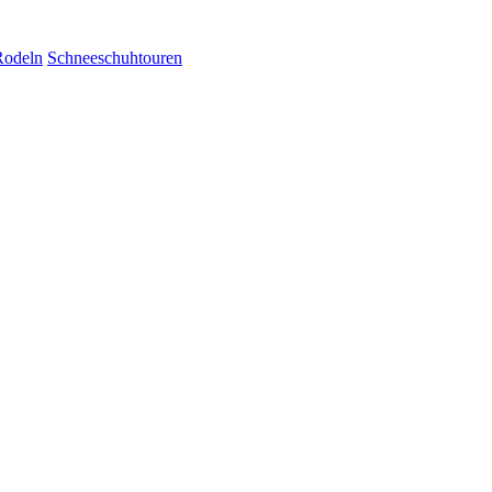
Rodeln
Schneeschuhtouren