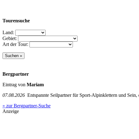
Tourensuche
Land:
Gebiet:
Art der Tour:
Bergpartner
Eintrag von
Mariam
07.08.2026
Entspannte Seilpartner für Sport-Alpinklettern und Sein,
» zur Bergpartner-Suche
Anzeige