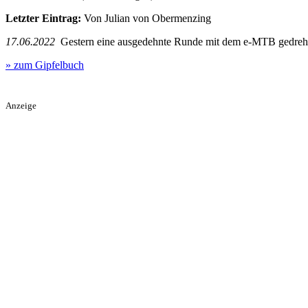
Letzter Eintrag:
Von Julian von Obermenzing
17.06.2022
Gestern eine ausgedehnte Runde mit dem e-MTB gedreht. 
» zum Gipfelbuch
Anzeige