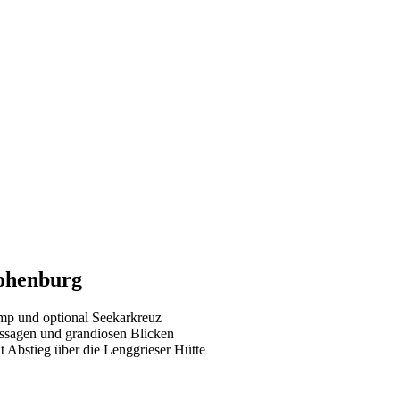
ohenburg
mp und optional Seekarkreuz
assagen und grandiosen Blicken
t Abstieg über die Lenggrieser Hütte