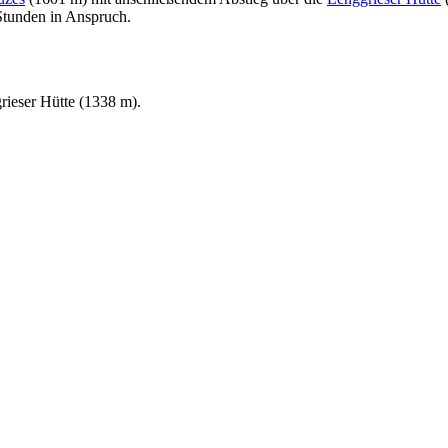
 Stunden in Anspruch.
rieser Hütte (1338 m).