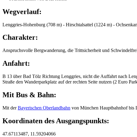
Wegverlauf:
Lenggries-Hohenburg (708 m) - Hirschtalsattel (1224 m) - Ochsenka
Charakter:
Anspruchsvolle Bergwanderung, die Trittsicherheit und Schwindelfreih
Anfahrt:
B 13 über Bad Tölz Richtung Lenggries, nicht die Auffahrt nach Len
Straße den Wanderparkplatz auf der rechten Seite nutzen (2 Euro Par
Mit Bus & Bahn:
Mit der
Bayerischen Oberlandbahn
von München Hauptbahnhof bis L
Koordinaten des Ausgangspunkts:
47.67113487, 11.59204066