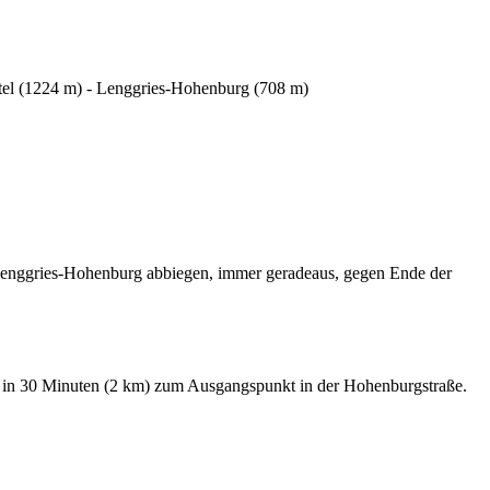
tel (1224 m) - Lenggries-Hohenburg (708 m)
g Lenggries-Hohenburg abbiegen, immer geradeaus, gegen Ende der
 in 30 Minuten (2 km) zum Ausgangspunkt in der Hohenburgstraße.