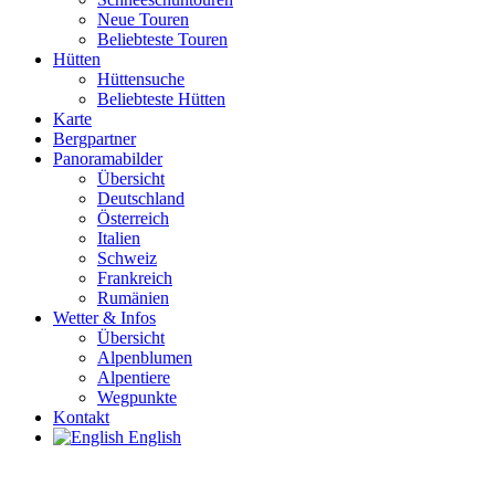
Neue Touren
Beliebteste Touren
Hütten
Hüttensuche
Beliebteste Hütten
Karte
Bergpartner
Panoramabilder
Übersicht
Deutschland
Österreich
Italien
Schweiz
Frankreich
Rumänien
Wetter & Infos
Übersicht
Alpenblumen
Alpentiere
Wegpunkte
Kontakt
English