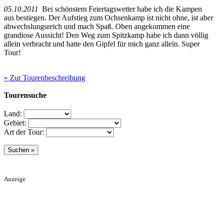
05.10.2011
Bei schönstem Feiertagswetter habe ich die Kampen
aus bestiegen. Der Aufstieg zum Ochsenkamp ist nicht ohne, ist aber
abwechslungsreich und mach Spaß. Oben angekommen eine
grandiose Aussicht! Den Weg zum Spitzkamp habe ich dann völlig
allein verbracht und hatte den Gipfel für mich ganz allein. Super
Tour!
« Zur Tourenbeschreibung
Tourensuche
Land:
Gebiet:
Art der Tour:
Anzeige