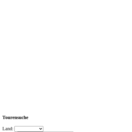
Tourensuche
Land: