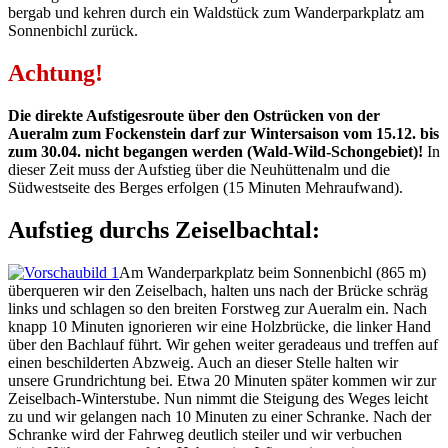
bergab und kehren durch ein Waldstück zum Wanderparkplatz am
Sonnenbichl zurück.
Achtung!
Die direkte Aufstigesroute über den Ostrücken von der
Aueralm zum Fockenstein darf zur Wintersaison vom 15.12. bis
zum 30.04. nicht begangen werden (Wald-Wild-Schongebiet)!
In
dieser Zeit muss der Aufstieg über die Neuhüttenalm und die
Südwestseite des Berges erfolgen (15 Minuten Mehraufwand).
Aufstieg durchs Zeiselbachtal:
Am Wanderparkplatz beim Sonnenbichl (865 m)
überqueren wir den Zeiselbach, halten uns nach der Brücke schräg
links und schlagen so den breiten Forstweg zur Aueralm ein. Nach
knapp 10 Minuten ignorieren wir eine Holzbrücke, die linker Hand
über den Bachlauf führt. Wir gehen weiter geradeaus und treffen auf
einen beschilderten Abzweig. Auch an dieser Stelle halten wir
unsere Grundrichtung bei. Etwa 20 Minuten später kommen wir zur
Zeiselbach-Winterstube. Nun nimmt die Steigung des Weges leicht
zu und wir gelangen nach 10 Minuten zu einer Schranke. Nach der
Schranke wird der Fahrweg deutlich steiler und wir verbuchen