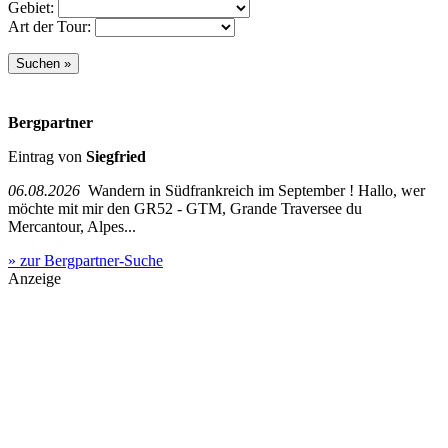
Gebiet:
Art der Tour:
Bergpartner
Eintrag von
Siegfried
06.08.2026
Wandern in Südfrankreich im September ! Hallo, wer
möchte mit mir den GR52 - GTM, Grande Traversee du
Mercantour, Alpes...
» zur Bergpartner-Suche
Anzeige