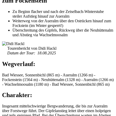
zum Fockenstein
Zu Beginn flacher und nach der Zeiselbach-Winterstube
steiler Aufstieg hinauf zur Aueralm
Weiterweg von der Aueralm über den Ostrücken hinauf zum
Fockstein (im Winter gesperrt!)
Überschreitung des Gipfels, Rückweg über die Neuhüttenalm
und Abstieg via Wachselmoosalm
Tourenbericht von Didi Hackl
Datum der Tour: 18.08.2025
Wegverlauf:
Bad Wiessee, Sonnenbichl (865 m) - Aueralm (1266 m) -
Fockenstein (1564 m) - Neuhüttenalm (1328 m) - Aueralm (1266 m)
- Wachselmoosalm (1180 m) - Bad Wiessee, Sonnenbichl (865 m)
Charakter:
Insgesamt mittelschwierige Bergwanderung, die bis zur Aueralm
über Forstwege führt. Der Gipfelanstieg leitet über einen holprigen
und teils steinigen Pfad. Bei der Überschreitung warten im Abstieg