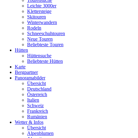
Tourensuche
Leichte 3000er
Klettersteige
Skitouren
Winterwandern
Rodeln
Schneeschuhtouren
Neue Touren
Beliebteste Touren
Hütten
Hüttensuche
Beliebteste Hütten
Karte
Bergpartner
Panoramabilder
Übersicht
Deutschland
Österreich
Italien
Schweiz
Frankreich
Rumänien
Wetter & Infos
Übersicht
Alpenblumen