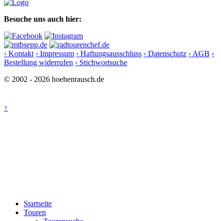
Besuche uns auch hier:
› Kontakt
› Impressum
› Haftungsausschluss
› Datenschutz
› AGB
›
Bestellung widerrufen
› Stichwortsuche
© 2002 - 2026 hoehenrausch.de
↑
Startseite
Touren