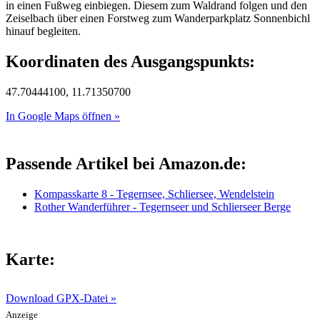
in einen Fußweg einbiegen. Diesem zum Waldrand folgen und den
Zeiselbach über einen Forstweg zum Wanderparkplatz Sonnenbichl
hinauf begleiten.
Koordinaten des Ausgangspunkts:
47.70444100, 11.71350700
In Google Maps öffnen »
Passende Artikel bei Amazon.de:
Kompasskarte 8 - Tegernsee, Schliersee, Wendelstein
Rother Wanderführer - Tegernseer und Schlierseer Berge
Karte:
Download GPX-Datei »
Anzeige