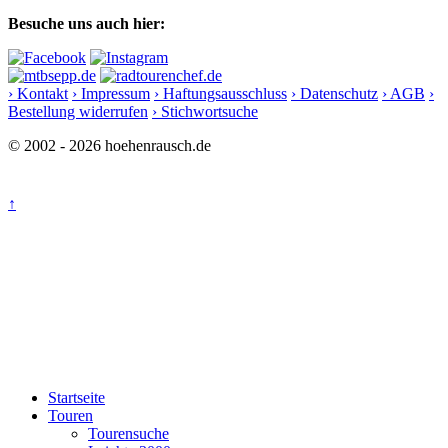
Besuche uns auch hier:
› Kontakt
› Impressum
› Haftungsausschluss
› Datenschutz
› AGB
›
Bestellung widerrufen
› Stichwortsuche
© 2002 - 2026 hoehenrausch.de
↑
Startseite
Touren
Tourensuche