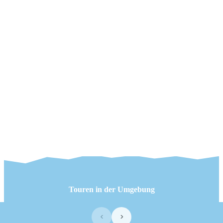
Touren in der Umgebung
‹
›