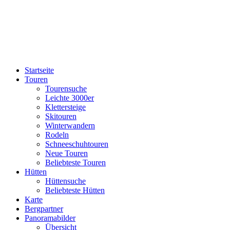
Startseite
Touren
Tourensuche
Leichte 3000er
Klettersteige
Skitouren
Winterwandern
Rodeln
Schneeschuhtouren
Neue Touren
Beliebteste Touren
Hütten
Hüttensuche
Beliebteste Hütten
Karte
Bergpartner
Panoramabilder
Übersicht