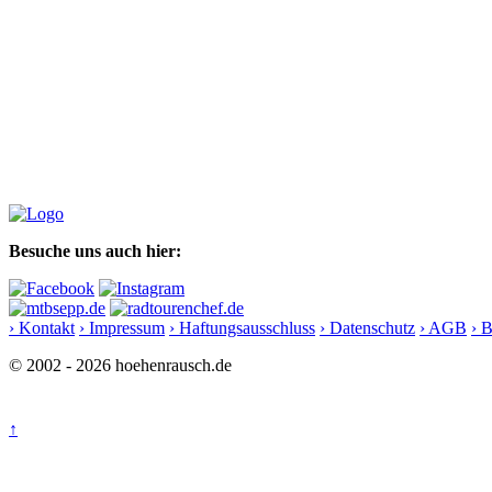
Besuche uns auch hier:
› Kontakt
› Impressum
› Haftungsausschluss
› Datenschutz
› AGB
› 
© 2002 - 2026 hoehenrausch.de
↑