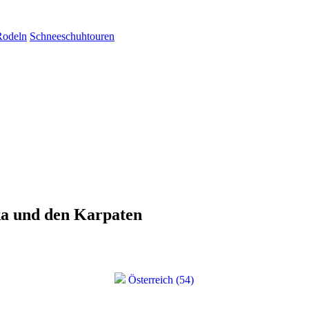
Rodeln
Schneeschuhtouren
ka und den Karpaten
Österreich (54)