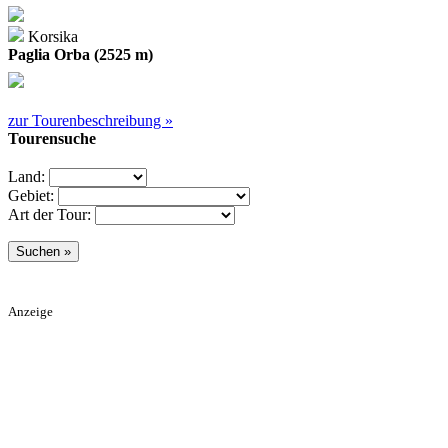
Korsika
Paglia Orba (2525 m)
zur Tourenbeschreibung »
Tourensuche
Land:
Gebiet:
Art der Tour:
Anzeige