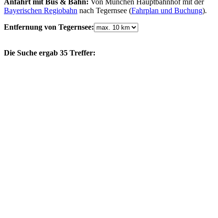
Anfahrt mit Bus & Bahn:
Von München Hauptbahnhof mit der
Bayerischen Regiobahn
nach Tegernsee (
Fahrplan und Buchung
).
Entfernung von Tegernsee:
Die Suche ergab 35 Treffer: