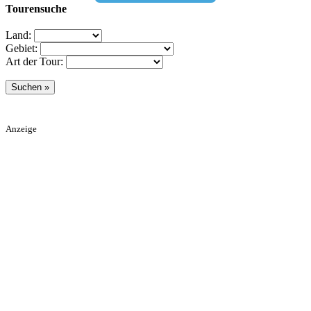
Tourensuche
Land:
Gebiet:
Art der Tour:
Anzeige