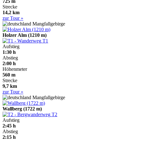
725 m
Strecke
14,2 km
zur Tour »
Mangfallgebirge
Holzer Alm (1210 m)
T1
Aufstieg
1:30 h
Abstieg
2:00 h
Höhenmeter
560 m
Strecke
9,7 km
zur Tour »
Mangfallgebirge
Wallberg (1722 m)
T2
Aufstieg
2:45 h
Abstieg
2:15 h