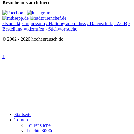
Besuche uns auch hier:
› Kontakt
› Impressum
› Haftungsausschluss
› Datenschutz
› AGB
›
Bestellung widerrufen
› Stichwortsuche
© 2002 - 2026 hoehenrausch.de
↑
Startseite
Touren
Tourensuche
Leichte 3000er