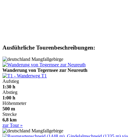
Ausführliche Tourenbeschreibungen:
Mangfallgebirge
Wanderung von Tegernsee zur Neureuth
T1
Aufstieg
1:30 h
Abstieg
1:00 h
Höhenmeter
500 m
Strecke
6,8 km
zur Tour »
Mangfallgebirge