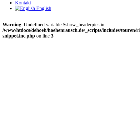
Kontakt
English
Warning
: Undefined variable $show_headerpics in
/www/htdocs/dehoeh/hoehenrausch.de/_scripts/includes/touren/ri
snippet.inc.php
on line
3