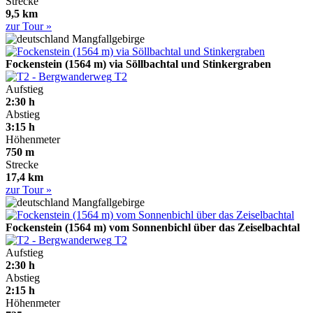
Strecke
9,5 km
zur Tour »
Mangfallgebirge
Fockenstein (1564 m) via Söllbachtal und Stinkergraben
T2
Aufstieg
2:30 h
Abstieg
3:15 h
Höhenmeter
750 m
Strecke
17,4 km
zur Tour »
Mangfallgebirge
Fockenstein (1564 m) vom Sonnenbichl über das Zeiselbachtal
T2
Aufstieg
2:30 h
Abstieg
2:15 h
Höhenmeter