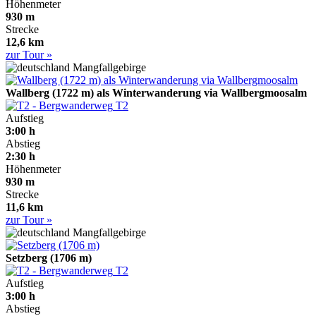
Höhenmeter
930 m
Strecke
12,6 km
zur Tour »
Mangfallgebirge
Wallberg (1722 m) als Winterwanderung via Wallbergmoosalm
T2
Aufstieg
3:00 h
Abstieg
2:30 h
Höhenmeter
930 m
Strecke
11,6 km
zur Tour »
Mangfallgebirge
Setzberg (1706 m)
T2
Aufstieg
3:00 h
Abstieg