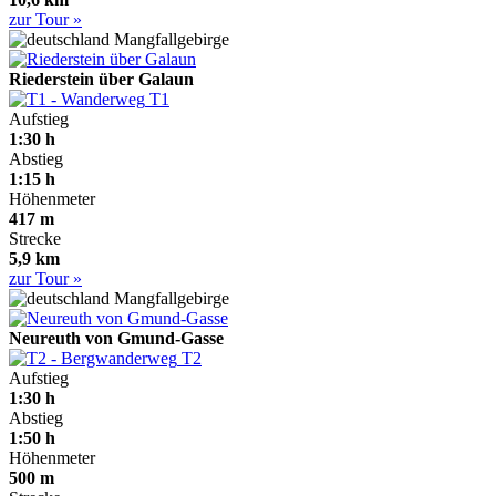
zur Tour »
Mangfallgebirge
Riederstein über Galaun
T1
Aufstieg
1:30 h
Abstieg
1:15 h
Höhenmeter
417 m
Strecke
5,9 km
zur Tour »
Mangfallgebirge
Neureuth von Gmund-Gasse
T2
Aufstieg
1:30 h
Abstieg
1:50 h
Höhenmeter
500 m