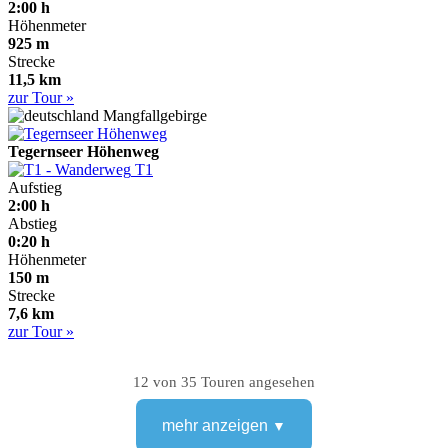
2:00 h
Höhenmeter
925 m
Strecke
11,5 km
zur Tour »
Mangfallgebirge
Tegernseer Höhenweg
T1
Aufstieg
2:00 h
Abstieg
0:20 h
Höhenmeter
150 m
Strecke
7,6 km
zur Tour »
12 von 35 Touren angesehen
mehr anzeigen