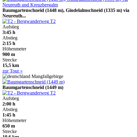
Baumgartenschneid (1448 m), Gindelalmschneid (1335 m) via
Neureuth...
T2
Aufstieg
3:45 h
Abstieg
2:15 h
Höhenmeter
900 m
Strecke
15,5 km
zur Tour »
Mangfallgebirge
Baumgartenschneid (1449 m)
T2
Aufstieg
2:00 h
Abstieg
1:45 h
Höhenmeter
650 m
Strecke
10,6 km