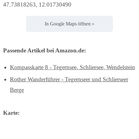
47.73818263, 12.01730490
In Google Maps öffnen »
Passende Artikel bei Amazon.de:
Kompasskarte 8 - Tegernsee, Schliersee, Wendelstein
Rother Wanderführer - Tegernseer und Schlierseer
Berge
Karte: