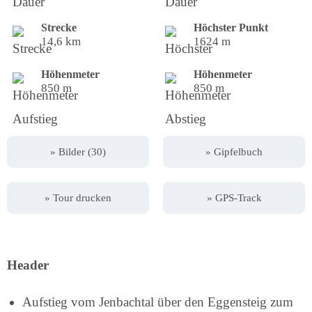
Strecke
Höchster Punkt
14,6 km
1624 m
Höhenmeter
Höhenmeter
850 m
850 m
» Bilder (30)
» Gipfelbuch
» Tour drucken
» GPS-Track
Header
Aufstieg vom Jenbachtal über den Eggensteig zum