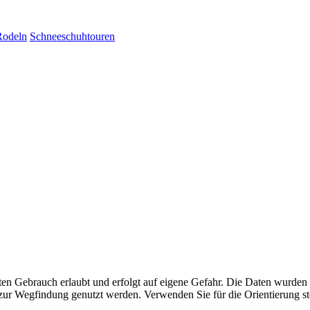
Rodeln
Schneeschuhtouren
aten Gebrauch erlaubt und erfolgt auf eigene Gefahr. Die Daten wurden
ttel zur Wegfindung genutzt werden. Verwenden Sie für die Orientierung s