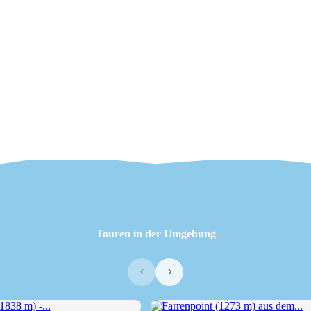
Touren in der Umgebung
‹
›