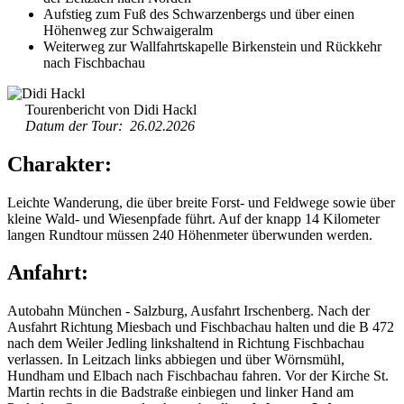
Aufstieg zum Fuß des Schwarzenbergs und über einen
Höhenweg zur Schwaigeralm
Weiterweg zur Wallfahrtskapelle Birkenstein und Rückkehr
nach Fischbachau
Tourenbericht von Didi Hackl
Datum der Tour: 26.02.2026
Charakter:
Leichte Wanderung, die über breite Forst- und Feldwege sowie über
kleine Wald- und Wiesenpfade führt. Auf der knapp 14 Kilometer
langen Rundtour müssen 240 Höhenmeter überwunden werden.
Anfahrt:
Autobahn München - Salzburg, Ausfahrt Irschenberg. Nach der
Ausfahrt Richtung Miesbach und Fischbachau halten und die B 472
nach dem Weiler Jedling linkshaltend in Richtung Fischbachau
verlassen. In Leitzach links abbiegen und über Wörnsmühl,
Hundham und Elbach nach Fischbachau fahren. Vor der Kirche St.
Martin rechts in die Badstraße einbiegen und linker Hand am