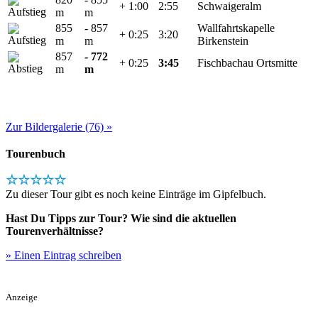
+ 1:00
2:55
Schwaigeralm
m
m
855
- 857
Wallfahrtskapelle
+ 0:25
3:20
m
m
Birkenstein
857
- 772
+ 0:25
3:45
Fischbachau Ortsmitte
m
m
Zur Bildergalerie (76) »
Tourenbuch
☆☆☆☆☆
Zu dieser Tour gibt es noch keine Einträge im Gipfelbuch.
Hast Du Tipps zur Tour? Wie sind die aktuellen
Tourenverhältnisse?
» Einen Eintrag schreiben
Anzeige