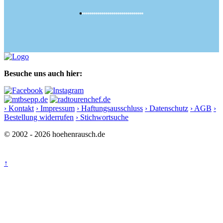
Besuche uns auch hier:
› Kontakt
› Impressum
› Haftungsausschluss
› Datenschutz
› AGB
›
Bestellung widerrufen
› Stichwortsuche
© 2002 - 2026 hoehenrausch.de
↑