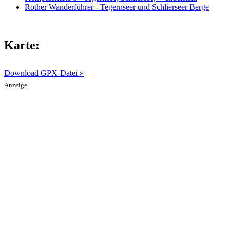
Rother Wanderführer - Tegernseer und Schlierseer Berge
Karte:
Download GPX-Datei »
Anzeige