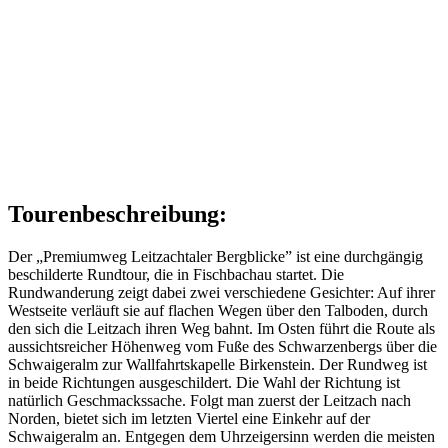
Tourenbeschreibung:
Der „Premiumweg Leitzachtaler Bergblicke” ist eine durchgängig
beschilderte Rundtour, die in Fischbachau startet. Die
Rundwanderung zeigt dabei zwei verschiedene Gesichter: Auf ihrer
Westseite verläuft sie auf flachen Wegen über den Talboden, durch
den sich die Leitzach ihren Weg bahnt. Im Osten führt die Route als
aussichtsreicher Höhenweg vom Fuße des Schwarzenbergs über die
Schwaigeralm zur Wallfahrtskapelle Birkenstein. Der Rundweg ist
in beide Richtungen ausgeschildert. Die Wahl der Richtung ist
natürlich Geschmackssache. Folgt man zuerst der Leitzach nach
Norden, bietet sich im letzten Viertel eine Einkehr auf der
Schwaigeralm an. Entgegen dem Uhrzeigersinn werden die meisten