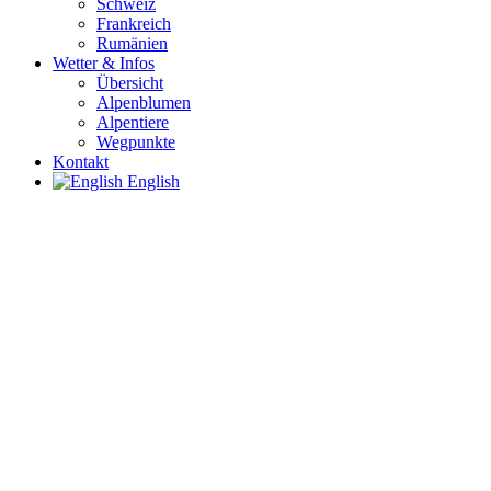
Schweiz
Frankreich
Rumänien
Wetter & Infos
Übersicht
Alpenblumen
Alpentiere
Wegpunkte
Kontakt
English