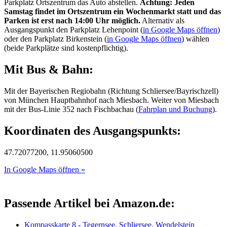
Parkplatz Ortszentrum das Auto abstellen.
Achtung: Jeden
Samstag findet im Ortszentrum ein Wochenmarkt statt und das
Parken ist erst nach 14:00 Uhr möglich.
Alternativ als
Ausgangspunkt den Parkplatz Lehenpoint (
in Google Maps öffnen
)
oder den Parkplatz Birkenstein (
in Google Maps öffnen
) wählen
(beide Parkplätze sind kostenpflichtig).
Mit Bus & Bahn:
Mit der Bayerischen Regiobahn (Richtung Schliersee/Bayrischzell)
von München Hauptbahnhof nach Miesbach. Weiter von Miesbach
mit der Bus-Linie 352 nach Fischbachau (
Fahrplan und Buchung
).
Koordinaten des Ausgangspunkts:
47.72077200, 11.95060500
In Google Maps öffnen »
Passende Artikel bei Amazon.de:
Kompasskarte 8 - Tegernsee, Schliersee, Wendelstein