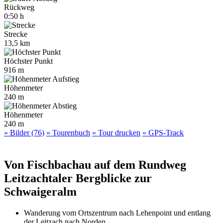
Rückweg
0:50 h
Strecke
13,5 km
Höchster Punkt
916 m
Höhenmeter
240 m
Höhenmeter
240 m
» Bilder (76)
» Tourenbuch
» Tour drucken
» GPS-Track
Von Fischbachau auf dem Rundweg
Leitzachtaler Bergblicke zur
Schwaigeralm
Wanderung vom Ortszentrum nach Lehenpoint und entlang
der Leitzach nach Norden