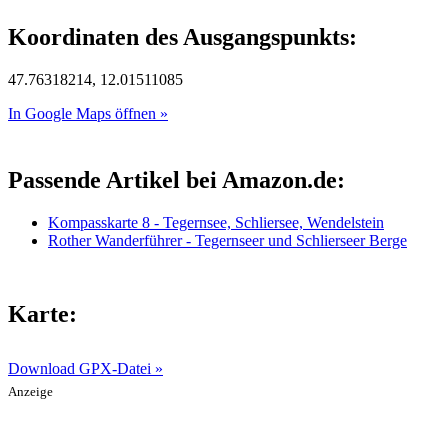
Koordinaten des Ausgangspunkts:
47.76318214, 12.01511085
In Google Maps öffnen »
Passende Artikel bei Amazon.de:
Kompasskarte 8 - Tegernsee, Schliersee, Wendelstein
Rother Wanderführer - Tegernseer und Schlierseer Berge
Karte:
Download GPX-Datei »
Anzeige