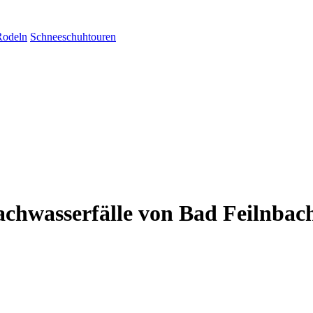
Rodeln
Schneeschuhtouren
achwasserfälle von Bad Feilnbac