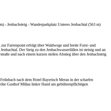
m) - Jenbachsteig - Wanderparkplatz Unteres Jenbachtal (563 m)
 zur Farrenpoint erfolgt über Waldwege und breite Forst- und
nbachtal. Der Steig zu den Jenbachwasserfällen ist steinig und an
hrstraße und nach einem kurzen steilen Abstieg über den Jenbachsteig
 Feilnbach nach dem Hotel Bayerisch Meran in der scharfen
Höhe Gasthof Millau linker Hand am gebührenpflichtigen