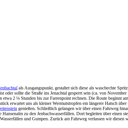
Jenbachtal
als Ausgangspunkt, gestaltet sich diese als waschechte Spri
 oder sollte die Straße ins Jenachtal gesperrt sein (ca. von November
 etwa 2 ¼ Stunden bis zur Farrenpoint rechnen. Die Route beginnt am 
ück erwartet uns als kleiner Wermutstropfen ein längerer Hatsch über 
eitenstein
genießen. Schließlich gelangen wir über einen Fahrweg hina
e Hansenalm zu den Jenbachwasserfällen. Dort begleiten über einen ste
n Wasserfällen und Gumpen. Zurück am Fahrweg verlassen wir diesen we