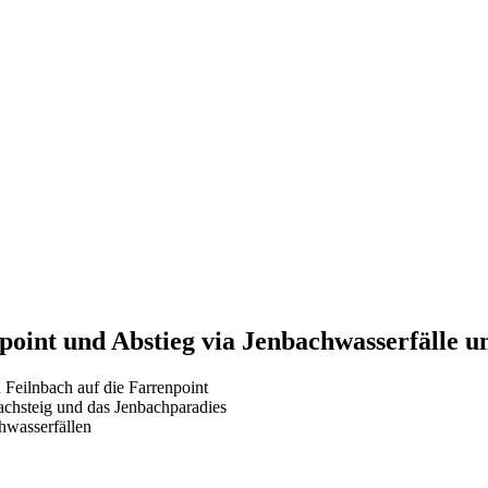
int und Abstieg via Jenbachwasserfälle u
 Feilnbach auf die Farrenpoint
achsteig und das Jenbachparadies
hwasserfällen