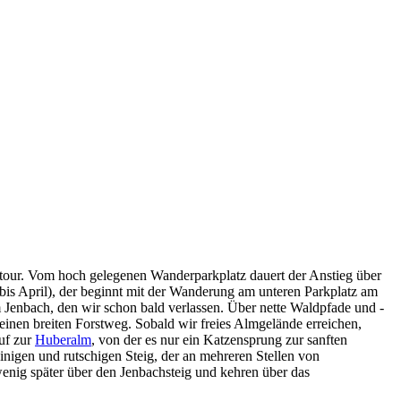
tztour. Vom hoch gelegenen Wanderparkplatz dauert der Anstieg über
 bis April), der beginnt mit der Wanderung am unteren Parkplatz am
Jenbach, den wir schon bald verlassen. Über nette Waldpfade und -
einen breiten Forstweg. Sobald wir freies Almgelände erreichen,
uf zur
Huberalm
, von der es nur ein Katzensprung zur sanften
inigen und rutschigen Steig, der an mehreren Stellen von
nig später über den Jenbachsteig und kehren über das