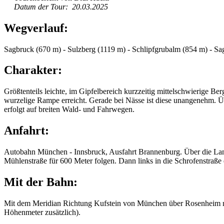
Datum der Tour: 20.03.2025
Wegverlauf:
Sagbruck (670 m) - Sulzberg (1119 m) - Schlipfgrubalm (854 m) - S
Charakter:
Größtenteils leichte, im Gipfelbereich kurzzeitig mittelschwierige 
wurzelige Rampe erreicht. Gerade bei Nässe ist diese unangenehm. Üb
erfolgt auf breiten Wald- und Fahrwegen.
Anfahrt:
Autobahn München - Innsbruck, Ausfahrt Brannenburg. Über die Land
Mühlenstraße für 600 Meter folgen. Dann links in die Schrofenstraß
Mit der Bahn:
Mit dem Meridian Richtung Kufstein von München über Rosenheim 
Höhenmeter zusätzlich).