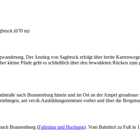
agbruck (670 m)
Bergwanderung. Der Anstieg von Sagbruck erfolgt über breite Karrenwe
er kleine Pfade geht es schließlich über den bewaldeten Rücken zum gr
straße nach Brannenburg hinein und im Ort an der Ampel geradeaus w
e einbiegen, am ver.di-Ausbildungszentrum vorbei und über die Bergst
nach Brannenburg (
Fahrplan und Buchung
). Vom Bahnhof zu Fuß in 