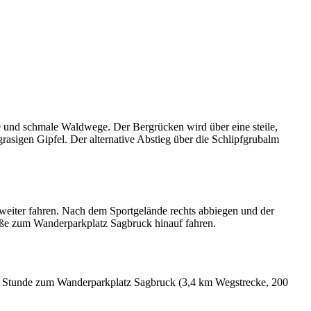
ge und schmale Waldwege. Der Bergrücken wird über eine steile,
asigen Gipfel. Der alternative Abstieg über die Schlipfgrubalm
eiter fahren. Nach dem Sportgelände rechts abbiegen und der
raße zum Wanderparkplatz Sagbruck hinauf fahren.
1 Stunde zum Wanderparkplatz Sagbruck (3,4 km Wegstrecke, 200