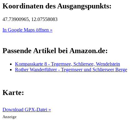
Koordinaten des Ausgangspunkts:
47.73900965, 12.07558083
In Google Maps öffnen »
Passende Artikel bei Amazon.de:
Kompasskarte 8 - Tegernsee, Schliersee, Wendelstein
Rother Wanderführer - Tegernseer und Schlierseer Berge
Karte:
Download GPX-Datei »
Anzeige