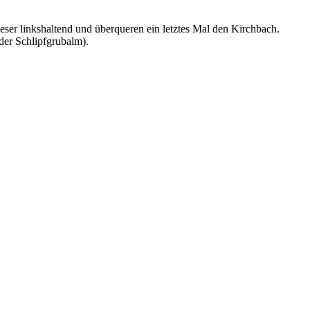
ser linkshaltend und überqueren ein letztes Mal den Kirchbach.
der Schlipfgrubalm).