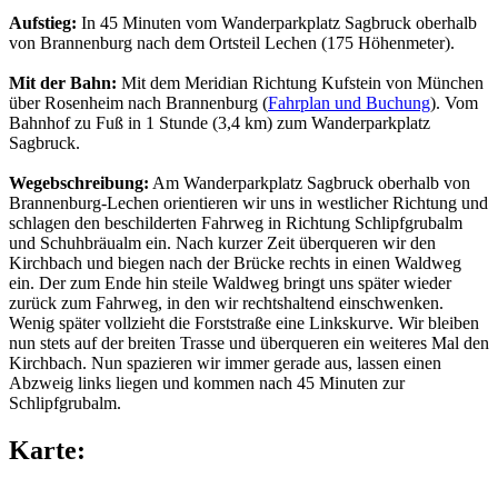
Aufstieg:
In 45 Minuten vom Wanderparkplatz Sagbruck oberhalb
von Brannenburg nach dem Ortsteil Lechen (175 Höhenmeter).
Mit der Bahn:
Mit dem Meridian Richtung Kufstein von München
über Rosenheim nach Brannenburg (
Fahrplan und Buchung
). Vom
Bahnhof zu Fuß in 1 Stunde (3,4 km) zum Wanderparkplatz
Sagbruck.
Wegebschreibung:
Am Wanderparkplatz Sagbruck oberhalb von
Brannenburg-Lechen orientieren wir uns in westlicher Richtung und
schlagen den beschilderten Fahrweg in Richtung Schlipfgrubalm
und Schuhbräualm ein. Nach kurzer Zeit überqueren wir den
Kirchbach und biegen nach der Brücke rechts in einen Waldweg
ein. Der zum Ende hin steile Waldweg bringt uns später wieder
zurück zum Fahrweg, in den wir rechtshaltend einschwenken.
Wenig später vollzieht die Forststraße eine Linkskurve. Wir bleiben
nun stets auf der breiten Trasse und überqueren ein weiteres Mal den
Kirchbach. Nun spazieren wir immer gerade aus, lassen einen
Abzweig links liegen und kommen nach 45 Minuten zur
Schlipfgrubalm.
Karte: