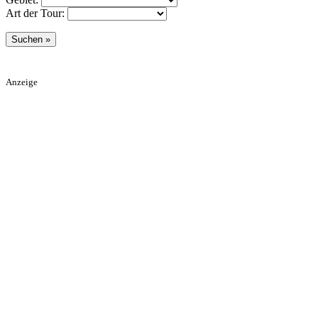
Art der Tour:
Anzeige