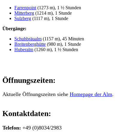
Farrenpoint
(1273 m), 1 ½ Stunden
Mitterberg
(1214 m), 1 Stunde
Sulzberg
(1117 m), 1 Stunde
Übergänge:
Schuhbräualm
(1157 m), 45 Minuten
Breitenberghütte
(980 m), 1 Stunde
Huberalm
(1260 m), 1 ½ Stunden
Öffnungszeiten:
Aktuelle Öffnungszeiten siehe
Homepage der Alm
.
Kontaktdaten:
Telefon:
+49 (0)8034/2983