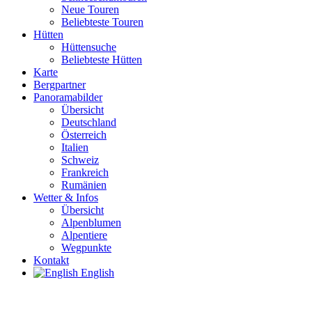
Neue Touren
Beliebteste Touren
Hütten
Hüttensuche
Beliebteste Hütten
Karte
Bergpartner
Panoramabilder
Übersicht
Deutschland
Österreich
Italien
Schweiz
Frankreich
Rumänien
Wetter & Infos
Übersicht
Alpenblumen
Alpentiere
Wegpunkte
Kontakt
English