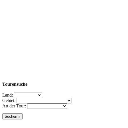
Tourensuche
Land:
Gebiet:
Art der Tour: