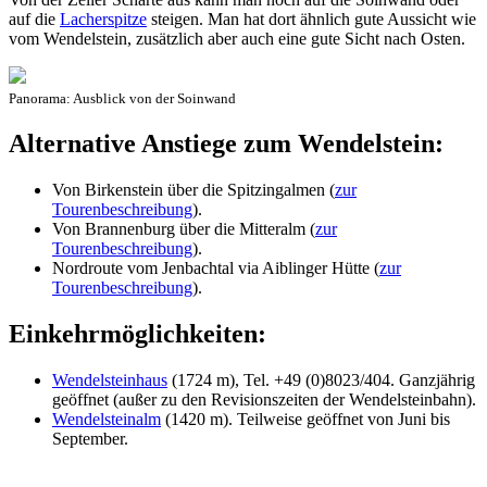
auf die
Lacherspitze
steigen. Man hat dort ähnlich gute Aussicht wie
vom Wendelstein, zusätzlich aber auch eine gute Sicht nach Osten.
Panorama: Ausblick von der Soinwand
Alternative Anstiege zum Wendelstein:
Von Birkenstein über die Spitzingalmen (
zur
Tourenbeschreibung
).
Von Brannenburg über die Mitteralm (
zur
Tourenbeschreibung
).
Nordroute vom Jenbachtal via Aiblinger Hütte (
zur
Tourenbeschreibung
).
Einkehrmöglichkeiten:
Wendelsteinhaus
(1724 m), Tel. +49 (0)8023/404. Ganzjährig
geöffnet (außer zu den Revisionszeiten der Wendelsteinbahn).
Wendelsteinalm
(1420 m). Teilweise geöffnet von Juni bis
September.