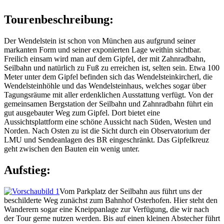
Tourenbeschreibung:
Der Wendelstein ist schon von München aus aufgrund seiner
markanten Form und seiner exponierten Lage weithin sichtbar.
Freilich einsam wird man auf dem Gipfel, der mit Zahnradbahn,
Seilbahn und natürlich zu Fuß zu erreichen ist, selten sein. Etwa 100
Meter unter dem Gipfel befinden sich das Wendelsteinkircherl, die
Wendelsteinhöhle und das Wendelsteinhaus, welches sogar über
Tagungsräume mit aller erdenklichen Ausstattung verfügt. Von der
gemeinsamen Bergstation der Seilbahn und Zahnradbahn führt ein
gut ausgebauter Weg zum Gipfel. Dort bietet eine
Aussichtsplattform eine schöne Aussicht nach Süden, Westen und
Norden. Nach Osten zu ist die Sicht durch ein Observatorium der
LMU und Sendeanlagen des BR eingeschränkt. Das Gipfelkreuz
geht zwischen den Bauten ein wenig unter.
Aufstieg:
Vom Parkplatz der Seilbahn aus führt uns der
beschilderte Weg zunächst zum Bahnhof Osterhofen. Hier steht den
Wanderern sogar eine Kneippanlage zur Verfügung, die wir nach
der Tour gerne nutzen werden. Bis auf einen kleinen Abstecher führt