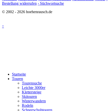
Bestellung widerrufen
› Stichwortsuche
© 2002 - 2026 hoehenrausch.de
↑
Startseite
Touren
Tourensuche
Leichte 3000er
Klettersteige
Skitouren
Winterwandern
Rodeln
Schneeschuhtouren