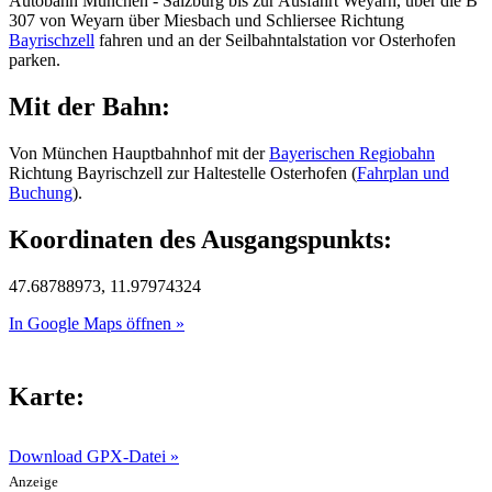
Autobahn München - Salzburg bis zur Ausfahrt Weyarn, über die B
307 von Weyarn über Miesbach und Schliersee Richtung
Bayrischzell
fahren und an der Seilbahntalstation vor Osterhofen
parken.
Mit der Bahn:
Von München Hauptbahnhof mit der
Bayerischen Regiobahn
Richtung Bayrischzell zur Haltestelle Osterhofen (
Fahrplan und
Buchung
).
Koordinaten des Ausgangspunkts:
47.68788973, 11.97974324
In Google Maps öffnen »
Karte:
Download GPX-Datei »
Anzeige