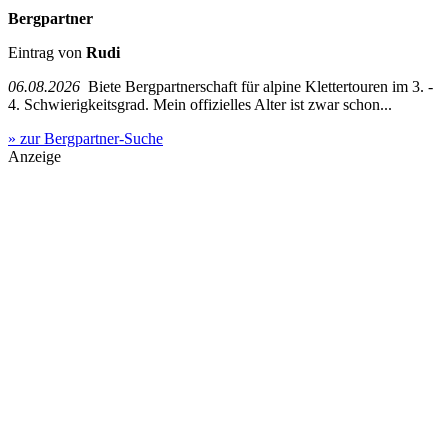
Bergpartner
Eintrag von
Rudi
06.08.2026
Biete Bergpartnerschaft für alpine Klettertouren im 3. -
4. Schwierigkeitsgrad. Mein offizielles Alter ist zwar schon...
» zur Bergpartner-Suche
Anzeige