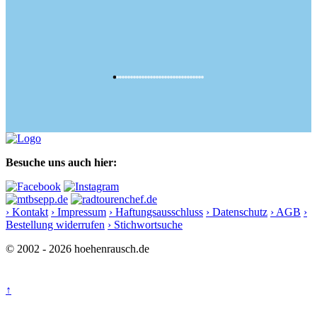
Besuche uns auch hier:
› Kontakt
› Impressum
› Haftungsausschluss
› Datenschutz
› AGB
›
Bestellung widerrufen
› Stichwortsuche
© 2002 - 2026 hoehenrausch.de
↑