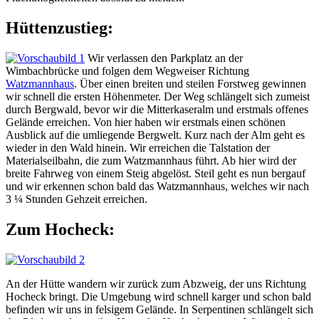
Hüttenzustieg:
Wir verlassen den Parkplatz an der
Wimbachbrücke und folgen dem Wegweiser Richtung
Watzmannhaus
. Über einen breiten und steilen Forstweg gewinnen
wir schnell die ersten Höhenmeter. Der Weg schlängelt sich zumeist
durch Bergwald, bevor wir die Mitterkaseralm und erstmals offenes
Gelände erreichen. Von hier haben wir erstmals einen schönen
Ausblick auf die umliegende Bergwelt. Kurz nach der Alm geht es
wieder in den Wald hinein. Wir erreichen die Talstation der
Materialseilbahn, die zum Watzmannhaus führt. Ab hier wird der
breite Fahrweg von einem Steig abgelöst. Steil geht es nun bergauf
und wir erkennen schon bald das Watzmannhaus, welches wir nach
3 ¼ Stunden Gehzeit erreichen.
Zum Hocheck:
An der Hütte wandern wir zurück zum Abzweig, der uns Richtung
Hocheck bringt. Die Umgebung wird schnell karger und schon bald
befinden wir uns in felsigem Gelände. In Serpentinen schlängelt sich