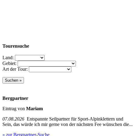
Tourensuche
Land:
Gebiet:
Art der Tour:
Bergpartner
Eintrag von
Mariam
07.08.2026
Entspannte Seilpartner für Sport-Alpinklettern und
Sein, das würde ich mir gerne von der nächsten Fee wünschen die...
» zur Bergpartner-Suche