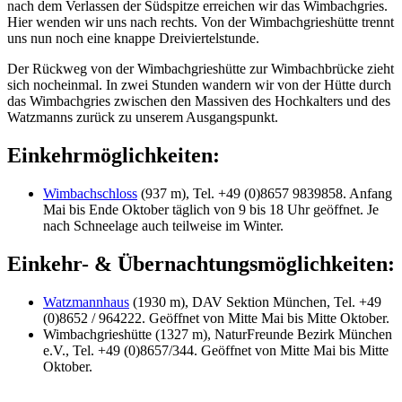
nach dem Verlassen der Südspitze erreichen wir das Wimbachgries.
Hier wenden wir uns nach rechts. Von der Wimbachgrieshütte trennt
uns nun noch eine knappe Dreiviertelstunde.
Der Rückweg von der Wimbachgrieshütte zur Wimbachbrücke zieht
sich nocheinmal. In zwei Stunden wandern wir von der Hütte durch
das Wimbachgries zwischen den Massiven des Hochkalters und des
Watzmanns zurück zu unserem Ausgangspunkt.
Einkehrmöglichkeiten:
Wimbachschloss
(937 m), Tel. +49 (0)8657 9839858. Anfang
Mai bis Ende Oktober täglich von 9 bis 18 Uhr geöffnet. Je
nach Schneelage auch teilweise im Winter.
Einkehr- & Übernachtungsmöglichkeiten:
Watzmannhaus
(1930 m), DAV Sektion München, Tel. +49
(0)8652 / 964222. Geöffnet von Mitte Mai bis Mitte Oktober.
Wimbachgrieshütte (1327 m), NaturFreunde Bezirk München
e.V., Tel. +49 (0)8657/344. Geöffnet von Mitte Mai bis Mitte
Oktober.