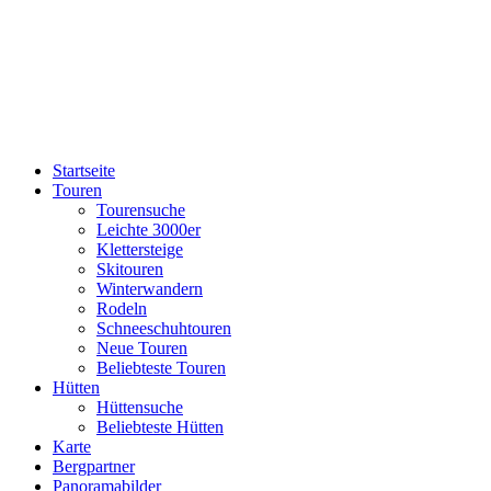
Startseite
Touren
Tourensuche
Leichte 3000er
Klettersteige
Skitouren
Winterwandern
Rodeln
Schneeschuhtouren
Neue Touren
Beliebteste Touren
Hütten
Hüttensuche
Beliebteste Hütten
Karte
Bergpartner
Panoramabilder