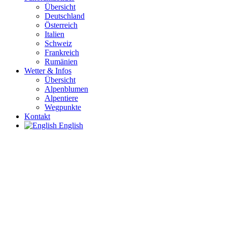
Übersicht
Deutschland
Österreich
Italien
Schweiz
Frankreich
Rumänien
Wetter & Infos
Übersicht
Alpenblumen
Alpentiere
Wegpunkte
Kontakt
English