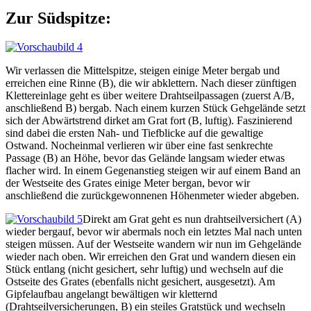
Zur Südspitze:
Wir verlassen die Mittelspitze, steigen einige Meter bergab und
erreichen eine Rinne (B), die wir abklettern. Nach dieser zünftigen
Klettereinlage geht es über weitere Drahtseilpassagen (zuerst A/B,
anschließend B) bergab. Nach einem kurzen Stück Gehgelände setzt
sich der Abwärtstrend dirket am Grat fort (B, luftig). Faszinierend
sind dabei die ersten Nah- und Tiefblicke auf die gewaltige
Ostwand. Nocheinmal verlieren wir über eine fast senkrechte
Passage (B) an Höhe, bevor das Gelände langsam wieder etwas
flacher wird. In einem Gegenanstieg steigen wir auf einem Band an
der Westseite des Grates einige Meter bergan, bevor wir
anschließend die zurückgewonnenen Höhenmeter wieder abgeben.
Direkt am Grat geht es nun drahtseilversichert (A)
wieder bergauf, bevor wir abermals noch ein letztes Mal nach unten
steigen müssen. Auf der Westseite wandern wir nun im Gehgelände
wieder nach oben. Wir erreichen den Grat und wandern diesen ein
Stück entlang (nicht gesichert, sehr luftig) und wechseln auf die
Ostseite des Grates (ebenfalls nicht gesichert, ausgesetzt). Am
Gipfelaufbau angelangt bewältigen wir kletternd
(Drahtseilversicherungen, B) ein steiles Gratstück und wechseln