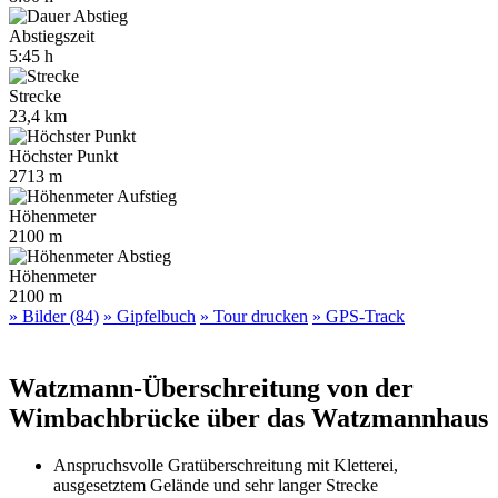
Abstiegszeit
5:45 h
Strecke
23,4 km
Höchster Punkt
2713 m
Höhenmeter
2100 m
Höhenmeter
2100 m
» Bilder (84)
» Gipfelbuch
» Tour drucken
» GPS-Track
Watzmann-Überschreitung von der
Wimbachbrücke über das Watzmannhaus
Anspruchsvolle Gratüberschreitung mit Kletterei,
ausgesetztem Gelände und sehr langer Strecke