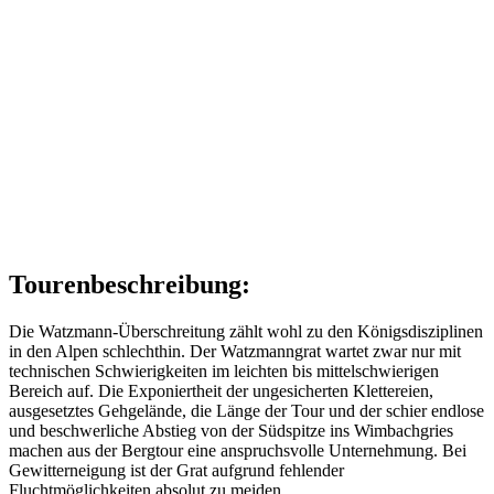
Tourenbeschreibung:
Die Watzmann-Überschreitung zählt wohl zu den Königsdisziplinen
in den Alpen schlechthin. Der Watzmanngrat wartet zwar nur mit
technischen Schwierigkeiten im leichten bis mittelschwierigen
Bereich auf. Die Exponiertheit der ungesicherten Klettereien,
ausgesetztes Gehgelände, die Länge der Tour und der schier endlose
und beschwerliche Abstieg von der Südspitze ins Wimbachgries
machen aus der Bergtour eine anspruchsvolle Unternehmung. Bei
Gewitterneigung ist der Grat aufgrund fehlender
Fluchtmöglichkeiten absolut zu meiden.