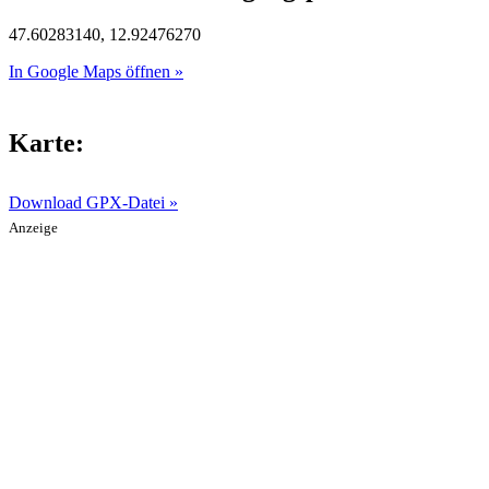
47.60283140, 12.92476270
In Google Maps öffnen »
Karte:
Download GPX-Datei »
Anzeige