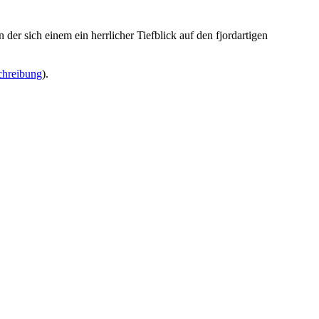
an der sich einem ein herrlicher Tiefblick auf den fjordartigen
chreibung
).