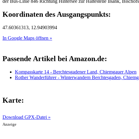
der Bus-Linie 846 Richtung Hintersee zur Haltestelle Ilsank, Bischof
Koordinaten des Ausgangspunkts:
47.60361313, 12.94903994
In Google Maps öffnen »
Passende Artikel bei Amazon.de:
Kompasskarte 14 - Berchtesgadener Land, Chiemgauer Alpen
Rother Wanderführer - Winterwandern Berchtesgaden, Chiemg
Karte:
Download GPX-Datei »
Anzeige