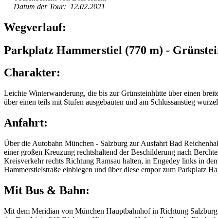
Datum der Tour: 12.02.2021
Wegverlauf:
Parkplatz Hammerstiel (770 m) - Grünstei
Charakter:
Leichte Winterwanderung, die bis zur Grünsteinhütte über einen brei
über einen teils mit Stufen ausgebauten und am Schlussanstieg wurze
Anfahrt:
Über die Autobahn München - Salzburg zur Ausfahrt Bad Reichenhall
einer großen Kreuzung rechtshaltend der Beschilderung nach Bercht
Kreisverkehr rechts Richtung Ramsau halten, in Engedey links in de
Hammerstielstraße einbiegen und über diese empor zum Parkplatz Ha
Mit Bus & Bahn:
Mit dem Meridian von München Hauptbahnhof in Richtung Salzburg ü