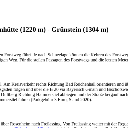
nhütte (1220 m) - Grünstein (1304 m)
ten Forstweg führt. Je nach Schneelage können die Kehren des Forstweg
ligen Weg. Für die steilen Passagen des Forstwegs und die letzten Met
. Am Kreisverkehr rechts Richtung Bad Reichenhall orientieren und üb
esgaden folgen und über die B 20 via Bayerisch Gmain und Bischofsw
n Duftberg Richtung Hammerstiel abbiegen und der Straße bergauf nach
mmerstiel fahren (Parkgebühr 3 Euro, Stand 2020).
ber Rosenheim nach Freilassing. Von Freilassing weiter mit der Reg