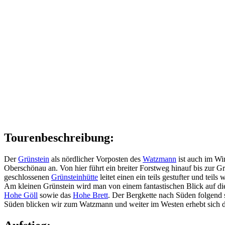
Tourenbeschreibung:
Der
Grünstein
als nördlicher Vorposten des
Watzmann
ist auch im Win
Oberschönau an. Von hier führt ein breiter Forstweg hinauf bis zur 
geschlossenen
Grünsteinhütte
leitet einen ein teils gestufter und tei
Am kleinen Grünstein wird man von einem fantastischen Blick auf d
Hohe Göll
sowie das
Hohe Brett
. Der Bergkette nach Süden folgend
Süden blicken wir zum Watzmann und weiter im Westen erhebt sich d