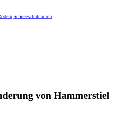
Rodeln
Schneeschuhtouren
anderung von Hammerstiel