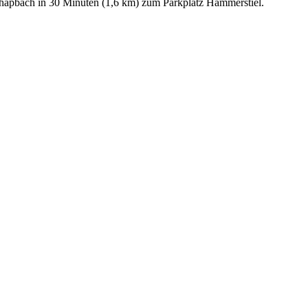
Schapbach in 30 Minuten (1,6 km) zum Parkplatz Hammerstiel.