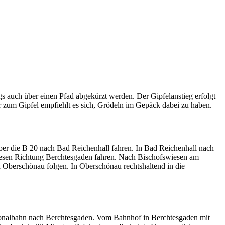
s auch über einen Pfad abgekürzt werden. Der Gipfelanstieg erfolgt
er zum Gipfel empfiehlt es sich, Grödeln im Gepäck dabei zu haben.
er die B 20 nach Bad Reichenhall fahren. In Bad Reichenhall nach
iesen Richtung Berchtesgaden fahren. Nach Bischofswiesen am
 Oberschönau folgen. In Oberschönau rechtshaltend in die
ionalbahn nach Berchtesgaden. Vom Bahnhof in Berchtesgaden mit