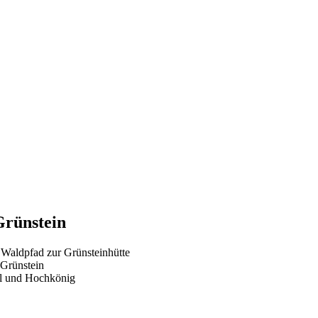
rünstein
 Waldpfad zur Grünsteinhütte
 Grünstein
ll und Hochkönig