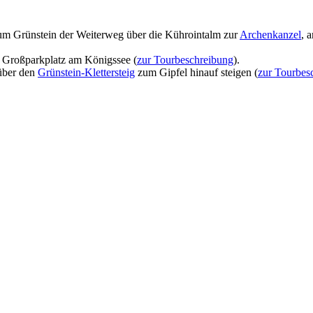
m Grünstein der Weiterweg über die Kührointalm zur
Archenkanzel
, 
m Großparkplatz am Königssee (
zur Tourbeschreibung
).
über den
Grünstein-Klettersteig
zum Gipfel hinauf steigen (
zur Tourbes