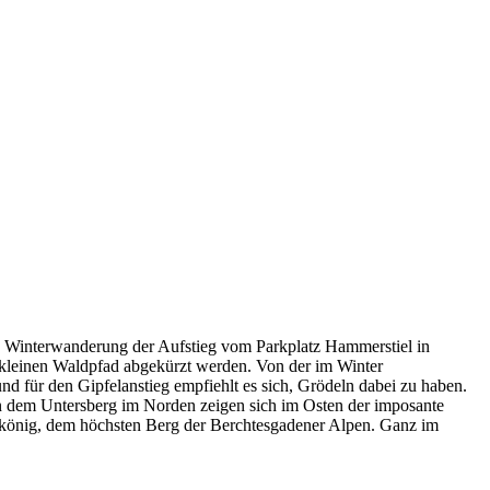
 eine Winterwanderung der Aufstieg vom Parkplatz Hammerstiel in
n kleinen Waldpfad abgekürzt werden. Von der im Winter
 und für den Gipfelanstieg empfiehlt es sich, Grödeln dabei zu haben.
n dem Untersberg im Norden zeigen sich im Osten der imposante
könig, dem höchsten Berg der Berchtesgadener Alpen. Ganz im