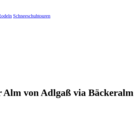
Rodeln
Schneeschuhtouren
r Alm von Adlgaß via Bäckeralm