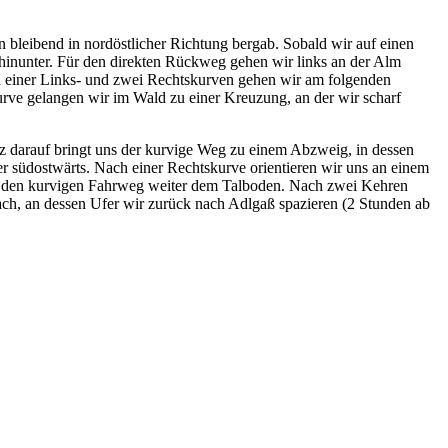
bleibend in nordöstlicher Richtung bergab. Sobald wir auf einen
hinunter. Für den direkten Rückweg gehen wir links an der Alm
h einer Links- und zwei Rechtskurven gehen wir am folgenden
rve gelangen wir im Wald zu einer Kreuzung, an der wir scharf
 darauf bringt uns der kurvige Weg zu einem Abzweig, in dessen
er südostwärts. Nach einer Rechtskurve orientieren wir uns an einem
er den kurvigen Fahrweg weiter dem Talboden. Nach zwei Kehren
ch, an dessen Ufer wir zurück nach Adlgaß spazieren (2 Stunden ab