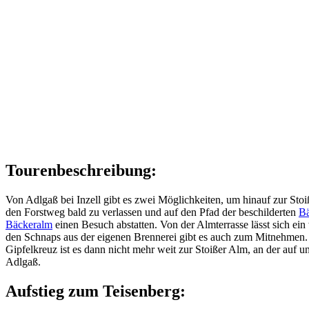
Tourenbeschreibung:
Von Adlgaß bei Inzell gibt es zwei Möglichkeiten, um hinauf zur Stoi
den Forstweg bald zu verlassen und auf den Pfad der beschilderten
B
Bäckeralm
einen Besuch abstatten. Von der Almterrasse lässt sich ei
den Schnaps aus der eigenen Brennerei gibt es auch zum Mitnehmen.
Gipfelkreuz ist es dann nicht mehr weit zur Stoißer Alm, an der auf 
Adlgaß.
Aufstieg zum Teisenberg: