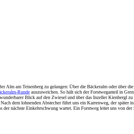
ßer Alm am Teisenberg zu gelangen: Über die Bäckeralm oder über die In
äckeralm-Runde
auszuweichen. So hält sich der Forstweganteil in Gre
n wunderbarer Blick auf den Zwiesel und über das Inzeller Kienbergl zu
 Nach dem lohnenden Abstecher führt uns ein Karrenweg, der später in
uns der nächste Einkehrschwung wartet. Ein Forstweg leitet uns von der