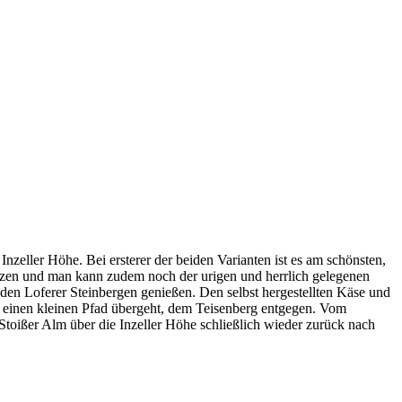
zeller Höhe. Bei ersterer der beiden Varianten ist es am schönsten,
nzen und man kann zudem noch der urigen und herrlich gelegenen
 den Loferer Steinbergen genießen. Den selbst hergestellten Käse und
 einen kleinen Pfad übergeht, dem Teisenberg entgegen. Vom
 Stoißer Alm über die Inzeller Höhe schließlich wieder zurück nach