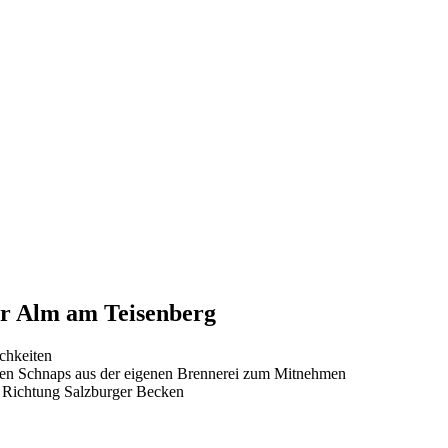
er Alm am Teisenberg
chkeiten
 den Schnaps aus der eigenen Brennerei zum Mitnehmen
d Richtung Salzburger Becken