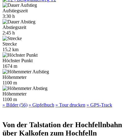
Aufstiegszeit
3:30 h
Abstiegszeit
2:45 h
Strecke
15,2 km
Höchster Punkt
1674 m
Höhenmeter
1100 m
Höhenmeter
1100 m
» Bilder (56)
» Gipfelbuch
» Tour drucken
» GPS-Track
Von der Talstation der Hochfellnbahn
über Kalkofen zum Hochfelln