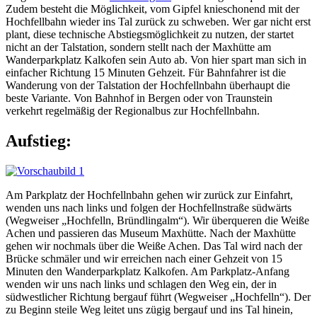
Zudem besteht die Möglichkeit, vom Gipfel knieschonend mit der
Hochfellbahn wieder ins Tal zurück zu schweben. Wer gar nicht erst
plant, diese technische Abstiegsmöglichkeit zu nutzen, der startet
nicht an der Talstation, sondern stellt nach der Maxhütte am
Wanderparkplatz Kalkofen sein Auto ab. Von hier spart man sich in
einfacher Richtung 15 Minuten Gehzeit. Für Bahnfahrer ist die
Wanderung von der Talstation der Hochfellnbahn überhaupt die
beste Variante. Von Bahnhof in Bergen oder von Traunstein
verkehrt regelmäßig der Regionalbus zur Hochfellnbahn.
Aufstieg:
Am Parkplatz der Hochfellnbahn gehen wir zurück zur Einfahrt,
wenden uns nach links und folgen der Hochfellnstraße südwärts
(Wegweiser „Hochfelln, Bründlingalm“). Wir überqueren die Weiße
Achen und passieren das Museum Maxhütte. Nach der Maxhütte
gehen wir nochmals über die Weiße Achen. Das Tal wird nach der
Brücke schmäler und wir erreichen nach einer Gehzeit von 15
Minuten den Wanderparkplatz Kalkofen. Am Parkplatz-Anfang
wenden wir uns nach links und schlagen den Weg ein, der in
südwestlicher Richtung bergauf führt (Wegweiser „Hochfelln“). Der
zu Beginn steile Weg leitet uns zügig bergauf und ins Tal hinein,