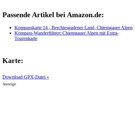
Passende Artikel bei Amazon.de:
Kompasskarte 14 - Berchtesgadener Land, Chiemgauer Alpen
Kompass-Wanderführer: Chiemgauer Alpen mit Extra-
Tourenkarte
Karte:
Download GPX-Datei »
Anzeige