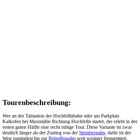
Tourenbeschreibung:
Wer an der Talstation der Hochfellnbahn oder am Parkplatz
Kalkofen bei Maxmühle Richtung Hochfelln startet, der erlebt in der
ersten guten Hälfte eine recht ruhige Tour. Diese Variante ist zwar
deutlich länger als der Zustieg von der
Steinbergalm
, dafür ist der
Weg zumindest bis zur
Bründlingalm
weit weniger frequentiert.