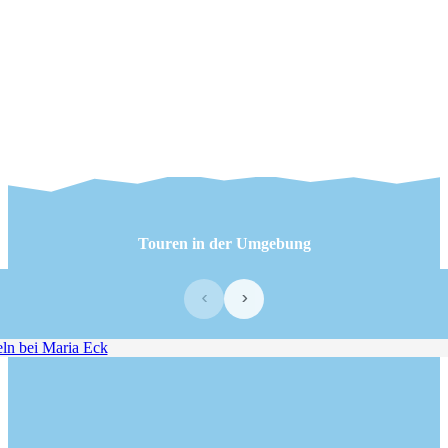
Touren in der Umgebung
‹
›
n bei Maria Eck