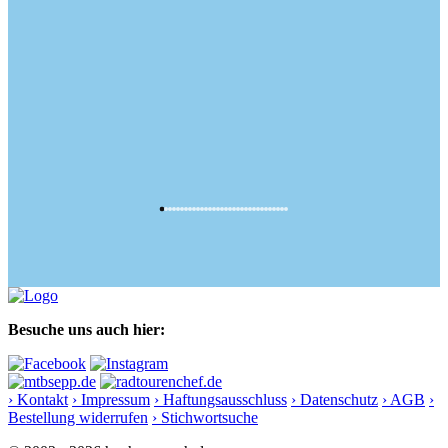
Besuche uns auch hier:
› Kontakt
› Impressum
› Haftungsausschluss
› Datenschutz
› AGB
›
Bestellung widerrufen
› Stichwortsuche