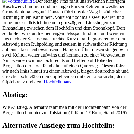
Der steinige Pfad führt uns zwischen niedrigem
Buschwerk hindurch und in einigen kurzen Kehren in westlicher
Grundrichtung bergauf. Danach führt uns der Weg in südlicher
Richtung in ein Kar hinein, vollzieht nochmals zwei Kehren und
bringt uns schließlich in einem großzügigen Linksbogen zur
Einsattelung zwischen dem Hochfelln und dem Strohnkopf. Dort
schlüpfen wir durch einen engen Felsspalt hindurch und wenden
uns nach der Scharte nach rechts. Kurz darauf ignorieren wir den
Abzweig nach Ruhpolding und steuern in südwestlicher Richtung
auf einen latschenbewachsenen Hang zu. Über diesen steigen wir in
zwei Kehren weiter aufwärts und kommen zu einer Verzweigung.
Nun wenden wir uns nach rechts und treffen auf Höhe der
Bergstation der Hochfellnbahn auf einen Querweg. Diesem folgen
wir nach links hinauf zu einem Abzweig, biegen dort rechts ab und
erreichen schließlich den Gipfelbereich mit der Taborkirche, dem
Gipfelkreuz und dem
Hochfellnhaus
.
Abstieg:
Wie Aufstieg. Alternativ fährt man mit der Hochfellnbahn von der
Bergstation hinunter zur Talstation (Talfahrt 17 Euro, Stand 2019).
Alternative Anstiege zum Hochfelln: