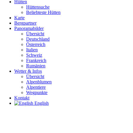
Hütten
Hüttensuche
Beliebteste Hütten
Karte
Bergpartner
Panoramabilder
Übersicht
Deutschland
Österreich
Italien
Schweiz
Frankreich
Rumänien
Wetter & Infos
Übersicht
Alpenblumen
Alpentiere
Wegpunkte
Kontakt
English