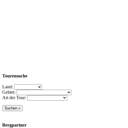
Tourensuche
Land:
Gebiet:
Art der Tour:
Bergpartner