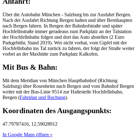
Anfahrt:
Über die Autobahn München - Salzburg bis zur Ausfahrt Bergen.
Nach der Ausfahrt Richtung Bergen halten und über Bernhaupten
nach Bergen fahren. In Bergen der Bahnhofstraße und später
Hochfellnstraße immer geradeaus zum Parkplatz an der Talstation
der Hochfellnbahn folgen und dort das Auto abstellen (2 Euro
Parkgebühr, Stand 2019). Wer nicht vorhat, vom Gipfel mit der
Hochfellnbahn ins Tal zurück zu fahren, der folgt der Straße weiter
vorbei an der Maxhütte zum Parkplatz Kalkofen.
Mit Bus & Bahn:
Mit dem Meridian von München Hauptbahnhof (Richtung
Salzburg) über Rosenheim nach Bergen und vom Bahnhof Bergen
weiter mit der Bus-Linie 9514 zur Haltestelle Hochfellnbahn,
Bergen (
Fahrplan und Buchung
).
Koordinaten des Ausgangspunkts:
47.79787416, 12.59028912
In Google Maps öffnen »