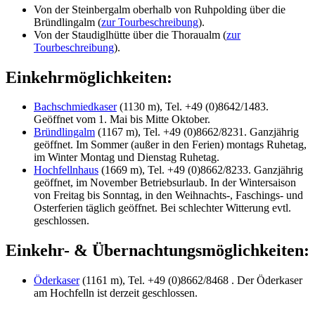
Von der Steinbergalm oberhalb von Ruhpolding über die
Bründlingalm (
zur Tourbeschreibung
).
Von der Staudiglhütte über die Thoraualm (
zur
Tourbeschreibung
).
Einkehrmöglichkeiten:
Bachschmiedkaser
(1130 m), Tel. +49 (0)8642/1483.
Geöffnet vom 1. Mai bis Mitte Oktober.
Bründlingalm
(1167 m), Tel. +49 (0)8662/8231. Ganzjährig
geöffnet. Im Sommer (außer in den Ferien) montags Ruhetag,
im Winter Montag und Dienstag Ruhetag.
Hochfellnhaus
(1669 m), Tel. +49 (0)8662/8233. Ganzjährig
geöffnet, im November Betriebsurlaub. In der Wintersaison
von Freitag bis Sonntag, in den Weihnachts-, Faschings- und
Osterferien täglich geöffnet. Bei schlechter Witterung evtl.
geschlossen.
Einkehr- & Übernachtungsmöglichkeiten:
Öderkaser
(1161 m), Tel. +49 (0)8662/8468 . Der Öderkaser
am Hochfelln ist derzeit geschlossen.