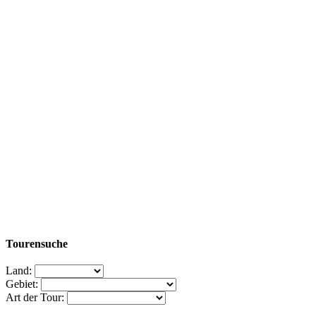
Tourensuche
Land:
Gebiet:
Art der Tour: