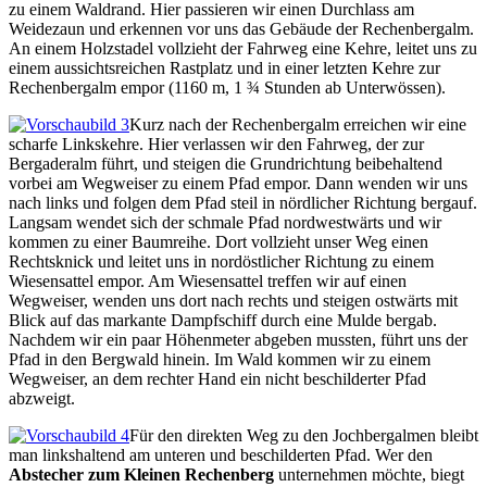
zu einem Waldrand. Hier passieren wir einen Durchlass am
Weidezaun und erkennen vor uns das Gebäude der Rechenbergalm.
An einem Holzstadel vollzieht der Fahrweg eine Kehre, leitet uns zu
einem aussichtsreichen Rastplatz und in einer letzten Kehre zur
Rechenbergalm empor (1160 m, 1 ¾ Stunden ab Unterwössen).
Kurz nach der Rechenbergalm erreichen wir eine
scharfe Linkskehre. Hier verlassen wir den Fahrweg, der zur
Bergaderalm führt, und steigen die Grundrichtung beibehaltend
vorbei am Wegweiser zu einem Pfad empor. Dann wenden wir uns
nach links und folgen dem Pfad steil in nördlicher Richtung bergauf.
Langsam wendet sich der schmale Pfad nordwestwärts und wir
kommen zu einer Baumreihe. Dort vollzieht unser Weg einen
Rechtsknick und leitet uns in nordöstlicher Richtung zu einem
Wiesensattel empor. Am Wiesensattel treffen wir auf einen
Wegweiser, wenden uns dort nach rechts und steigen ostwärts mit
Blick auf das markante Dampfschiff durch eine Mulde bergab.
Nachdem wir ein paar Höhenmeter abgeben mussten, führt uns der
Pfad in den Bergwald hinein. Im Wald kommen wir zu einem
Wegweiser, an dem rechter Hand ein nicht beschilderter Pfad
abzweigt.
Für den direkten Weg zu den Jochbergalmen bleibt
man linkshaltend am unteren und beschilderten Pfad. Wer den
Abstecher zum Kleinen Rechenberg
unternehmen möchte, biegt