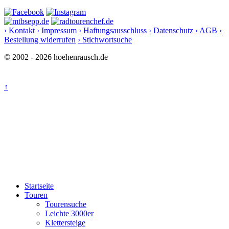
› Kontakt
› Impressum
› Haftungsausschluss
› Datenschutz
› AGB
›
Bestellung widerrufen
› Stichwortsuche
© 2002 - 2026 hoehenrausch.de
↑
Startseite
Touren
Tourensuche
Leichte 3000er
Klettersteige