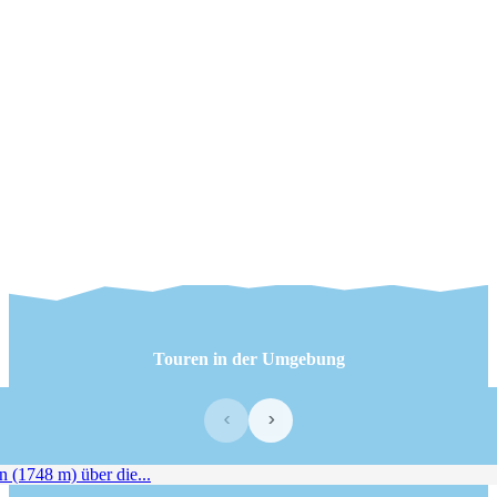
Touren in der Umgebung
‹
›