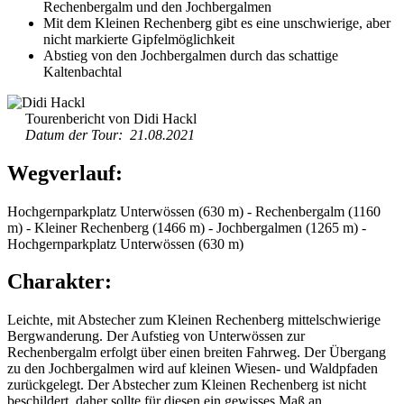
Rechenbergalm und den Jochbergalmen
Mit dem Kleinen Rechenberg gibt es eine unschwierige, aber
nicht markierte Gipfelmöglichkeit
Abstieg von den Jochbergalmen durch das schattige
Kaltenbachtal
Tourenbericht von Didi Hackl
Datum der Tour: 21.08.2021
Wegverlauf:
Hochgernparkplatz Unterwössen (630 m) - Rechenbergalm (1160
m) - Kleiner Rechenberg (1466 m) - Jochbergalmen (1265 m) -
Hochgernparkplatz Unterwössen (630 m)
Charakter:
Leichte, mit Abstecher zum Kleinen Rechenberg mittelschwierige
Bergwanderung. Der Aufstieg von Unterwössen zur
Rechenbergalm erfolgt über einen breiten Fahrweg. Der Übergang
zu den Jochbergalmen wird auf kleinen Wiesen- und Waldpfaden
zurückgelegt. Der Abstecher zum Kleinen Rechenberg ist nicht
beschildert, daher sollte für diesen ein gewisses Maß an