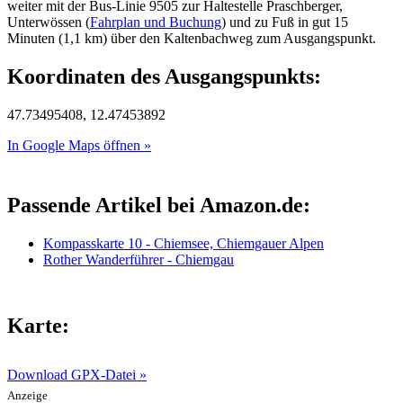
weiter mit der Bus-Linie 9505 zur Haltestelle Praschberger,
Unterwössen (
Fahrplan und Buchung
) und zu Fuß in gut 15
Minuten (1,1 km) über den Kaltenbachweg zum Ausgangspunkt.
Koordinaten des Ausgangspunkts:
47.73495408, 12.47453892
In Google Maps öffnen »
Passende Artikel bei Amazon.de:
Kompasskarte 10 - Chiemsee, Chiemgauer Alpen
Rother Wanderführer - Chiemgau
Karte:
Download GPX-Datei »
Anzeige