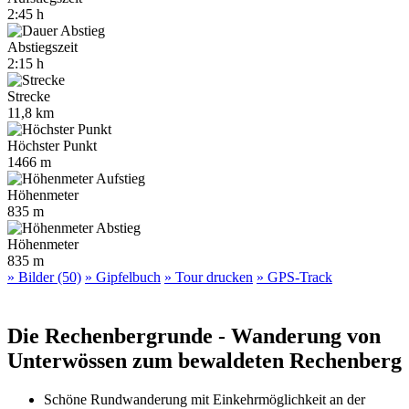
2:45 h
Abstiegszeit
2:15 h
Strecke
11,8 km
Höchster Punkt
1466 m
Höhenmeter
835 m
Höhenmeter
835 m
» Bilder (50)
» Gipfelbuch
» Tour drucken
» GPS-Track
Die Rechenbergrunde - Wanderung von
Unterwössen zum bewaldeten Rechenberg
Schöne Rundwanderung mit Einkehrmöglichkeit an der