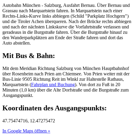
Autobahn München - Salzburg, Ausfahrt Bernau. Über Bernau und
Grassau nach Marquartstein fahren. In Marquartstein nach einer
Rechts-Links-Kurve links abbiegen (Schild "Parkplatz Hochgern")
und die Tiroler Achen überqueren. Nach der Brücke rechts abbiegen
und nach der nächsten Linkskurve die Vorfahrtstraße verlassen und
geradeaus in die Burgstraße fahren. Über die Burgstraße hinauf zu
den Wanderparkplätzen am Ende der Straße fahren und dort das
Auto abstellen.
Mit Bus & Bahn:
Mit dem Meridian Richtung Salzburg von München Hauptbahnhof
über Rosenheim nach Prien am Chiemsee. Von Prien weiter mit der
Bus-Linie 9505 Richtung Reit im Winkl zur Haltestelle Rathaus,
Marquartstein (
Fahrplan und Buchung
). Von dort zu Fuß in 20
Minuten (1,0 km) über die Alte Dorfstraße und die Burgstraße zum
Ausgangspunkt.
Koordinaten des Ausgangspunkts:
47.75474716, 12.47275472
In Google Maps öffnen »