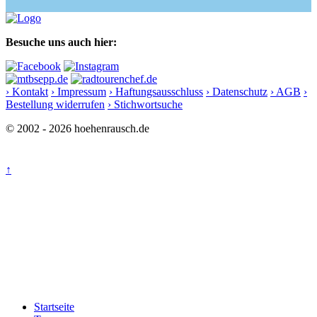
Besuche uns auch hier:
› Kontakt
› Impressum
› Haftungsausschluss
› Datenschutz
› AGB
›
Bestellung widerrufen
› Stichwortsuche
© 2002 - 2026 hoehenrausch.de
↑
Startseite