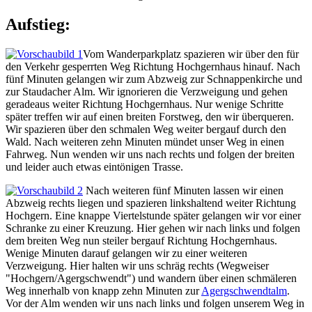
Aufstieg:
Vom Wanderparkplatz spazieren wir über den für
den Verkehr gesperrten Weg Richtung Hochgernhaus hinauf. Nach
fünf Minuten gelangen wir zum Abzweig zur Schnappenkirche und
zur Staudacher Alm. Wir ignorieren die Verzweigung und gehen
geradeaus weiter Richtung Hochgernhaus. Nur wenige Schritte
später treffen wir auf einen breiten Forstweg, den wir überqueren.
Wir spazieren über den schmalen Weg weiter bergauf durch den
Wald. Nach weiteren zehn Minuten mündet unser Weg in einen
Fahrweg. Nun wenden wir uns nach rechts und folgen der breiten
und leider auch etwas eintönigen Trasse.
Nach weiteren fünf Minuten lassen wir einen
Abzweig rechts liegen und spazieren linkshaltend weiter Richtung
Hochgern. Eine knappe Viertelstunde später gelangen wir vor einer
Schranke zu einer Kreuzung. Hier gehen wir nach links und folgen
dem breiten Weg nun steiler bergauf Richtung Hochgernhaus.
Wenige Minuten darauf gelangen wir zu einer weiteren
Verzweigung. Hier halten wir uns schräg rechts (Wegweiser
"Hochgern/Agergschwendt") und wandern über einen schmäleren
Weg innerhalb von knapp zehn Minuten zur
Agergschwendtalm
.
Vor der Alm wenden wir uns nach links und folgen unserem Weg in