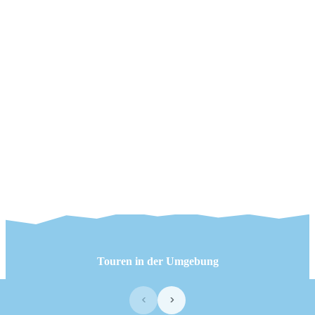
Touren in der Umgebung
‹
›