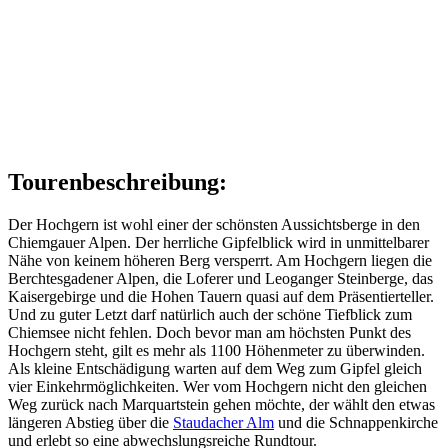
Tourenbeschreibung:
Der Hochgern ist wohl einer der schönsten Aussichtsberge in den
Chiemgauer Alpen. Der herrliche Gipfelblick wird in unmittelbarer
Nähe von keinem höheren Berg versperrt. Am Hochgern liegen die
Berchtesgadener Alpen, die Loferer und Leoganger Steinberge, das
Kaisergebirge und die Hohen Tauern quasi auf dem Präsentierteller.
Und zu guter Letzt darf natürlich auch der schöne Tiefblick zum
Chiemsee nicht fehlen. Doch bevor man am höchsten Punkt des
Hochgern steht, gilt es mehr als 1100 Höhenmeter zu überwinden.
Als kleine Entschädigung warten auf dem Weg zum Gipfel gleich
vier Einkehrmöglichkeiten. Wer vom Hochgern nicht den gleichen
Weg zurück nach Marquartstein gehen möchte, der wählt den etwas
längeren Abstieg über die
Staudacher Alm
und die Schnappenkirche
und erlebt so eine abwechslungsreiche Rundtour.