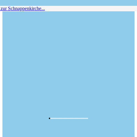
r Schnappenkirche...