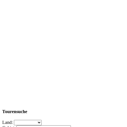
Tourensuche
Land: