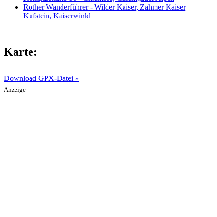
Rother Wanderführer - Wilder Kaiser, Zahmer Kaiser,
Kufstein, Kaiserwinkl
Karte:
Download GPX-Datei »
Anzeige