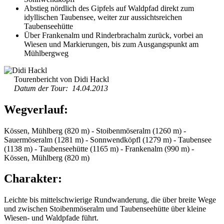
Abstieg nördlich des Gipfels auf Waldpfad direkt zum
idyllischen Taubensee, weiter zur aussichtsreichen
Taubenseehütte
Über Frankenalm und Rinderbrachalm zurück, vorbei an
Wiesen und Markierungen, bis zum Ausgangspunkt am
Mühlbergweg
Tourenbericht von Didi Hackl
Datum der Tour: 14.04.2013
Wegverlauf:
Kössen, Mühlberg (820 m) - Stoibenmöseralm (1260 m) -
Sauermöseralm (1281 m) - Sonnwendköpfl (1279 m) - Taubensee
(1138 m) - Taubenseehütte (1165 m) - Frankenalm (990 m) -
Kössen, Mühlberg (820 m)
Charakter:
Leichte bis mittelschwierige Rundwanderung, die über breite Wege
und zwischen Stoibenmöseralm und Taubenseehütte über kleine
Wiesen- und Waldpfade führt.