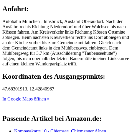
Anfahrt:
Autobahn München - Innsbruck, Ausfahrt Oberaudorf. Nach der
Ausfahrt rechts Richtung Niederndorf und über Walchsee bis nach
Kössen fahren. Am Kreisverkehr links Richtung Kössen Ortsmitte
abbiegen. Beim nächsten Kreisverkehr rechts ins Dorf abbiegen und
an der Kirche vorbei bis zum Gemeindeamt fahren. Gleich nach
dem Gemeindeamt links in den Mühlbergweg einbiegen. Dem
Mühlbergweg für 3,7 km (Ausschilderung "Taubenseehütte")
folgen, bis man oberhalb der letzten Bauernhöfe in einer Linkskurve
auf einen kleinen Wanderparkplatz trifft.
Koordinaten des Ausgangspunkts:
47.68301913, 12.42840967
In Google Maps öffnen »
Passende Artikel bei Amazon.de:
Kompasskarte 10 - Chiemsee, Chiemgauer Alpen