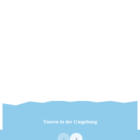
Touren in der Umgebung
‹
›