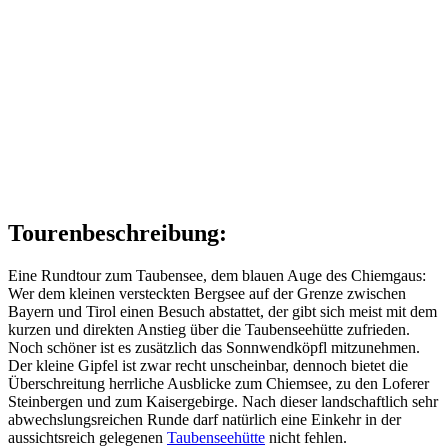
Tourenbeschreibung:
Eine Rundtour zum Taubensee, dem blauen Auge des Chiemgaus:
Wer dem kleinen versteckten Bergsee auf der Grenze zwischen
Bayern und Tirol einen Besuch abstattet, der gibt sich meist mit dem
kurzen und direkten Anstieg über die Taubenseehütte zufrieden.
Noch schöner ist es zusätzlich das Sonnwendköpfl mitzunehmen.
Der kleine Gipfel ist zwar recht unscheinbar, dennoch bietet die
Überschreitung herrliche Ausblicke zum Chiemsee, zu den Loferer
Steinbergen und zum Kaisergebirge. Nach dieser landschaftlich sehr
abwechslungsreichen Runde darf natürlich eine Einkehr in der
aussichtsreich gelegenen
Taubenseehütte
nicht fehlen.