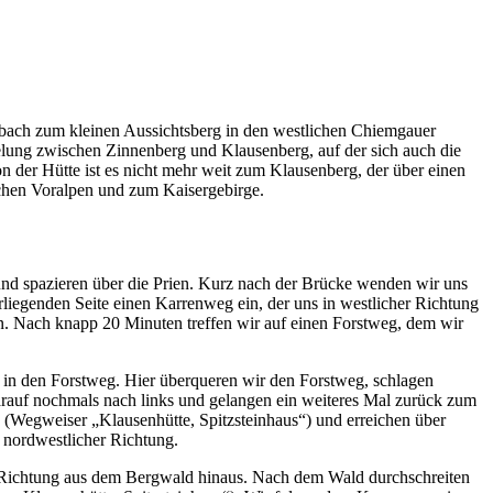
nbach zum kleinen Aussichtsberg in den westlichen Chiemgauer
lung zwischen Zinnenberg und Klausenberg, auf der sich auch die
on der Hütte ist es nicht mehr weit zum Klausenberg, der über einen
schen Voralpen und zum Kaisergebirge.
d spazieren über die Prien. Kurz nach der Brücke wenden wir uns
liegenden Seite einen Karrenweg ein, der uns in westlicher Richtung
n. Nach knapp 20 Minuten treffen wir auf einen Forstweg, dem wir
r in den Forstweg. Hier überqueren wir den Forstweg, schlagen
rauf nochmals nach links und gelangen ein weiteres Mal zurück zum
(Wegweiser „Klausenhütte, Spitzsteinhaus“) und erreichen über
 nordwestlicher Richtung.
r Richtung aus dem Bergwald hinaus. Nach dem Wald durchschreiten