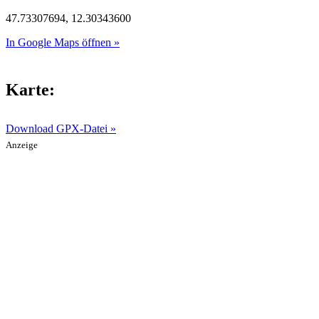
47.73307694, 12.30343600
In Google Maps öffnen »
Karte:
Download GPX-Datei »
Anzeige