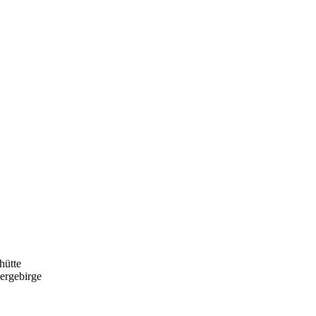
hütte
ergebirge