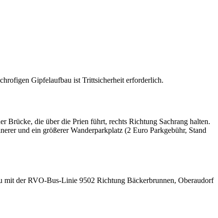
ofigen Gipfelaufbau ist Trittsicherheit erforderlich.
 Brücke, die über die Prien führt, rechts Richtung Sachrang halten.
nerer und ein größerer Wanderparkplatz (2 Euro Parkgebühr, Stand
u mit der RVO-Bus-Linie 9502 Richtung Bäckerbrunnen, Oberaudorf