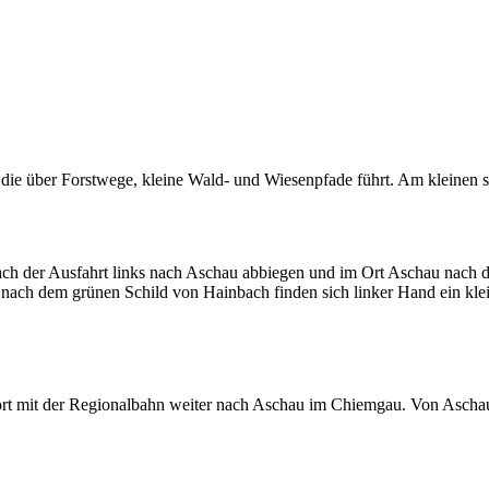
ie über Forstwege, kleine Wald- und Wiesenpfade führt. Am kleinen schr
h der Ausfahrt links nach Aschau abbiegen und im Ort Aschau nach der
nach dem grünen Schild von Hainbach finden sich linker Hand ein klei
rt mit der Regionalbahn weiter nach Aschau im Chiemgau. Von Ascha