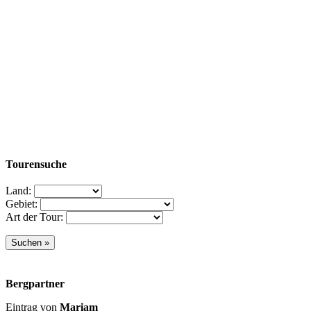
Tourensuche
Land:
Gebiet:
Art der Tour:
Bergpartner
Eintrag von
Mariam