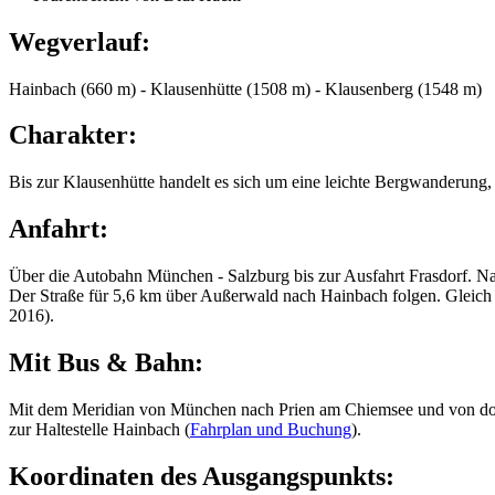
Wegverlauf:
Hainbach (660 m) - Klausenhütte (1508 m) - Klausenberg (1548 m)
Charakter:
Bis zur Klausenhütte handelt es sich um eine leichte Bergwanderung, d
Anfahrt:
Über die Autobahn München - Salzburg bis zur Ausfahrt Frasdorf. Nac
Der Straße für 5,6 km über Außerwald nach Hainbach folgen. Gleich 
2016).
Mit Bus & Bahn:
Mit dem Meridian von München nach Prien am Chiemsee und von do
zur Haltestelle Hainbach (
Fahrplan und Buchung
).
Koordinaten des Ausgangspunkts: