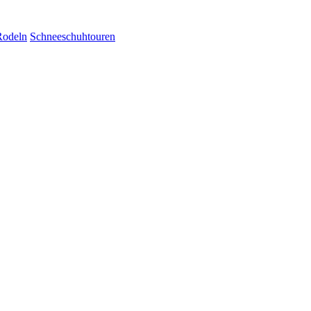
Rodeln
Schneeschuhtouren