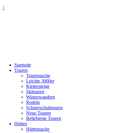
↑
Startseite
Touren
Tourensuche
Leichte 3000er
Klettersteige
Skitouren
Winterwandern
Rodeln
Schneeschuhtouren
Neue Touren
Beliebteste Touren
Hütten
Hüttensuche