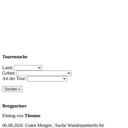
Tourensuche
Land:
Gebiet:
Art der Tour:
Bergpartner
Eintrag von
Thomas
06.08.2026
Guten Morgen , Suche WanderpartnerIn für