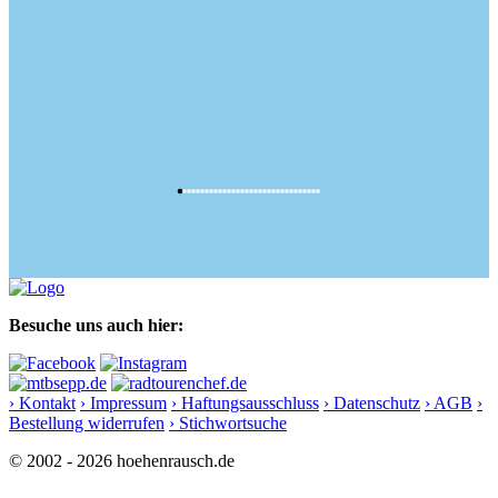
Besuche uns auch hier:
› Kontakt
› Impressum
› Haftungsausschluss
› Datenschutz
› AGB
›
Bestellung widerrufen
› Stichwortsuche
© 2002 - 2026 hoehenrausch.de