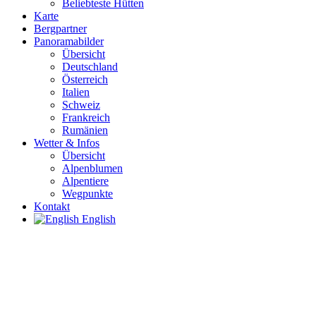
Beliebteste Hütten
Karte
Bergpartner
Panoramabilder
Übersicht
Deutschland
Österreich
Italien
Schweiz
Frankreich
Rumänien
Wetter & Infos
Übersicht
Alpenblumen
Alpentiere
Wegpunkte
Kontakt
English