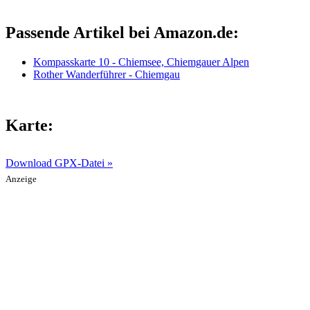
Passende Artikel bei Amazon.de:
Kompasskarte 10 - Chiemsee, Chiemgauer Alpen
Rother Wanderführer - Chiemgau
Karte:
Download GPX-Datei »
Anzeige