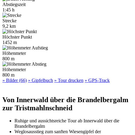
Abstiegszeit
1:45 h
Strecke
9,2 km
Höchster Punkt
1452 m
Höhenmeter
800 m
Höhenmeter
800 m
» Bilder (66)
» Gipfelbuch
» Tour drucken
» GPS-Track
Von Innerwald über die Brandelbergalm
zur Tristmahlnschneid
Ruhige und aussichtsreiche Tour ab Innerwald über die
Brandelbergalm
Weglosausstieg zum sanften Wiesengipfel der