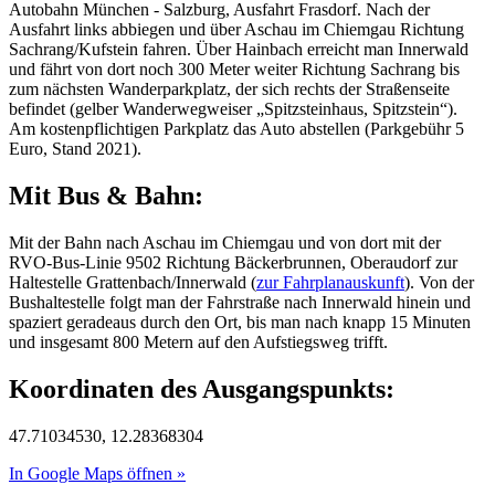
Autobahn München - Salzburg, Ausfahrt Frasdorf. Nach der
Ausfahrt links abbiegen und über Aschau im Chiemgau Richtung
Sachrang/Kufstein fahren. Über Hainbach erreicht man Innerwald
und fährt von dort noch 300 Meter weiter Richtung Sachrang bis
zum nächsten Wanderparkplatz, der sich rechts der Straßenseite
befindet (gelber Wanderwegweiser „Spitzsteinhaus, Spitzstein“).
Am kostenpflichtigen Parkplatz das Auto abstellen (Parkgebühr 5
Euro, Stand 2021).
Mit Bus & Bahn:
Mit der Bahn nach Aschau im Chiemgau und von dort mit der
RVO-Bus-Linie 9502 Richtung Bäckerbrunnen, Oberaudorf zur
Haltestelle Grattenbach/Innerwald (
zur Fahrplanauskunft
). Von der
Bushaltestelle folgt man der Fahrstraße nach Innerwald hinein und
spaziert geradeaus durch den Ort, bis man nach knapp 15 Minuten
und insgesamt 800 Metern auf den Aufstiegsweg trifft.
Koordinaten des Ausgangspunkts:
47.71034530, 12.28368304
In Google Maps öffnen »